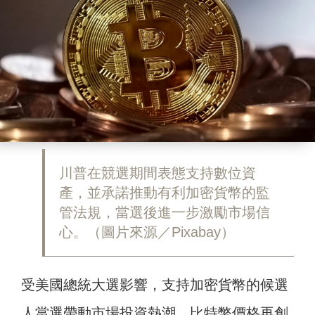
川普在競選期間表態支持數位資
產，並承諾推動有利加密貨幣的監
管法規，當選後進一步激勵市場信
心。（圖片來源／Pixabay）
受美國總統大選影響，支持加密貨幣的候選
人當選帶動市場投資熱潮，比特幣價格再創