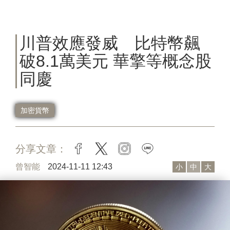
川普效應發威 比特幣飆
破8.1萬美元 華擎等概念股
同慶
加密貨幣
分享文章：
facebook
twitter
instagram
line
曾智能
2024-11-11 12:43
小
中
大