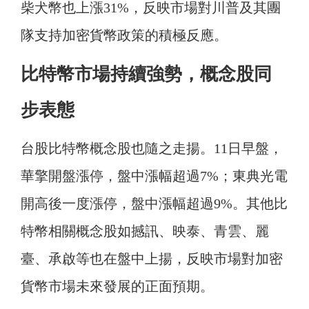
柴犬幣也上漲31%，反映市場對川普及其團
隊支持加密貨幣政策的積極反應。
比特幣市場持續強勢，概念股同
步表態
台股比特幣概念股也隨之走揚。11日早盤，
華擎開盤漲停，盤中漲幅超過7%；東典光電
開高後一度漲停，盤中漲幅超過9%。其他比
特幣相關概念股如撼訊、映泰、青雲、麗
臺、承啟等也在盤中上揚，反映市場對加密
貨幣市場未來發展的正面預期。