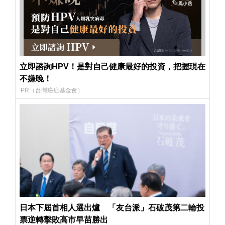
立即諮詢HPV！是對自己健康最好的投資，把握現在
不嫌晚！
PR（台灣癌症基金會）
日本下屆首相人選出爐 「友台派」石破茂第二輪投
票逆轉擊敗高市早苗勝出