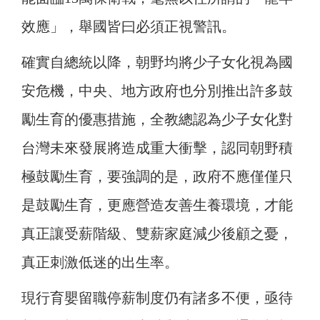
效應」，舉國皆曰必須正視警訊。
確實自總統以降，朝野均將少子女化視為國
安危機，中央、地方政府也分別推出許多鼓
勵生育的優惠措施，全教總認為少子女化對
台灣未來發展將造成重大衝擊，認同朝野積
極鼓勵生育，要強調的是，政府不應僅僅只
是鼓勵生育，更應營造友善生養環境，才能
真正讓受薪階級、雙薪家庭減少後顧之憂，
真正刺激低迷的出生率。
現行育嬰留職停薪制度仍有諸多不便，亟待