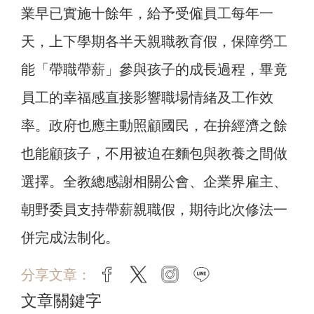
業早已實施十餘年，給予受僱員工每年一
天，上下學期各半天親職教育假，保障勞工
能「帶職帶薪」參與孩子的成長過程，畢竟
員工的幸福感直接影響職場情緒及工作效
率。政府也應主動照顧國民，在拚經濟之餘
也能顧孩子，不用被迫在麵包與教養之間做
選擇。全教總感謝相關公會、企業界雇主、
朝野委員支持帶薪親職假，期待此次修法一
併完成法制化。
分享文章：
facebook
twitter
instagram
line
文章關鍵字