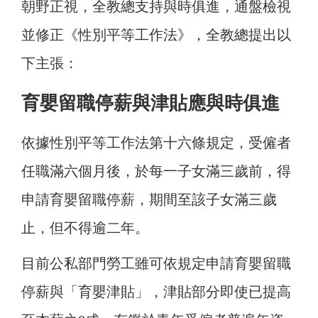
朝野正視，全教總支持與時俱進，通盤檢視
並修正《性別平等工作法》，全教總提出以
下主張：
育嬰留職停薪與津貼應與時俱進
依據性別平等工作法第十六條規定，受僱者
任職滿六個月後，於每一子女滿三歲前，得
申請育嬰留職停薪，期間至該子女滿三歲
止，但不得逾二年。
目前公私部門勞工雖可依規定申請育嬰留職
停薪與「育嬰津貼」，津貼部分即使已提高