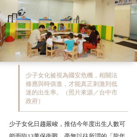
少子女化被視為國安危機，相關法
條應與時俱進，才能真正刺激到低
迷的出生率。（照片來源／台中市
政府）
少子女化日趨嚴峻，推估今年度出生人數可
能面臨13萬保衛戰，毫無以往所謂的「龍年