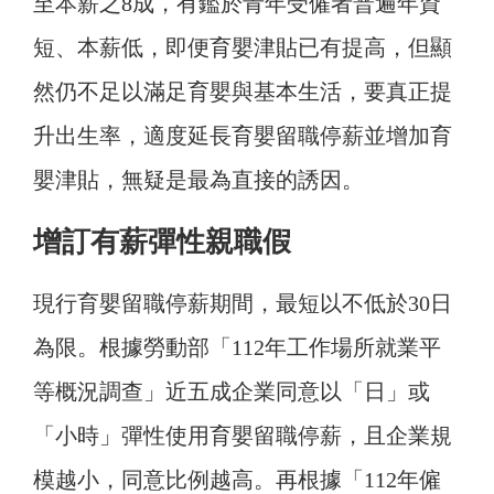
至本薪之8成，有鑑於青年受僱者普遍年資
短、本薪低，即便育嬰津貼已有提高，但顯
然仍不足以滿足育嬰與基本生活，要真正提
升出生率，適度延長育嬰留職停薪並增加育
嬰津貼，無疑是最為直接的誘因。
增訂有薪彈性親職假
現行育嬰留職停薪期間，最短以不低於30日
為限。根據勞動部「112年工作場所就業平
等概況調查」近五成企業同意以「日」或
「小時」彈性使用育嬰留職停薪，且企業規
模越小，同意比例越高。
再根據「112年僱