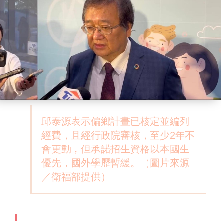
邱泰源表示偏鄉計畫已核定並編列
經費，且經行政院審核，至少2年不
會更動，但承諾招生資格以本國生
優先，國外學歷暫緩。（圖片來源
／衛福部提供）