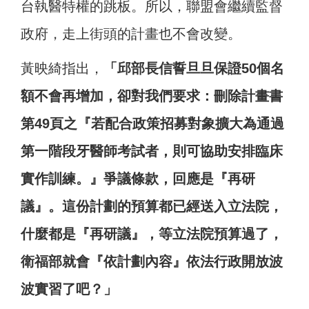
台執醫特權的跳板。所以，聯盟會繼續監督
政府，走上街頭的計畫也不會改變。
黃映綺指出，
「邱部長信誓旦旦保證50個名
額不會再增加，卻對我們要求：刪除計畫書
第49頁之『若配合政策招募對象擴大為通過
第一階段牙醫師考試者，則可協助安排臨床
實作訓練。』爭議條款，回應是『再研
議』。這份計劃的預算都已經送入立法院，
什麼都是『再研議』，等立法院預算過了，
衛福部就會『依計劃內容』依法行政開放波
波實習了吧？」