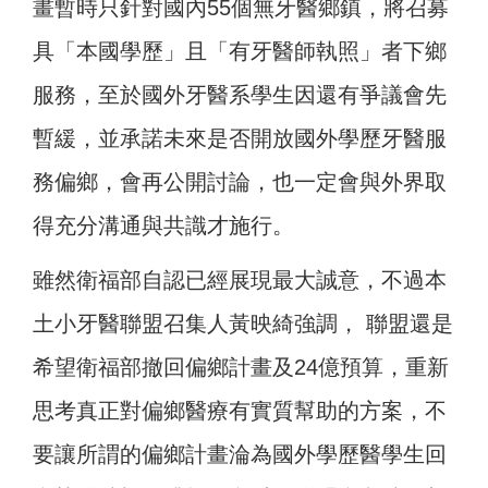
畫暫時只針對國內55個無牙醫鄉鎮，將召募
具「本國學歷」且「有牙醫師執照」者下鄉
服務，至於國外牙醫系學生因還有爭議會先
暫緩，並承諾未來是否開放國外學歷牙醫服
務偏鄉，會再公開討論，也一定會與外界取
得充分溝通與共識才施行。
雖然衛福部自認已經展現最大誠意，不過本
土小牙醫聯盟召集人黃映綺強調， 聯盟還是
希望衛福部撤回偏鄉計畫及24億預算，重新
思考真正對偏鄉醫療有實質幫助的方案，不
要讓所謂的偏鄉計畫淪為國外學歷醫學生回