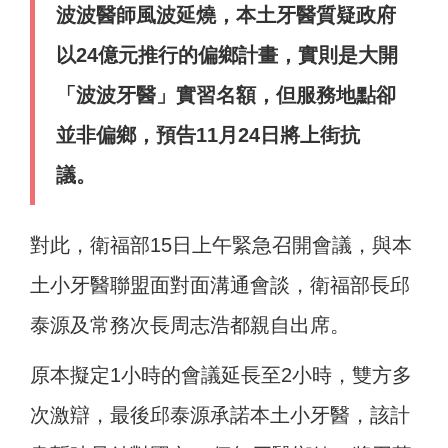
波波醫師風波延燒，本土牙醫質疑政府
以24億元推行的偏鄉計畫，實則是大開
「波波牙醫」實習名額，但服務地點卻
並非偏鄉，預告11月24日將上街抗
議。
對此，衛福部15日上午緊急召開會議，與本
土小牙醫聯盟面對面溝通會談，衛福部長邱
泰源及常務次長周志浩都親自出席。
原本擬定1小時的會議延長至2小時，雙方多
次激辯，最後邱泰源承諾本土小牙醫，該計