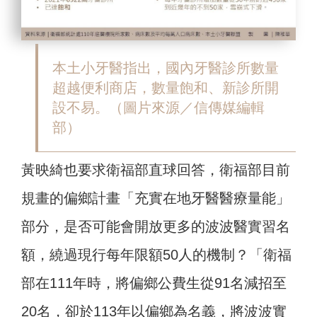
本土小牙醫指出，國內牙醫診所數量
超越便利商店，數量飽和、新診所開
設不易。（圖片來源／信傳媒編輯
部）
黃映綺也要求衛福部直球回答，衛福部目前
規畫的偏鄉計畫「充實在地牙醫醫療量能」
部分，是否可能會開放更多的波波醫實習名
額，繞過現行每年限額50人的機制？「衛福
部在111年時，將偏鄉公費生從91名減招至
20名，卻於113年以偏鄉為名義，將波波實