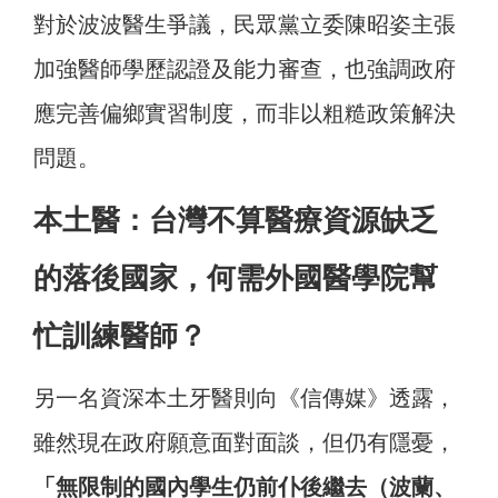
對於波波醫生爭議，民眾黨立委陳昭姿主張
加強醫師學歷認證及能力審查，也強調政府
應完善偏鄉實習制度，而非以粗糙政策解決
問題。
本土醫：台灣不算醫療資源缺乏
的落後國家，何需外國醫學院幫
忙訓練醫師？
另一名資深本土牙醫則向《信傳媒》透露，
雖然現在政府願意面對面談，但仍有隱憂，
「無限制的國內學生仍前仆後繼去（波蘭、