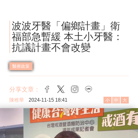
波波牙醫「偏鄉計畫」衛
福部急暫緩 本土小牙醫：
抗議計畫不會改變
醫療政策
分享文章：
facebook
twitter
instagram
line
陳稚華
2024-11-15 18:41
小
中
大