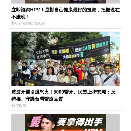
立即諮詢HPV！是對自己健康最好的投資，把握現在
不嫌晚！
PR（台灣癌症基金會）
波波牙醫引爆怒火！5000醫牙、民眾上街怒喊：反
特權、守護台灣醫療品質
醫療政策