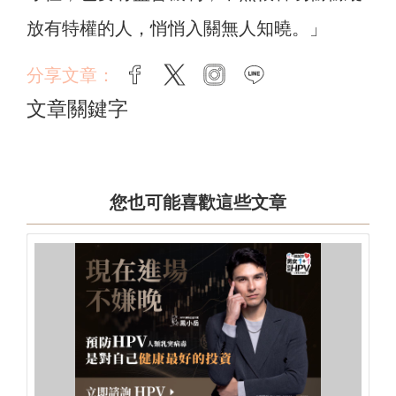
放有特權的人，悄悄入關無人知曉。」
分享文章：
facebook
twitter
instagram
line
文章關鍵字
您也可能喜歡這些文章