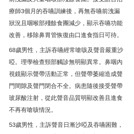
療師3個月的吞嚥訓練後，再無吞嚥前洩漏
狀況且咽喉部殘餘食團減少，顯示吞嚥功能
改善，移除鼻胃管恢復由口進食指日可待。
68歲男性，主訴吞嚥經常嗆咳及聲音嚴重沙
啞。理學檢查頸部觸診無明顯異常。鼻咽內
視鏡顯示聲帶活動正常，但聲帶萎縮造成聲
門間隙及聲門閉合不全。病患隨後接受聲帶
玻尿酸注射，從此聲音品質明顯改善且進食
不再有嗆咳情況。
53歲男性，主訴聲音日漸沙啞及吞嚥困難，