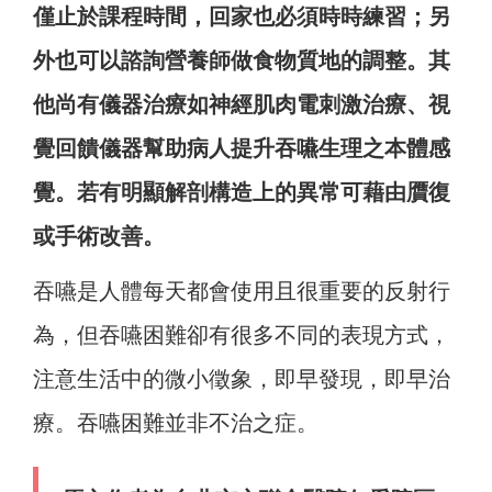
僅止於課程時間，回家也必須時時練習；另
外也可以諮詢營養師做食物質地的調整。其
他尚有儀器治療如神經肌肉電刺激治療、視
覺回饋儀器幫助病人提升吞嚥生理之本體感
覺。若有明顯解剖構造上的異常可藉由贋復
或手術改善。
吞嚥是人體每天都會使用且很重要的反射行
為，但吞嚥困難卻有很多不同的表現方式，
注意生活中的微小徵象，即早發現，即早治
療。吞嚥困難並非不治之症。