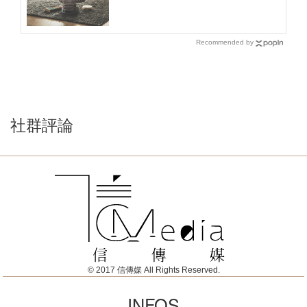
Recommended by
社群評論
© 2017 信傳媒 All Rights Reserved.
INFOS