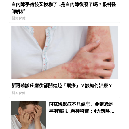
白內障手術後又模糊了...是白內障復發了嗎？眼科醫
師解析
醫療保健
新冠確診痊癒後卻開始起「癢疹」？該如何治療？
醫療保健
阿茲海默症不只健忘、憂鬱恐是
早期警訊...精神科醫：4大策略降
低失智與憂鬱風險