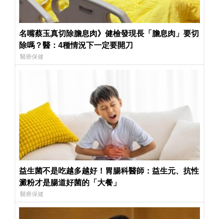
名嘴蔡玉真切除膽息肉》健檢發現長「膽息肉」要切
除嗎？醫：4種情況下一定要開刀
醫療保健
益生菌不是吃越多越好！胃腸科醫師：益生元、抗性
澱粉才是腸道好菌的「大餐」
醫療保健