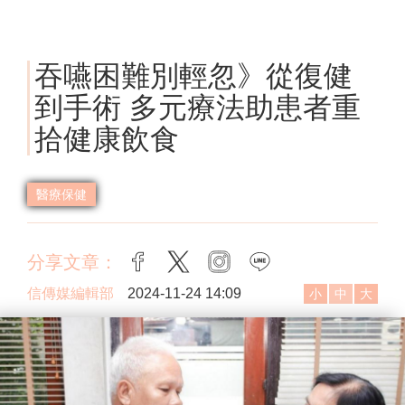
吞嚥困難別輕忽》從復健
到手術 多元療法助患者重
拾健康飲食
醫療保健
分享文章：
facebook
twitter
instagram
line
信傳媒編輯部
2024-11-24 14:09
小
中
大