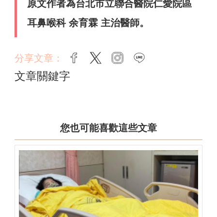
原文作者為台北市立聯合醫院仁愛院區
耳鼻喉科 余育霖 主治醫師。
分享文章：
facebook
twitter
instagram
line
文章關鍵字
您也可能喜歡這些文章