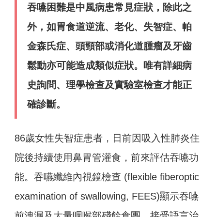
吞嚥困難是中風病患常見症狀，除此之
外，如胃食道逆流、老化、失智症、帕
金森氏症、頭頸部或消化道腫瘤及牙齒
鬆動亦可能造成類似症狀。唯有詳細病
史詢問、理學檢查及實驗室檢查才能正
確診斷。
86歲女性失智症患者，日前因吸入性肺炎住
院後持續使用鼻胃管灌食，前來評估吞嚥功
能。吞嚥纖維內視鏡檢查 (flexible fiberoptic
examination of swallowing, FEES)顯示吞嚥
前洩漏及大量咽喉部殘餘食團。接受語言治