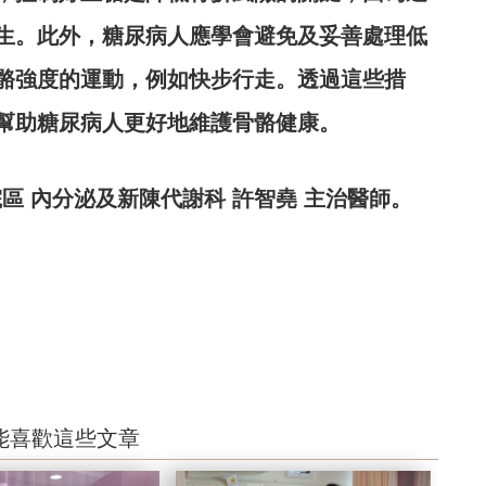
生。此外，糖尿病人應學會避免及妥善處理低
骼強度的運動，例如快步行走。透過這些措
幫助糖尿病人更好地維護骨骼健康。
區 內分泌及新陳代謝科 許智堯 主治醫師。
能喜歡這些文章