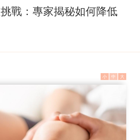
重挑戰：專家揭秘如何降低
小
中
大