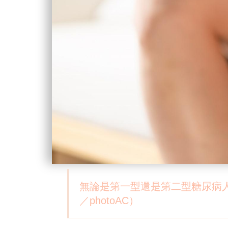
無論是第一型還是第二型糖尿病
／photoAC）