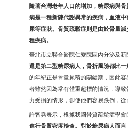
隨著台灣老年人口的增加，糖尿病與骨
病是一種新陳代謝異常的疾病，血液中
尿等症狀。骨質疏鬆症則是由於骨量減
種疾病。
臺北市立聯合醫院仁愛院區內分泌及新
還是第二型糖尿病人，骨折風險都比一
的年紀正是骨量累積的關鍵期，因此容
者雖然因為常有體重超標的情況，導致
力受損的情形，卻使他們容易跌倒，從
許智堯表示，根據我國骨質疏鬆症學會
進行骨質密度檢查。對於糖尿病人而言