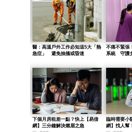
醫：高溫戶外工作必知這5大「熱
不痛不緊張
急症」 避免抽搐或昏迷
系統 守護
下個月房租差一點？快上【易借
臨時需要小
網】三分鐘解決燃眉之急
網】找人幫