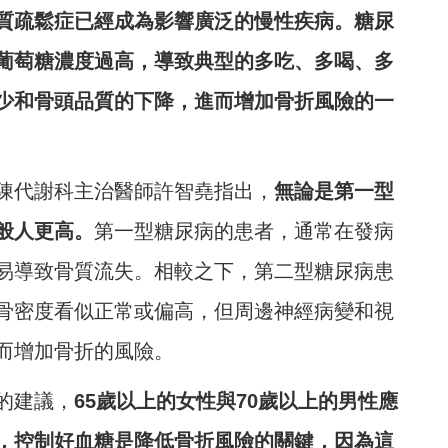
質疏鬆症已經成為影響廣泛的慢性疾病。糖尿
葡萄糖濃度過高，導致典型的多吃、多喝、多
少和骨頭品質的下降，進而增加骨折風險的一
陳代謝科主治醫師許智堯指出，
無論是第一型
般人更高。
第一型糖尿病的患者，通常在發病
易導致骨質流失。相較之下，第二型糖尿病患
骨密度看似正常或偏高，但周邊神經病變和視
而增加骨折的風險。
的建議，
65歲以上的女性與70歲以上的男性應
，控制好血糖是降低骨折風險的關鍵，因為這