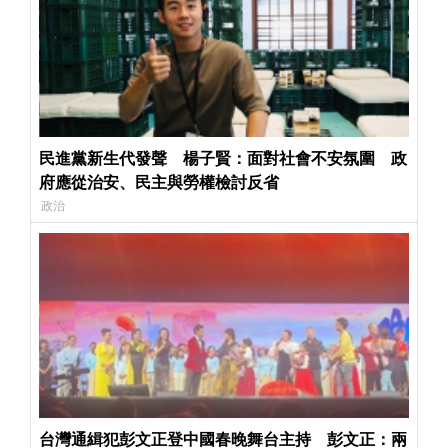
民進黨新生代發聲 楊子賢：面對社會不安氛圍 政
府應從治安、民主與勞權檢討反省
政治
台灣通緝犯彭文正登中國春晚舞台主持 彭文正：兩