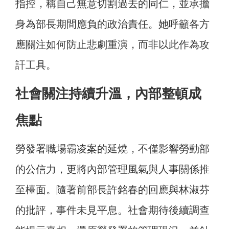
指控，稱自己無意切割過去的同仁，並承擔
身為部長期間應負的政治責任。她呼籲各方
應關注如何防止悲劇重演，而非以此作為攻
訐工具。
社會關注持續升溫，內部整頓成
焦點
勞發署職場霸凌案的延燒，不僅影響勞動部
的公信力，更將內部管理風氣與人事關係推
至檯面。隨著前部長許銘春的回應與林淑芬
的批評，事件未見平息。社會期待後續調查