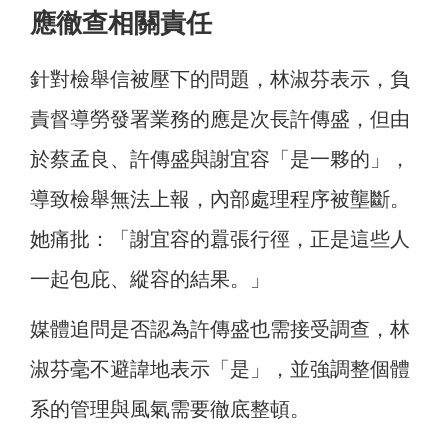
應徹查相關責任
針對檢舉信被壓下的問題，林淑芬表示，負
責督導勞發署業務的應是次長許傳盛，但由
於蔡孟良、許傳盛與謝宜容「是一夥的」，
導致檢舉無法上報，內部處理程序被壟斷。
她痛批：「謝宜容的囂張行徑，正是這些人
一起包庇、縱容的結果。」
媒體追問是否認為許傳盛也需接受調查，林
淑芬毫不避諱地表示「是」，並強調整個體
系的管理與風氣需要徹底整頓。