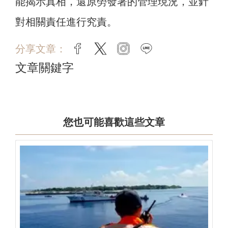
能揭示真相，還原勞發署的管理現況，並針
對相關責任進行究責。
分享文章：
facebook
twitter
instagram
line
文章關鍵字
您也可能喜歡這些文章