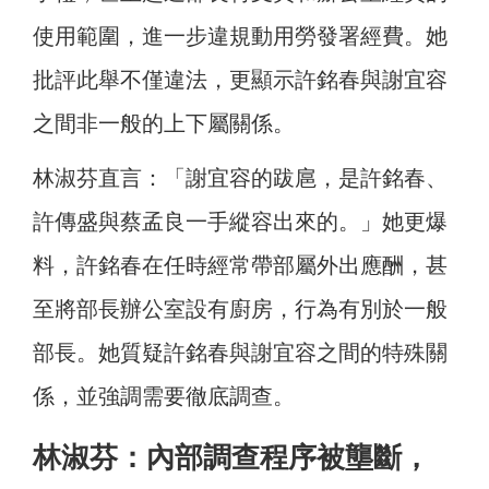
使用範圍，進一步違規動用勞發署經費。她
批評此舉不僅違法，更顯示許銘春與謝宜容
之間非一般的上下屬關係。
林淑芬直言：「謝宜容的跋扈，是許銘春、
許傳盛與蔡孟良一手縱容出來的。」她更爆
料，許銘春在任時經常帶部屬外出應酬，甚
至將部長辦公室設有廚房，行為有別於一般
部長。她質疑許銘春與謝宜容之間的特殊關
係，並強調需要徹底調查。
林淑芬：內部調查程序被壟斷，