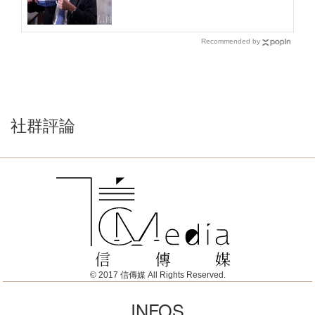
Recommended by
社群評論
© 2017 信傳媒 All Rights Reserved.
INFOS