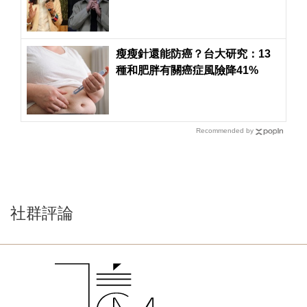
瘦瘦針還能防癌？台大研究：13
種和肥胖有關癌症風險降41%
Recommended by
社群評論