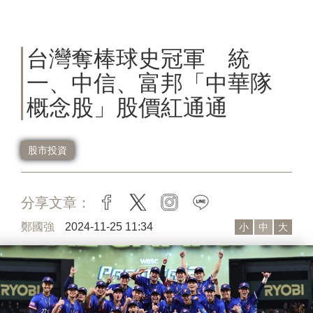
台灣奪棒球史冠軍 統
一、中信、富邦「中華隊
概念股」股價紅通通
股市投資
分享文章：
facebook
twitter
instagram
line
鄭國強
2024-11-25 11:34
小
中
大