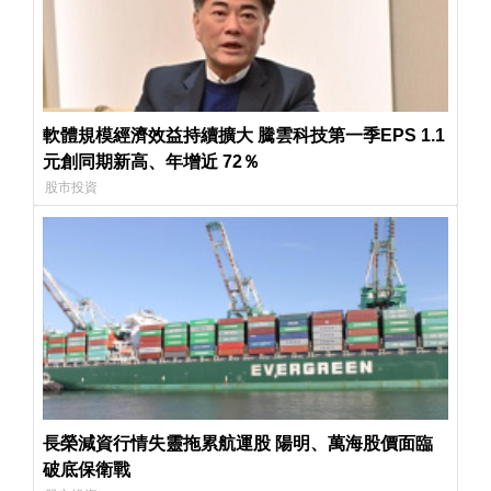
軟體規模經濟效益持續擴大 騰雲科技第一季EPS 1.1
元創同期新高、年增近 72％
股市投資
長榮減資行情失靈拖累航運股 陽明、萬海股價面臨
破底保衛戰