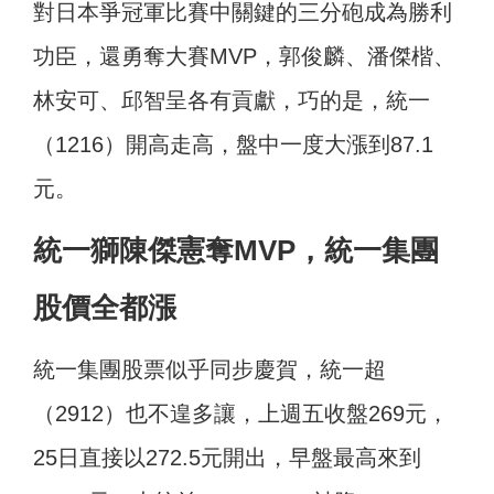
對日本爭冠軍比賽中關鍵的三分砲成為勝利
功臣，還勇奪大賽MVP，郭俊麟、潘傑楷、
林安可、邱智呈各有貢獻，巧的是，統一
（1216）開高走高，盤中一度大漲到87.1
元。
統一獅陳傑憲奪MVP，統一集團
股價全都漲
統一集團股票似乎同步慶賀，統一超
（2912）也不遑多讓，上週五收盤269元，
25日直接以272.5元開出，早盤最高來到