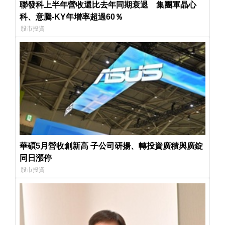
聯發科上半年營收還比去年同期衰退 集團軍晶心
科、意騰-KY年增率超過60％
股市投資
華碩5月營收創新高 子公司研揚、轉投資廣積與廣錠
同日漲停
股市投資