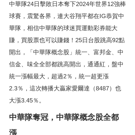
中華隊24日擊敗日本奪下2024年世界12強棒
球賽，震驚各界，連大谷翔平都在IG恭賀中
華隊，相信中華隊的球迷買運動彩券能大
賺，買股票也可以賺錢！25日台股跳高92點
開出，「中華隊概念股」統一、富邦金、中
信金、味全全部都跳高開出，通通紅，盤中
統一漲幅最大，超過2％，統一超更漲
2.3％，這次轉播大贏家愛爾達（8487）也
大漲3.45％。
中華隊奪冠，中華隊概念股全都
漲