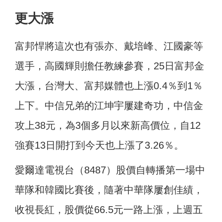
更大漲
富邦悍將這次也有張亦、戴培峰、江國豪等
選手，高國輝則擔任教練參賽，25日富邦金
大漲，台灣大、富邦媒體也上漲0.4％到1％
上下。中信兄弟的江坤宇屢建奇功，中信金
攻上38元，為3個多月以來新高價位，自12
強賽13日開打到今天也上漲了3.26％。
愛爾達電視台（8487）股價自轉播第一場中
華隊和韓國比賽後，隨著中華隊屢創佳績，
收視長紅，股價從66.5元一路上漲，上週五