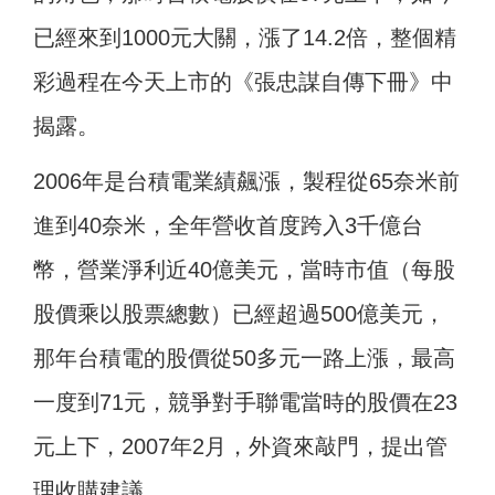
已經來到1000元大關，漲了14.2倍，整個精
彩過程在今天上市的《張忠謀自傳下冊》中
揭露。
2006年是台積電業績飆漲，製程從65奈米前
進到40奈米，全年營收首度跨入3千億台
幣，營業淨利近40億美元，當時市值（每股
股價乘以股票總數）已經超過500億美元，
那年台積電的股價從50多元一路上漲，最高
一度到71元，競爭對手聯電當時的股價在23
元上下，2007年2月，外資來敲門，提出管
理收購建議。