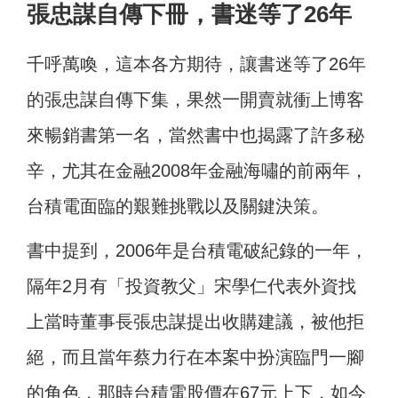
張忠謀自傳下冊，書迷等了26年
千呼萬喚，這本各方期待，讓書迷等了26年
的張忠謀自傳下集，果然一開賣就衝上博客
來暢銷書第一名，當然書中也揭露了許多秘
辛，尤其在金融2008年金融海嘯的前兩年，
台積電面臨的艱難挑戰以及關鍵決策。
書中提到，2006年是台積電破紀錄的一年，
隔年2月有「投資教父」宋學仁代表外資找
上當時董事長張忠謀提出收購建議，被他拒
絕，而且當年蔡力行在本案中扮演臨門一腳
的角色，那時台積電股價在67元上下，如今