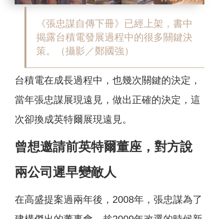
《張忠謀自傳下冊》已經上架，書中
揭露台積電發展過程中的很多關鍵決
策。
（攝影／鄭國強）
台積電在成長過程中，也幾次關鍵的決定，
當年張忠謀展現遠見，做出正確的決定，這
次卻換成英特爾展現遠見。
曾想邀請前英特爾董座，對方說
兩公司遲早變敵人
在高盛提案過兩年後，2008年，張忠謀為了