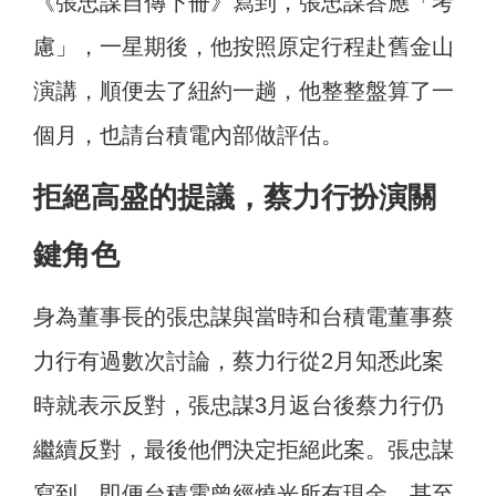
《張忠謀自傳下冊》寫到，張忠謀答應「考
慮」，一星期後，他按照原定行程赴舊金山
演講，順便去了紐約一趟，他整整盤算了一
個月，也請台積電內部做評估。
拒絕高盛的提議，蔡力行扮演關
鍵角色
身為董事長的張忠謀與當時和台積電董事蔡
力行有過數次討論，蔡力行從2月知悉此案
時就表示反對，張忠謀3月返台後蔡力行仍
繼續反對，最後他們決定拒絕此案。張忠謀
寫到，即便台積電曾經燒光所有現金，甚至