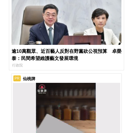
逾10萬觀眾、近百藝人反對在野黨砍公視預算 卓榮
泰：民間希望維護藝文發展環境
行政院
仙桃牌
PR