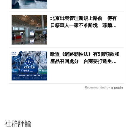
北京出境管理新規上路前 傳有
日籍華人一家不准離境 菲爾茲
獎得主堅不回中國
歐盟《網路韌性法》有5億額款和
產品召回處分 台商要打造垂直
整合法遵力避風險
Recommended by
社群評論