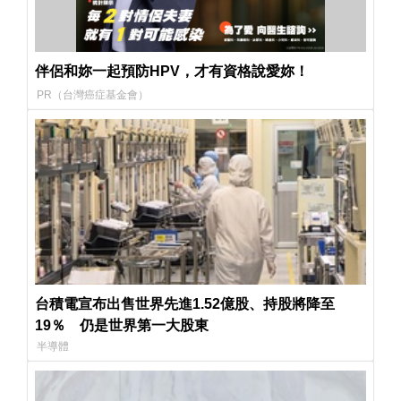
伴侶和妳一起預防HPV，才有資格說愛妳！
PR（台灣癌症基金會）
台積電宣布出售世界先進1.52億股、持股將降至
19％ 仍是世界第一大股東
半導體