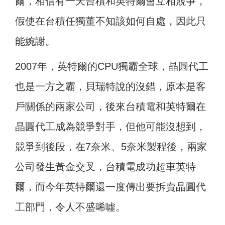
爾，相信有一天台積和英特爾會互相競爭，
假使在台積任獨董不知該如何自處，因此只
能婉謝。
2007年，英特爾的CPU獨霸全球，晶圓代工
也是一方之霸，貝瑞特說的沒錯，原本是客
戶關係的兩家公司，後來台積電和英特爾在
晶圓代工成為競爭對手，但他可能沒想到，
競爭到後段，在7奈米、5奈米製程後，兩家
公司發生黃金交叉，台積電成功超車英特
爾，而今年英特爾還一度傳出要拆賣晶圓代
工部門，令人不盛唏噓。