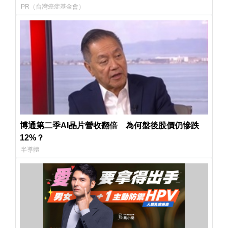
PR（台灣癌症基金會）
博通第二季AI晶片營收翻倍 為何盤後股價仍慘跌
12%？
半導體