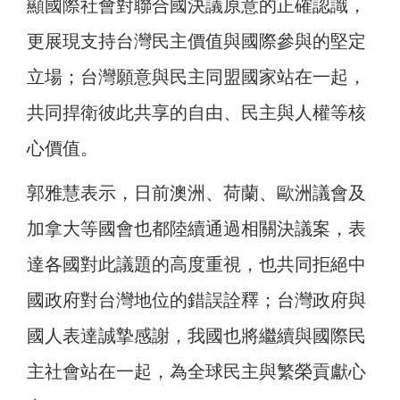
顯國際社會對聯合國決議原意的正確認識，
更展現支持台灣民主價值與國際參與的堅定
立場；台灣願意與民主同盟國家站在一起，
共同捍衛彼此共享的自由、民主與人權等核
心價值。
郭雅慧表示，日前澳洲、荷蘭、歐洲議會及
加拿大等國會也都陸續通過相關決議案，表
達各國對此議題的高度重視，也共同拒絕中
國政府對台灣地位的錯誤詮釋；台灣政府與
國人表達誠摯感謝，我國也將繼續與國際
民
主社會站在一起，為全球民主與繁榮貢獻心