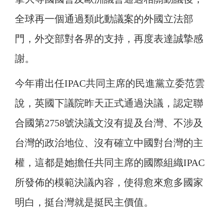
全球再一個通過類此動議案的外國立法部
門，外交部對各界的支持，再度表達誠摯感
謝。
今年甫出任IPAC共同主席的民進黨立委范雲
說，英國下議院昨天正式通過決議，認定聯
合國第2758號決議文沒有提及台灣、不涉及
台灣的政治地位、沒有確立中國對台灣的主
權，這都是她擔任共同主席的國際組織IPAC
所發佈的模範決議內容，使得愈來愈多國家
明白，挺台灣就是挺民主價值。