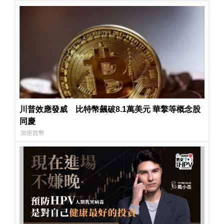
川普效應發威 比特幣飆破8.1萬美元 華擎等概念股
同慶
加密貨幣