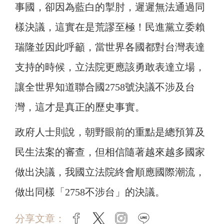
事國，卻因為藍白的掣肘，遲遲無法通過同
樣決議，這實在是荒謬至極！民進黨立委賴
瑞隆並因此呼籲，當世界各國都對台灣表達
支持的時候，立法院更應該勇敢表達立場，
讓全世界知道聯合國2758號決議不涉及台
灣，這才是真正的歷史事實。
政府人士則說，朝野眼前的重點是總預算及
民生法案的審查，但相信隨著越來越多國家
做出決議，我國立法院終會順應國際潮流，
做出同樣「2758不涉台」的決議。
分享文章：
facebook
twitter
instagram
line