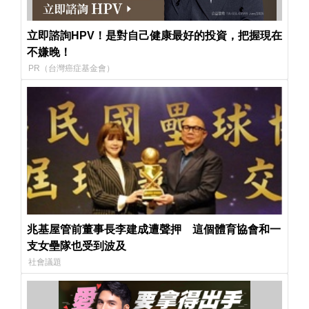
立即諮詢HPV！是對自己健康最好的投資，把握現在
不嫌晚！
PR（台灣癌症基金會）
兆基屋管前董事長李建成遭聲押 這個體育協會和一
支女壘隊也受到波及
社會議題