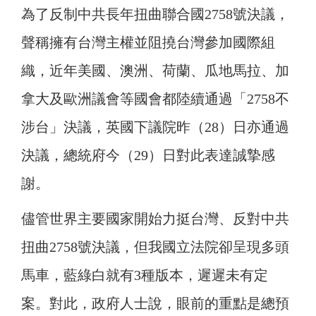
為了反制中共長年扭曲聯合國2758號決議，
聲稱擁有台灣主權並阻撓台灣參加國際組
織，近年美國、澳洲、荷蘭、瓜地馬拉、加
拿大及歐洲議會等國會都陸續通過「2758不
涉台」決議，英國下議院昨（28）日亦通過
決議，總統府今（29）日對此表達誠摯感
謝。
儘管世界主要國家開始力挺台灣、反對中共
扭曲2758號決議，但我國立法院卻呈現多頭
馬車，藍綠白就有3種版本，遲遲未有定
案。對此，政府人士說，眼前的重點是總預