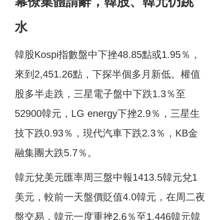
幕僚集體請辭，韓股、韓元仍跳
水
韓股Kospi指數盤中下挫48.85點或1.95％，
來到2,451.26點，下探半個多月新低。權值
股多半走跌，三星電子盤中下跌1.3％至
52900韓元，LG energy下挫2.9％，三星生
技下跌0.93％，現代汽車下跌2.3％，KB金
融集團大跌5.7％。
韓元兌美元匯率周三盤中報1413.5韓元兌1
美元，較前一天盤價貶值4.0韓元，在周二夜
盤交易，韓元一度重挫2.6％至1,446韓元韓