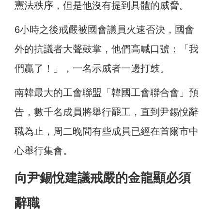
憲法秩序，但是他沒有提到具體的威脅。
6小時之後戒嚴被國會議員火速否決，國會
外的抗議者大聲鼓掌，他們高喊口號：「我
們贏了！」，一名示威者一邊打鼓。
南韓最大的工會聯盟「韓國工會聯合會」預
告，數千名成員將舉行罷工，直到尹錫悅辭
職為止，周二晚間有些成員已經在首爾市中
心舉行集會。
向尹錫悅建議戒嚴的金龍顯必須
辭職