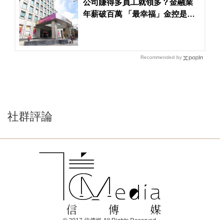
公司賺得多員工就領多？金融業
年薪破百萬 「最幸福」金控是…
Recommended by
社群評論