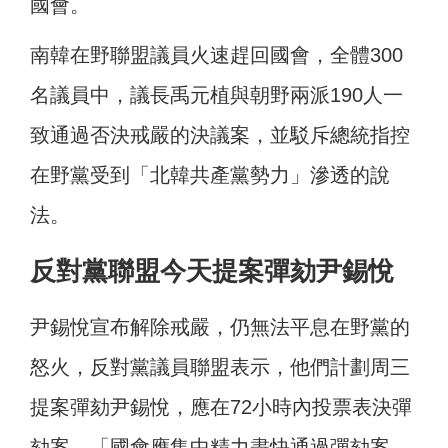
國會。
南韓在野聯盟議員火速趕回國會，全體300
名議員中，議長禹元植與朝野兩派190人一
致通過否決戒嚴的決議案，並駁斥總統指控
在野黨受到「北韓共產黨勢力」滲透的說
法。
反對黨聯盟今天提案彈劾尹錫悅
尹錫悅宣布解除戒嚴，仍無法平息在野黨的
怒火，反對黨議員聯盟表示，他們計劃周三
提案彈劾尹錫悅，應在72小時內投票表決彈
劾案。「國會應集中精力盡快通過彈劾案，