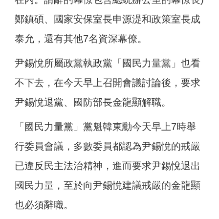
鄭鎮碩、國家安保室長申源湜和政策室長成
泰允，還有其他7名資深幕僚。
尹錫悅所屬政黨執政黨「國民力量黨」也看
不下去，在今天早上召開會議討論後，要求
尹錫悅退黨、國防部長金龍顯解職。
「國民力量黨」黨魁韓東勳今天早上7時舉
行委員會議，多數委員都認為尹錫悅的戒嚴
已違反民主法治精神，進而要求尹錫悅退出
國民力量，至於向尹錫悅建議戒嚴的金龍顯
也必須辭職。