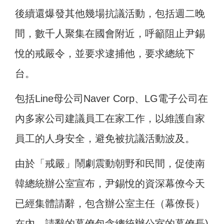
後續還爆發其他幾場抗議活動，包括週二晚
間，數千人聚集在國會附近，呼籲阻止尹錫
悅的戒嚴令，並要求逮捕他，要求總統下
台。
包括Line母公司Naver Corp、LG電子公司在
內多家公司建議員工在家工作，以維護自家
員工的人身安全，避免被抗議活動波及。
由於「戒嚴」鬧劇震動朝野和民間，促使南
韓總統辦公室宣布，尹錫悅的資深幕僚今天
已經集體請辭，包含辦公室主任（幕僚長）
在內。請辭的幕僚包含總統辦公室的幕僚長)