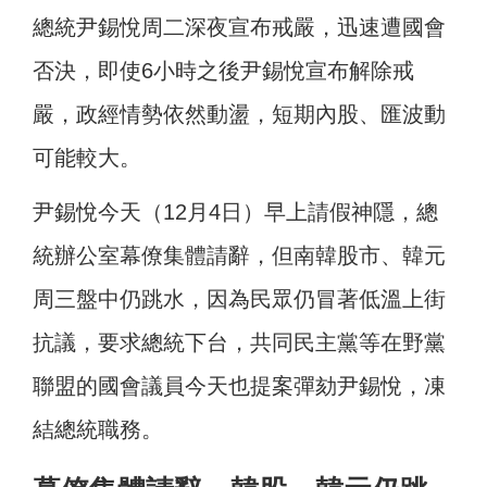
總統尹錫悅周二深夜宣布戒嚴，迅速遭國會
否決，即使6小時之後尹錫悅宣布解除戒
嚴，政經情勢依然動盪，短期內股、匯波動
可能較大。
尹錫悅今天（12月4日）早上請假神隱，總
統辦公室幕僚集體請辭，但南韓股市、韓元
周三盤中仍跳水，因為民眾仍冒著低溫上街
抗議，要求總統下台，共同民主黨等在野黨
聯盟的國會議員今天也提案彈劾尹錫悅，凍
結總統職務。