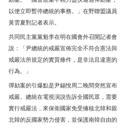
以便立即暫停總統的事務。」在野聯盟議員
黃雲夏對記者表示。
共同民主黨黨魁李在明在國會外召開記者會
說：「尹總統的戒嚴宣佈完全不符合憲法與
戒嚴法所規定的實質條件，是非法且違憲的
行為。」
彈劾案的引爆點是尹錫悅周二晚間突然宣布
戒嚴。總統在電視演說告訴全國民眾，需要
實行戒嚴法，來保衛國家免受擁核北韓和親
北韓的反國家勢力侵害，並保護南韓自由的