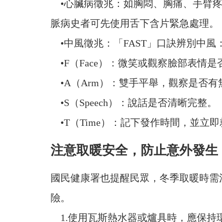
•心臟病徵兆：如胸悶、胸痛、手臂疼
脈病史者可先使用舌下含片緊急處理。
•中風徵兆：「FAST」口訣辨別中風
•F（Face）：微笑或觀察臉部表情是
•A（Arm）：雙手平舉，觀察是否有
•S（Speech）：說話是否清晰完整。
•T（Time）：記下發作時間，並立
注意取暖安全，防止意外發生
國民健康署也提醒民眾，冬季取暖時需
險。
1.使用瓦斯熱水器或爐具時，應保持