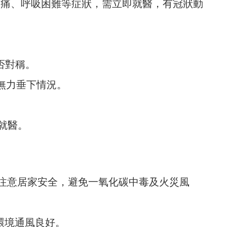
痛、呼吸困難等症狀，需立即就醫，有冠狀動
：
否對稱。
無力垂下情況。
即就醫。
注意居家安全，避免一氧化碳中毒及火災風
環境通風良好。