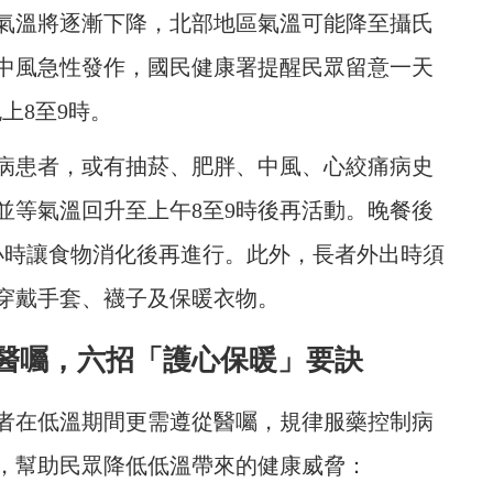
氣溫將逐漸下降，北部地區氣溫可能降至攝氏
與中風急性發作，國民健康署提醒民眾留意一天
上8至9時。
病患者，或有抽菸、肥胖、中風、心絞痛病史
並等氣溫回升至上午8至9時後再活動。晚餐後
小時讓食物消化後再進行。此外，長者外出時須
穿戴手套、襪子及保暖衣物。
醫囑，六招「護心保暖」要訣
者在低溫期間更需遵從醫囑，規律服藥控制病
，幫助民眾降低低溫帶來的健康威脅：