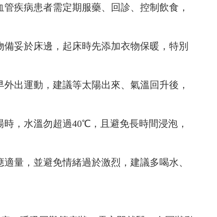
血管疾病患者需定期服藥、回診、控制飲食，
物備妥於床邊，起床時先添加衣物保暖，特別
早外出運動，建議等太陽出來、氣溫回升後，
湯時，水溫勿超過40℃，且避免長時間浸泡，
應適量，並避免情緒過於激烈，建議多喝水、