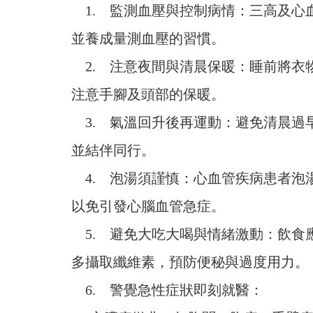
1. 監測血壓與控制病情：三高及心
並養成量測血壓的習慣。
2. 注意夜間與清晨保暖：睡前將衣
注意手腳及頭部的保暖。
3. 氣溫回升後再運動：避免清晨過
並結伴同行。
4. 泡湯須謹慎：心血管疾病患者泡
以免引發心腦血管急症。
5. 避免大吃大喝與情緒激動：飲食
多攝取纖維素，預防便秘與過度用力。
6. 警覺急性症狀即刻就醫：