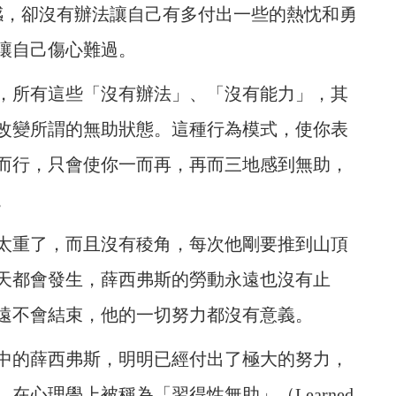
感，卻沒有辦法讓自己有多付出一些的熱忱和勇
讓自己傷心難過。
，所有這些「沒有辦法」、「沒有能力」，其
改變所謂的無助狀態。這種行為模式，使你表
而行，只會使你一而再，再而三地感到無助，
。
太重了，而且沒有稜角，每次他剛要推到山頂
天都會發生，薛西弗斯的勞動永遠也沒有止
遠不會結束，他的一切努力都沒有意義。
中的薛西弗斯，明明已經付出了極大的努力，
心理學上被稱為「習得性無助」（Learned