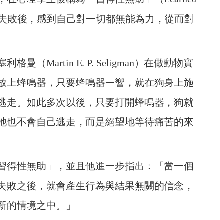
了持續的失敗後，感到自己對一切都無能為力，從而對
Martin E. P. Seligman）在做動物實
放上蜂鳴器，只要蜂鳴器一響，就在狗身上施
逃走。如此多次以後，只要打開蜂鳴器，狗就
牠也不會自己逃走，而是絕望地等待痛苦的來
習得性無助」，並且他進一步指出：「當一個
失敗之後，就會產生行為與結果無關的信念，
新的情境之中。」