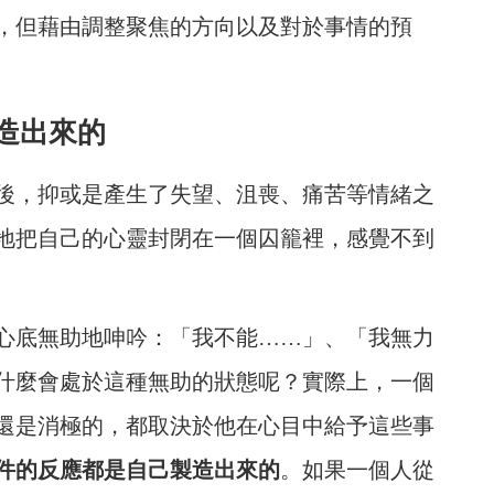
，但藉由調整聚焦的方向以及對於事情的預
造出來的
後，抑或是產生了失望、沮喪、痛苦等情緒之
地把自己的心靈封閉在一個囚籠裡，感覺不到
心底無助地呻吟：「我不能……」、「我無力
什麼會處於這種無助的狀態呢？實際上，一個
還是消極的，都取決於他在心目中給予這些事
件的反應都是自己製造出來的
。如果一個人從