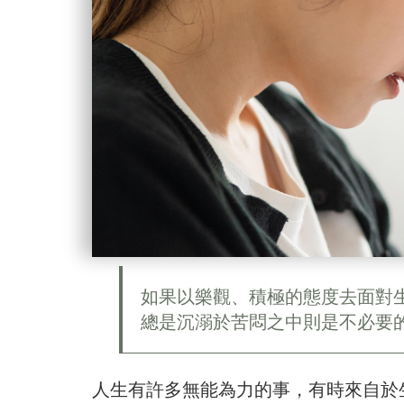
如果以樂觀、積極的態度去面對
總是沉溺於苦悶之中則是不必要的。（
人生有許多無能為力的事，有時來自於