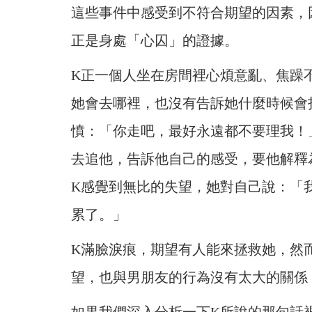
這些事件中感受到不符合期望的因素，
正是身處「心囚」的證據。
K正一個人坐在房間裡心煩意亂、焦躁
她
會去哪裡，也沒有告訴她什麼時候會
憤：「你走吧，最好永遠都不要理我！
去追他，告訴他自己的感受，要他解釋
K感覺到無比的失望，她對自己說：「
累了。」
K滿臉淚痕，期望有人能來拯救她，然
望，
也與男朋友的行為沒有太大的關係