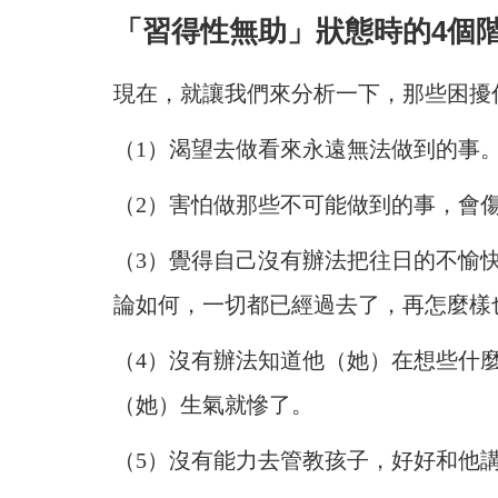
「習得性無助」狀態時的4個
現在，就讓我們來分析一下，那些困擾
（1）渴望去做看來永遠無法做到的事
（2）害怕做那些不可能做到的事，會
（3）覺得自己沒有辦法把往日的不愉
論如何，一切都已經過去了，再怎麼樣
（4）沒有辦法知道他（她）在想些什
（她）生氣就慘了。
（5）沒有能力去管教孩子，好好和他