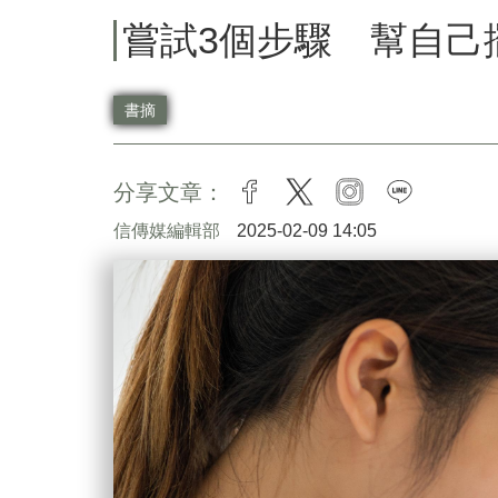
嘗試3個步驟 幫自己
書摘
分享文章：
facebook
twitter
instagram
line
信傳媒編輯部
2025-02-09 14:05