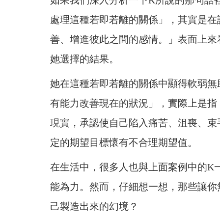
如果我們深入分析一下K所說的那句話
處
理這種若即若離的關係」，其實是在
善、增進彼此之間的感情。」表面上來
她選擇的結果。
她在這種若即若離的關係中顯得軟弱無
有能力改善現在的狀況」，實際上是指
現實，承認使自己陷入痛苦、沮喪、束
定的期望目標懷有不合理期望值。
在生活中，很多人也與上面案例中的K
能
為力。然而，仔細想一想，那些讓你
己製造出來的幻境？