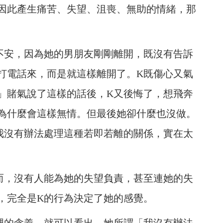
因此產生痛苦、失望、沮喪、無助的情緒，那
不安，因為她的男朋友剛剛離開，既沒有告訴
打電話來，而是就這樣離開了。K既傷心又氣
」賭氣說了這樣的話後，K又後悔了，想飛奔
為什麼會這樣無情。但最後她卻什麼也沒做。
我沒有辦法處理這種若即若離的關係，實在太
而，沒有人能為她的失望負責，甚至連她的失
，完全是K的行為決定了她的感覺。