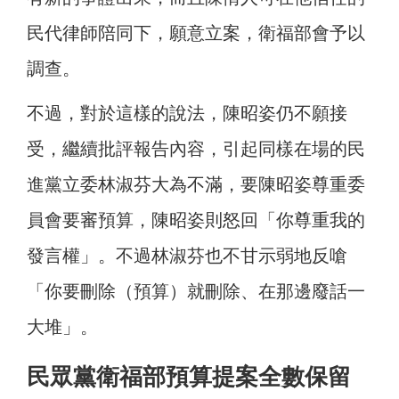
民代律師陪同下，願意立案，衛福部會予以
調查。
不過，對於這樣的說法，陳昭姿仍不願接
受，繼續批評報告內容，引起同樣在場的民
進黨立委林淑芬大為不滿，要陳昭姿尊重委
員會要審預算，陳昭姿則怒回「你尊重我的
發言權」。不過林淑芬也不甘示弱地反嗆
「你要刪除（預算）就刪除、在那邊廢話一
大堆」。
民眾黨衛福部預算提案全數保留