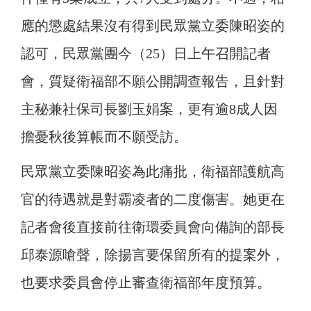
應的懲處結果沒有得到民眾黨立委陳昭姿的
認可，民眾黨團今（25）日上午召開記者
會，質疑衛福部不願公開調查報告，且針對
主秘兼社保司長劉玉娟案，更有逾8成人因
擔憂秋後算帳而不願受訪。
民眾黨立委陳昭姿為此痛批，衛福部護航高
官的待遇就是對霸凌者的二度傷害。她更在
記者會後直接前往衛環委員會向備詢的部長
邱泰源嗆聲，除揚言要保留所有的提案外，
也要求委員會停止審查衛福部年度預算。