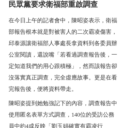
民眾黨要求衛福部重啟調查
在今日上午的記者會中，陳昭姿表示，衛福
部報告根本就是對被害人的二次霸凌傷害，
邱泰源讓衛福部人事處長拿資料到各委員辦
公室閱讀，還說嘴「若看過調查報告後，一
定知道我們的用心跟積極」，然而該報告卻
沒落實真正調查，完全虛應故事。更是在看
完報告後，便將資料帶走。
陳昭姿提到她勉強記下的內容，調查報告中
使用匿名表單方式調查，140位的受訪公務
員中約4成反映「劉玉娟確實有霸凌行