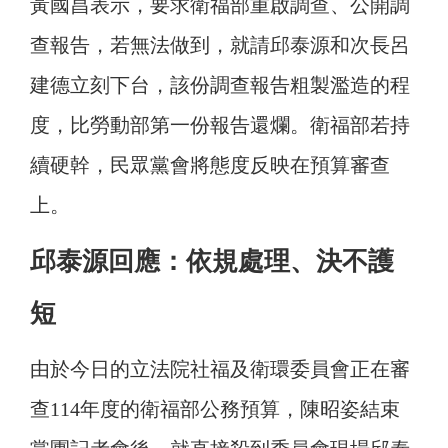
黃國昌表示，要求衛福部重啟調查、公開調
查報告，若無法做到，就請邱泰源和次長呂
建德立刻下台，該份調查報告粗製濫造的程
度，比勞動部第一份報告還爛。衛福部若持
續硬幹，民眾黨會將態度反映在預算審查
上。
邱泰源回應：依規處理、決不護
短
由於今日的立法院社福及衛環委員會正在審
查114年度的衛福部公務預算，陳昭姿結束