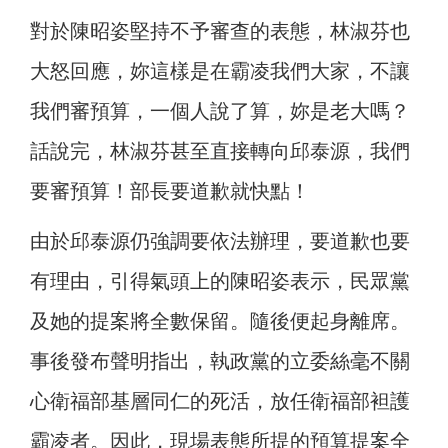
對於陳昭姿堅持不予審查的表態，林淑芬也
大怒回應，妳這樣是在霸凌我們大家，不讓
我們審預算，一個人說了算，妳是老大嗎？
話說完，林淑芬甚至直接轉向邱泰源，我們
要審預算！部長要道歉就快點！
由於邱泰源仍強調要依法辦理，要道歉也要
有理由，引得氣頭上的陳昭姿表示，民眾黨
及她的提案將全數保留。隨後便起身離席。
事後發布聲明指出，執政黨的立委絲毫不關
心衛福部基層同仁的死活，放任衛福部袒護
霸凌者。因此，現場表態所提的預算提案全