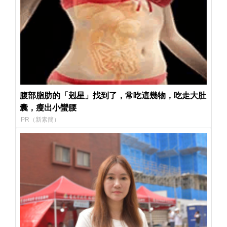
腹部脂肪的「剋星」找到了，常吃這幾物，吃走大肚
囊，瘦出小蠻腰
PR（新素簡）