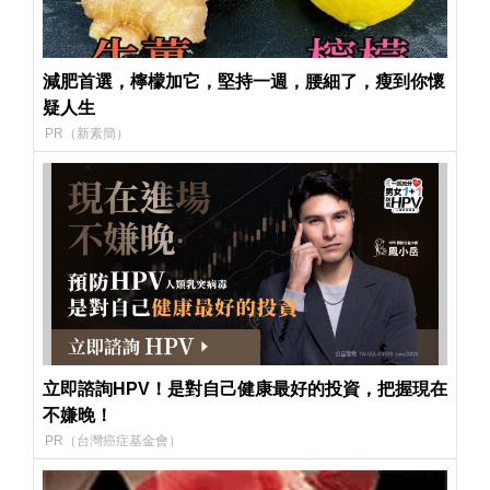
減肥首選，檸檬加它，堅持一週，腰細了，瘦到你懷
疑人生
PR（新素簡）
立即諮詢HPV！是對自己健康最好的投資，把握現在
不嫌晚！
PR（台灣癌症基金會）