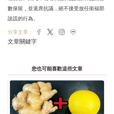
數保留，並退席抗議，絕不接受放任衛福部
說謊的行為。
分享文章：
facebook
twitter
instagram
line
文章關鍵字
您也可能喜歡這些文章