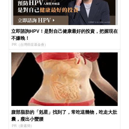
立即諮詢HPV！是對自己健康最好的投資，把握現在
不嫌晚！
PR（台灣癌症基金會）
腹部脂肪的「剋星」找到了，常吃這幾物，吃走大肚
囊，瘦出小蠻腰
PR（新素簡）