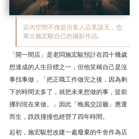
店內空間不僅提供客人品茗談天，也
展出施宏駿自己的攝影作品。
「開一間店」是老闆施宏駿預計在四十幾歲
想達成的人生目標之一，但他笑稱自己是沒
事找事做，「把正職工作做完之後，因為剩
下的時間太多了，就把未來想做的事，提前
挪到現在來做。」因此「晚風交誼廳」應運
而生，跌跌撞撞也經營了四年時間。
起初，施宏駿想改建一處廢棄的牛舍作為店