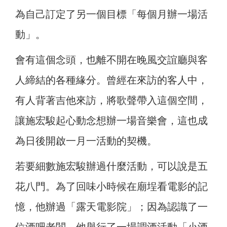
為自己訂定了另一個目標「每個月辦一場活
動」。
會有這個念頭，也離不開在晚風交誼廳與客
人締結的各種緣分。曾經在來訪的客人中，
有人背著吉他來訪，將歌聲帶入這個空間，
讓施宏駿起心動念想辦一場音樂會，這也成
為日後開啟一月一活動的契機。
若要細數施宏駿辦過什麼活動，可以說是五
花八門。為了回味小時候在廟埕看電影的記
憶，他辦過「露天電影院」；因為認識了一