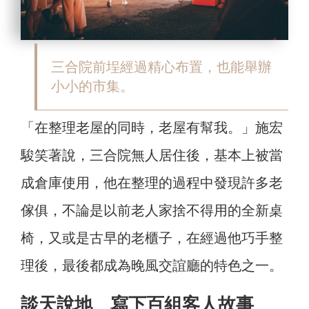
三合院前埕經過精心布置，也能舉辦
小小的市集。
「在整理老屋的同時，老屋有幫我。」施宏
駿笑著說，三合院無人居住後，基本上被當
成倉庫使用，他在整理的過程中發現許多老
傢俱，不論是以前老人家捨不得用的全新桌
椅，又或是古早的老櫃子，在經過他巧手整
理後，最後都成為晚風交誼廳的特色之一。
談天說地 寫下百組客人故事