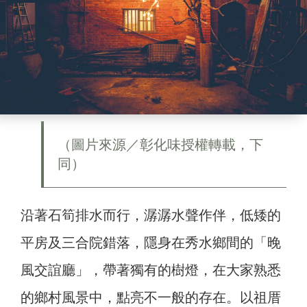
（圖片來源／彰化味授權轉載，下
同）
沿著石筍排水而行，潺潺水聲作伴，低矮的
平房及三合院錯落，隱身在秀水鄉間的「晚
風交誼廳」，帶著獨有的樹燈，在大家熟悉
的鄉村風景中，點亮不一般的存在。以祖厝