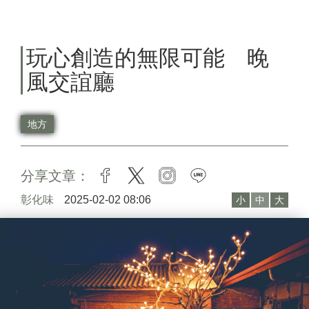
玩心創造的無限可能 晚
風交誼廳
地方
分享文章：
facebook
twitter
instagram
line
彰化味
2025-02-02 08:06
小
中
大