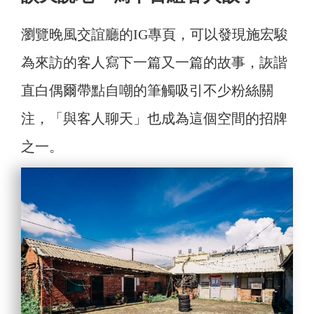
瀏覽晚風交誼廳的IG專頁，可以發現施宏駿
為來訪的客人寫下一篇又一篇的故事，詼諧
直白偶爾帶點自嘲的筆觸吸引不少粉絲關
注，「與客人聊天」也成為這個空間的招牌
之一。