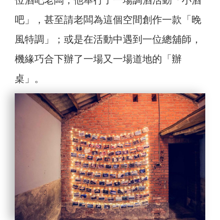
位酒吧老闆，他舉行了一場調酒活動「小酒
吧」，甚至請老闆為這個空間創作一款「晚
風特調」；或是在活動中遇到一位總舖師，
機緣巧合下辦了一場又一場道地的「辦
桌」。