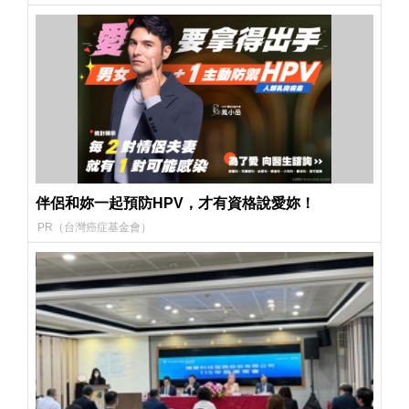
伴侶和妳一起預防HPV，才有資格說愛妳！
PR（台灣癌症基金會）