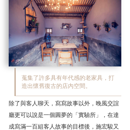
蒐集了許多具有年代感的老家具，打
造出懷舊復古的店內空間。
除了與客人聊天，寫寫故事以外，晚風交誼
廳更可以說是一個圓夢的「實驗所」，在達
成寫滿一百組客人故事的目標後，施宏駿又