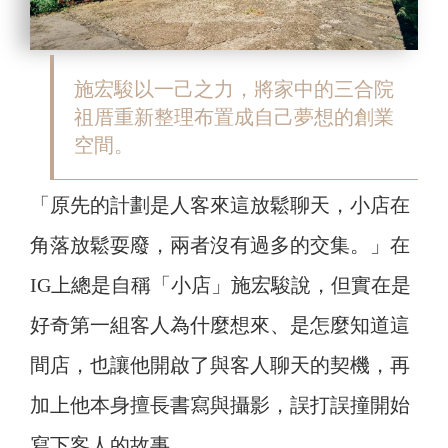
施宏駿以一己之力，將家中的三合院
祖厝重新整理布置成自己夢想的創業
空間。
「原先的計劃是人客來這放鬆聊天，小店在
角落放鬆耍廢，兩者沒有過多的交集。」在
IG上總是自稱「小店」施宏駿說，但實在是
好奇第一組客人為什麼想來、是怎麼知道這
間店，也讓他開啟了與客人聊天的契機，再
加上他本身擅長書寫與攝影，誤打誤撞開始
寫下客人的故事。