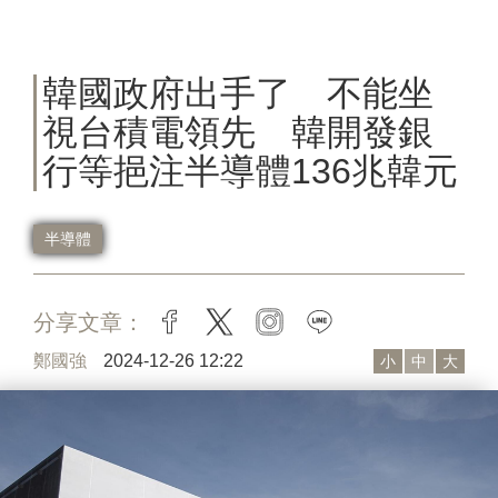
韓國政府出手了 不能坐
視台積電領先 韓開發銀
行等挹注半導體136兆韓元
半導體
分享文章：
facebook
twitter
instagram
line
鄭國強
2024-12-26 12:22
小
中
大