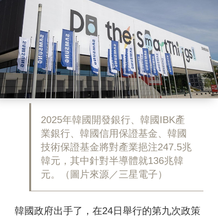
2025年韓國開發銀行、韓國IBK產
業銀行、韓國信用保證基金、韓國
技術保證基金將對產業挹注247.5兆
韓元，其中針對半導體就136兆韓
元。（圖片來源／三星電子）
韓國政府出手了，在24日舉行的第九次政策