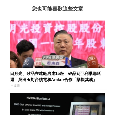
您也可能喜歡這些文章
日月光、矽品在建廠房達15座 矽品到亞利桑那延
遲 吳田玉對台積電和Amkor合作「樂觀其成」
半導體