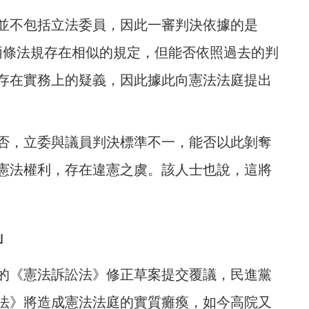
並不包括立法委員，因此一審判決依據的是
然兩條法規存在相似的規定，但能否依照過去的判
存在實務上的疑義，因此據此向憲法法庭提出
否，立委與議員判決標準不一，能否以此剝奪
之憲法權利，存在違憲之虞。該人士也說，這將
」
的《憲法訴訟法》修正草案提交覆議，民進黨
法》將造成憲法法庭的實質癱瘓，如今高院又