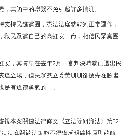
憲，其箇中的聯繫不免引起許多揣測。
時支持民進黨團，憲法法庭就能夠正常運作，
，救民眾黨自己的高虹安一命，相信民眾黨團
虹安，其實早在去年7月一審判決時就已退出民
表達立場，但民眾黨立委黃珊珊卻搶先在臉書
也是有道德勇氣的」。
審視本案關鍵法律條文《立法院組織法》第32
憲法法庭關於法規範不得違反明確性原則的解