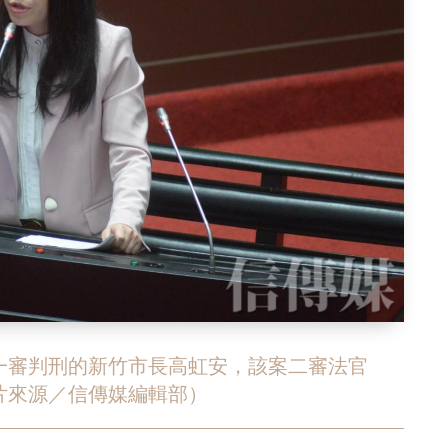
一審判刑的新竹市長高虹安，該案二審法官
片來源／信傳媒編輯部）