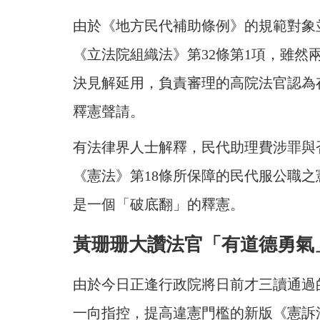
由於《地方民代補助條例》的規範對象
《立法院組織法》第32條第1項，雖
決見解延用，負責審理的高院法官認為
釋憲聲請。
有法律界人士解釋，民代助理費涉罪與
《憲法》第18條所保障的民代服公職
是一個「破底翻」的釋憲。
黃珊珊大讚法官「有道德勇氣
由於今日正逢行政院將日前才三讀通過
一向指控，提高違憲門檻的新版《憲訴