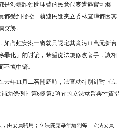
都是涉嫌詐領助理費的民意代表遭遇官司纏
員都受到指控，就連民進黨立委林宜瑾都因其
調突襲。
，如高虹安案一審就只認定其貪污11萬元新台
除罪化」的討論，希望從法規修改著手，讓相
而不慎中箭。
在去年11月二審開庭時，法官就特別針對《立
代補助條例》第6條第2項間的立法意旨與性質提
人，由委員聘用；立法院應每年編列每一立法委員