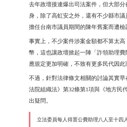
去年政壇接連爆出司法案件，但大部分
身，除了高虹安之外，還有不少縣市議
擔任台南市議員期間的陳年舊案而遭檢
事實上，不少案件涉案金額都不算太高
幣，這也讓政壇掀起一陣「詐領助理費
應規定更加明確，不致有更多民代因此
不過，針對法律條文相關的討論其實早
法院組織法》第32條第1項與《地方民
出疑問。
立法委員每人得置公費助理八人至十四