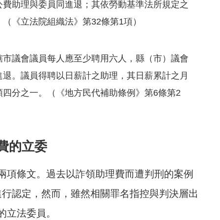
公費助理與委員同進退；其依勞動基準法所規定之
（《立法院組織法》第32條第1項）
轄市議會議員每人應至少聘用六人，縣（市）議會
進退。議員得聘以日薪計之助理，其日薪累計之月
四分之一。（《地方民代補助條例》第6條第2
費的立委
兩項條文。過去以詐領助理費而遭判刑的案例
進行認定，然而，雖然相關罪名指控與判決層出
的立法委員。