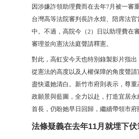
因涉嫌詐領助理費而在去年7月被一審
台灣高等法院審判長許永煌、陪席法官
中。不過，高院今（2）日以助理費在
審理並向憲法法庭聲請釋憲。
對此，
高虹安今天也特別錄製影片指出
從憲法的高度以及人權保障的角度聲請
盡快還她清白。
新竹市府則表示，尊重
政願景與藍圖，全力以赴，打造宜居永
首長，仍盼她早日回歸，繼續帶領市府
法條疑義在去年11月就埋下伏