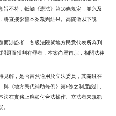
意旨不符，牴觸《憲法》第18條規定，並危及
，將直接影響本案裁判結果。高院做以下說
題而涉訟者，各級法院就地方民意代表所為判
及此問題而獲判有罪者，本案尚屬首宗，相關法律
持見解，是否當然適用於立法委員，其關鍵在
法）與《地方民代補助條例》第6條之制度設計、
本法在實務上應如何合法操作、立法者未規範
疑。