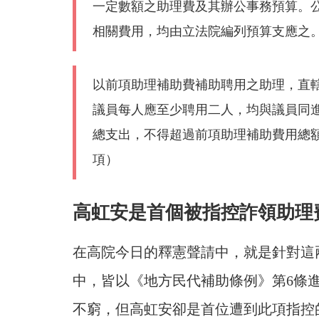
一定數額之助理費及其辦公事務預算。
相關費用，均由立法院編列預算支應之。
以前項助理補助費補助聘用之助理，直
議員每人應至少聘用二人，均與議員同
總支出，不得超過前項助理補助費用總額
項）
高虹安是首個被指控詐領助理
在高院今日的釋憲聲請中，就是針對這
中，皆以《地方民代補助條例》第6條
不窮，但高虹安卻是首位遭到此項指控