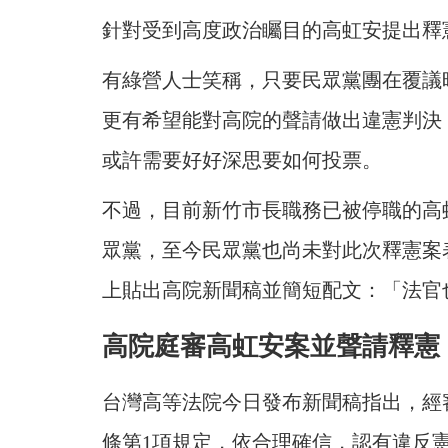
針對受到高度政治矚目的高虹安提出釋
有綠營人士笑稱，只要民眾黨團在覆議
更有希望能對高院的聲請做出違憲判決
或許需要好好深思要如何投票。
不過，目前新竹市長職務已被停職的高
眾黨，至今民眾黨也尚未對此次釋憲案
上貼出高院新聞稿並簡短配文：「法官
高院庭審高虹安案並聲請釋憲
台灣高等法院今日發布新聞稿指出，經
條第1項規定，依合理確信，認有違反