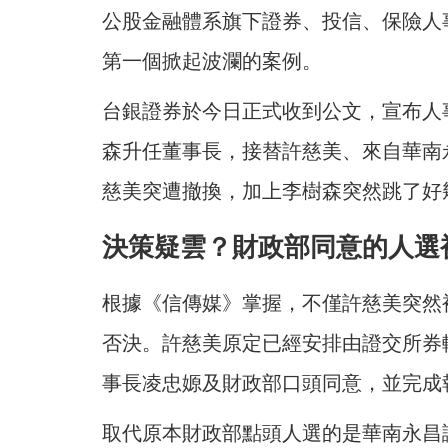
公股金融體系旗下證券、投信、保險人
第一個掀起波瀾的案例。
台銀證券於今日正式收到公文，宣布人
森升任董事長，接替許慈美、來自華南
慈美突遭撤換，加上李樹森突然跳了好
決策疑雲？財政部同意的人選
根據《信傳媒》掌握，不僅許慈美突然
否決。許慈美原定已經安排由證交所券
事長凌忠嫄及財政部口頭同意，並完成
取代原本財政部點頭人選的是華南永昌