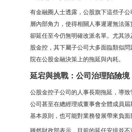
有金融圈人士透露，公股旗下這些子公
層內部角力，使得相關人事遲遲無法落
卻延任至今仍無明確改派名單。尤其涉
股金控，其下屬子公司大多面臨類似問
院在公股金融決策上的拖延與內耗。
延宕與挑戰：公司治理陷險境
公股金控子公司的人事長期拖延，導致
公司甚至在總經理或董事會全體成員屆
基本原則，也可能對業務發展帶來負面
雖然財政部表示，目前的延任安排並不