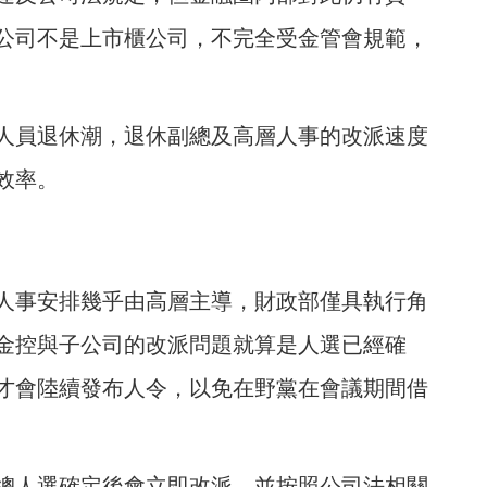
公司不是上市櫃公司，不完全受金管會規範，
人員退休潮，退休副總及高層人事的改派速度
效率。
人事安排幾乎由高層主導，財政部僅具執行角
金控與子公司的改派問題就算是人選已經確
才會陸續發布人令，以免在野黨在會議期間借
總人選確定後會立即改派，並按照公司法相關