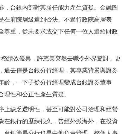
券，台銀內部對其勝任能力產生質疑。金融圈
是在府院層級遭到否決。不過行政院高層表
全尊重，從未要求或交下任何一位人選給財政
的財務績效優異，許慈美突然去職令外界驚訝，更
，過去僅是台銀分行經理，其專業背景與證券
年齡，一下子從分行經理變成台銀證券董事
合理性和公正性產生質疑。
序上缺乏透明性，甚至可能對公司治理和經營
森在銀行的歷練很久，曾經外派海外，在投資
，台銀簡易分行也是由他負責管理，整個人事