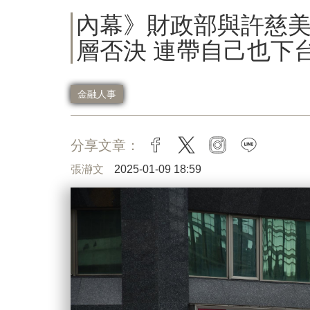
內幕》財政部與許慈
層否決 連帶自己也下
金融人事
分享文章：
facebook
twitter
instagram
line
張瀞文
2025-01-09 18:59