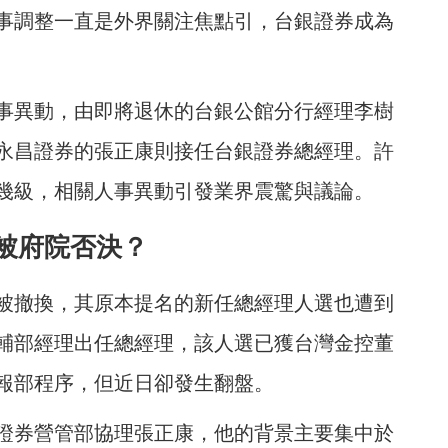
事調整一直是外界關注焦點引，台銀證券成為
事異動，由即將退休的台銀公館分行經理李樹
永昌證券的張正康則接任台銀證券總經理。許
幾級，相關人事異動引發業界震驚與議論。
被府院否決？
被撤換，其原本提名的新任總經理人選也遭到
輔部經理出任總經理，該人選已獲台灣金控董
報部程序，但近日卻發生翻盤。
證券營管部協理張正康，他的背景主要集中於