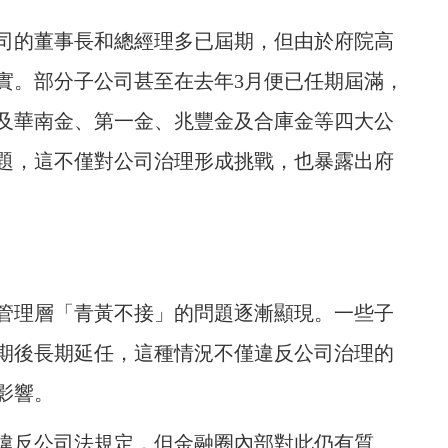
司的董事長和總經理多已屆期，但由於府院高
實。部分子公司甚至在去年3月便已任期屆滿，
及華南金、第一金、兆豐金及合庫金等四大公
題，這不僅對公司治理形成挑戰，也暴露出府
管理層「青黃不接」的問題逐漸顯現。一些子
期後長期延任，這種情況不僅違反公司治理的
影響。
違反公司法規定，但金融圈內部對此仍有質