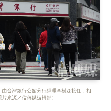
，由台灣銀行公館分行經理李樹森接任，相
照片來源／信傳媒編輯部）