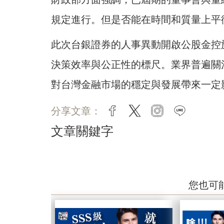
規定進行。但是否能在時間和質量上平
此次台銀證券的人事異動開啟公股金控
決策效率與公正性的標尺。業界普遍關
對台灣金融市場的穩定與發展帶來一定
分享文章：
facebook
twitter
instagram
line
文章關鍵字
您也可