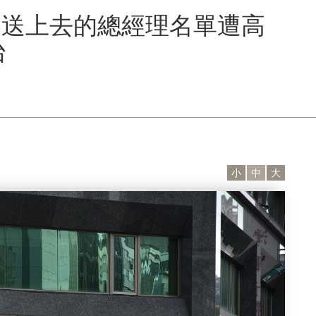
美送上去的總經理名單遭高
台
小
中
大