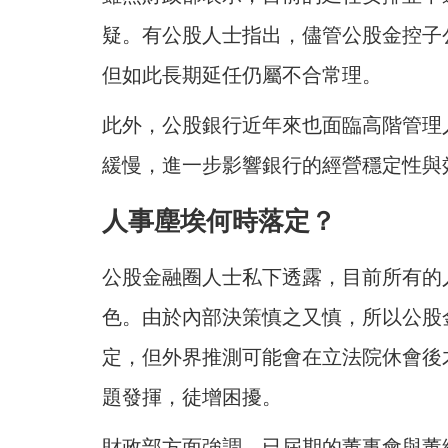
疑。有公股人士指出，儘管公股金控子
但如此長期延任仍屬不合常理。
此外，公股銀行近年來也面臨高階管理
緩慢，進一步影響銀行的經營穩定性與
人事塵埃何時落定？
公股金融圈人士私下透露，目前所有的
色。由於內部決策慎之又慎，所以公股
定，但外界推測可能會在立法院休會後
題發揮，徒增困擾。
財政部方面強調，已屆期的董事會與董