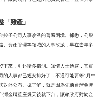
整「難產」
金控子公司人事改派的普遍困境。據悉，公股
信、資產管理等領域的人事改派，早在去年多
沒下來，引起諸多揣測。知情人士透露，其實
司的人事都已經安排好了，不過可能要等1月中
式對外公布。據了解，
就是因為先前台灣金聯
台灣金聯董座幾天後就下台，讓賴政府對於金