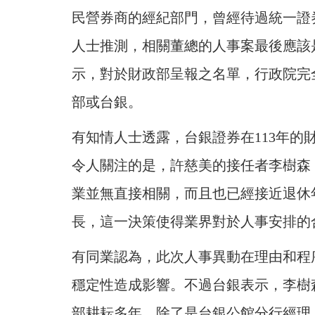
民營券商的經紀部門，曾經待過統一證
人士推測，
相關董總的人事案最後應該
示，對於財政部呈報之名單，行政院完
部或台銀。
有知情人士透露，台銀證券在113年
令人關注的是，許慈美的接任者李樹森
業並無直接相關，而且也已經接近退休
長，這一決策使得業界對於人事安排的
有同業認為，此次人事異動在理由和程
穩定性造成影響。不過台銀表示，李樹
部耕耘多年，除了是台銀公館分行經理