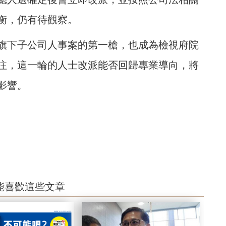
衡，仍有待觀察。
旗下子公司人事案的第一槍，也成為檢視府院
注，這一輪的人士改派能否回歸專業導向，將
影響。
能喜歡這些文章