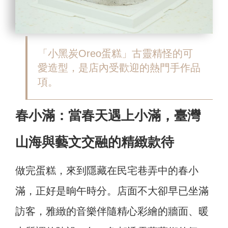
「小黑炭Oreo蛋糕」古靈精怪的可
愛造型，是店內受歡迎的熱門手作品
項。
春小滿：當春天遇上小滿，臺灣
山海與藝文交融的精緻款待
做完蛋糕，來到隱藏在民宅巷弄中的春小
滿，正好是晌午時分。店面不大卻早已坐滿
訪客，雅緻的音樂伴隨精心彩繪的牆面、暖