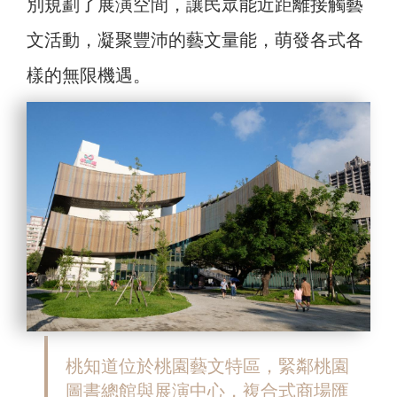
別規劃了展演空間，讓民眾能近距離接觸藝
文活動，凝聚豐沛的藝文量能，萌發各式各
樣的無限機遇。
桃知道位於桃園藝文特區，緊鄰桃園
圖書總館與展演中心，複合式商場匯