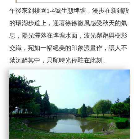
午後來到桃園1-4號生態埤塘，漫步在新鋪設
的環湖步道上，迎著徐徐微風感受秋天的氣
息，陽光灑落在埤塘水面，波光粼粼與樹影
交織，宛如一幅絕美的印象派畫作，讓人不
禁沉醉其中，只願時光停駐在此刻。