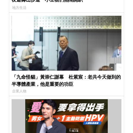
地方生活
「九命怪貓」黃崇仁謝幕 杜紫宸：老共今天做到的
半導體產業，他是重要的功臣
企業人物