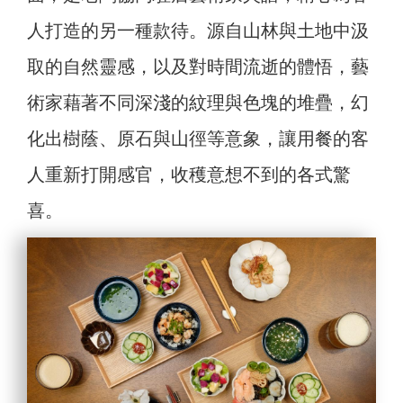
人打造的另一種款待。源自山林與土地中汲
取的自然靈感，以及對時間流逝的體悟，藝
術家藉著不同深淺的紋理與色塊的堆疊，幻
化出樹蔭、原石與山徑等意象，讓用餐的客
人重新打開感官，收穫意想不到的各式驚
喜。