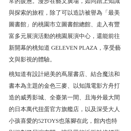
常的疲憊。漫步在藝文廣場，如同踏上知識
與探索的旅程，除了可以造訪被譽為「最美
圖書館」的桃園市立圖書館總館、走入有豐
富多元展演活動的桃園展演中心，還能前往
新開幕的桃知道 GELEVEN PLAZA，享受藝
文與影視的體驗。
桃知道有設計絕美的蔦屋書店、結合魔法和
書本為主題的金色三麥、以知識電影方舟打
造的威秀影城、全臺第一間、且海外最大間
的日本萬代扭蛋官方旗艦店，以及深受大人
小孩喜愛的52TOYS也落腳在此，館內也特