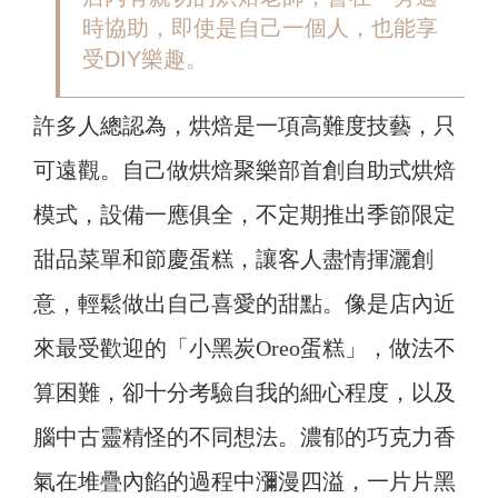
時協助，即使是自己一個人，也能享
受DIY樂趣。
許多人總認為，烘焙是一項高難度技藝，只
可遠觀。自己做烘焙聚樂部首創自助式烘焙
模式，設備一應俱全，不定期推出季節限定
甜品菜單和節慶蛋糕，讓客人盡情揮灑創
意，輕鬆做出自己喜愛的甜點。像是店內近
來最受歡迎的「小黑炭Oreo蛋糕」，做法不
算困難，卻十分考驗自我的細心程度，以及
腦中古靈精怪的不同想法。濃郁的巧克力香
氣在堆疊內餡的過程中瀰漫四溢，一片片黑