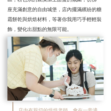
座充滿創意的自由城堡，店內擺滿繽紛的糖
霜餅乾與烘焙材料，等著你我用巧手輕輕裝
飾，變化出甜點的無限可能。
店內有親切的烘焙老師，會在一旁適