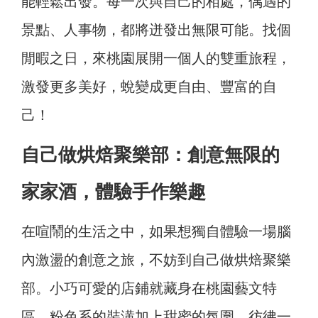
能輕鬆出發。每一次與自己的相處，偶遇的
景點、人事物，都將迸發出無限可能。找個
閒暇之日，來桃園展開一個人的雙重旅程，
激發更多美好，蛻變成更自由、豐富的自
己！
自己做烘焙聚樂部：創意無限的
家家酒，體驗手作樂趣
在喧鬧的生活之中，如果想獨自體驗一場腦
內激盪的創意之旅，不妨到自己做烘焙聚樂
部。小巧可愛的店鋪就藏身在桃園藝文特
區，粉色系的裝潢加上甜蜜的氛圍，彷彿一