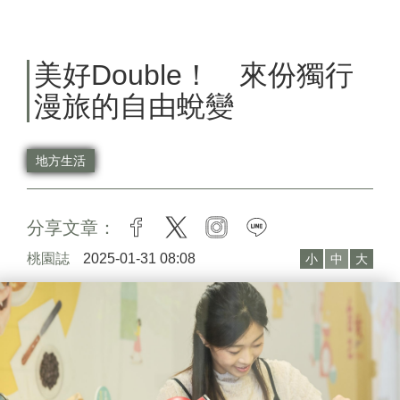
美好Double！ 來份獨行
漫旅的自由蛻變
地方生活
分享文章：
facebook
twitter
instagram
line
桃園誌
2025-01-31 08:08
小
中
大