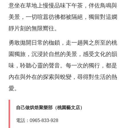
意坐在草地上慢慢品味下午茶，伴佐鳥鳴與
美景，一切喧囂彷彿都被隔絕，獨留對這嫻
靜片刻的無限嚮往。
勇敢拋開日常的枷鎖，走一趟興之所至的桃
園獨旅，沉浸於自然的美景，感受文化的韻
味，聆聽心靈的聲音。每一次的獨行，都是
內在與外在的探索與蛻變，尋得對生活的熱
愛。
自己做烘焙聚樂部（桃園藝文店）
電話：0965-833-928