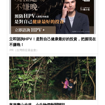
立即諮詢HPV！是對自己健康最好的投資，把握現在
不嫌晚！
PR（台灣癌症基金會）
夜遊壽山步道 小生物們熱鬧開趴