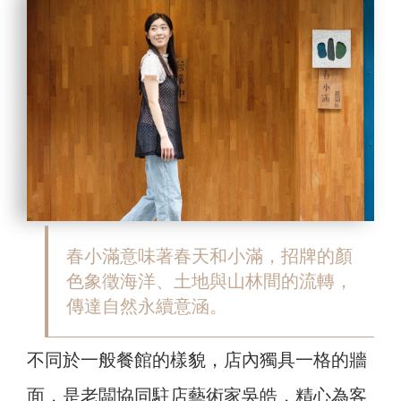
春小滿意味著春天和小滿，招牌的顏
色象徵海洋、土地與山林間的流轉，
傳達自然永續意涵。
不同於一般餐館的樣貌，店內獨具一格的牆
面，是老闆協同駐店藝術家吳皓，精心為客