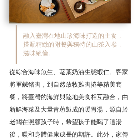
融入臺灣在地山珍海味打造的主食，
搭配精緻的附餐與獨特的山茶入喉，
滋味絕倫。
從綜合海味魚生、荖葉奶油生態蝦仁、客家
將軍鹹豬肉，到自然放牧雞肉捲等精美套
餐，將臺灣的海鮮與陸地美食相互融合，由
新鮮海菜及大量青蔥製成的暖胃湯，源自於
老闆在照顧孩子時，希望孩子能喝了這湯
後，暖和身體健康成長的期許。此外，家傳