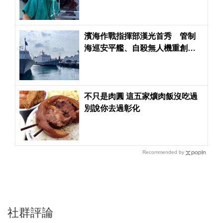
濱海作戰指揮部漢光首秀 管制
海巡安平艦、自殺無人機重創共
軍
不只是肉圓 這五家爌肉飯沒吃過
別說你去過彰化
Recommended by
社群評論