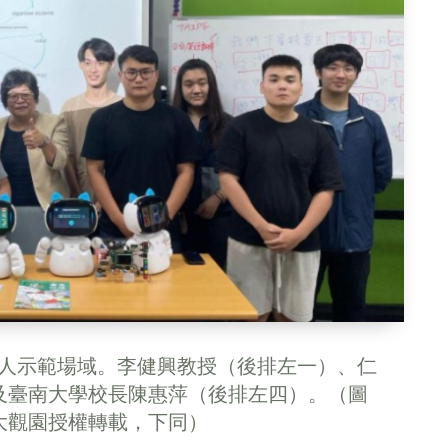
機器人示範場域。李健興教授（後排左一）、仁
及臺南大學校長陳惠萍（後排左四）。（圖
大觀園授權轉載，下同）