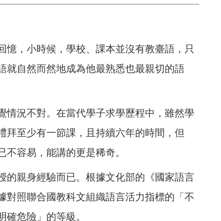
回憶，小時候，學校、課本並沒有教臺語，只
語就自然而然地成為他最熟悉也最親切的語
覺情況不對。在當代學子求學歷程中，雖然學
禮拜至少有一節課，且持續六年的時間，但
已不容易，能講的更是稀奇。
授的親身經驗而已。根據文化部的《國家語言
據對照聯合國教科文組織語言活力指標的「不
明確危險」的等級。