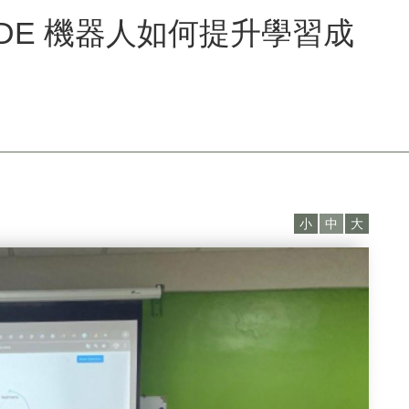
IDE 機器人如何提升學習成
小
中
大