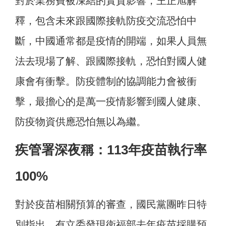
對於業務費被凍結的實質影響，王正旭解
釋，包含未來跟國際接軌防疫交流恐怕中
斷，中國通常都是疫情的開端，如果人員無
法去現場了解、跟國際接軌，恐怕對國人健
康會有衝擊。防疫體制的協調能力會被衝
擊，最擔心的是萬一疫情影響到國人健康、
防疫物資供應恐怕無以為繼。
疾管署深夜稱：113年疫苗執行率
100%
對於疫苗相關預算的審查，國民黨團昨日特
別指出，有立委發現衛福部去年疫苗採購預