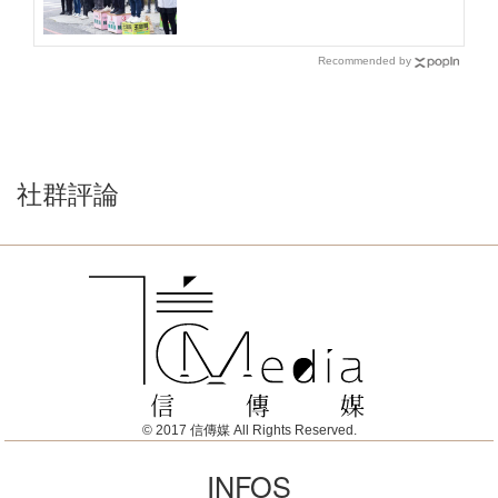
Recommended by
社群評論
© 2017 信傳媒 All Rights Reserved.
INFOS