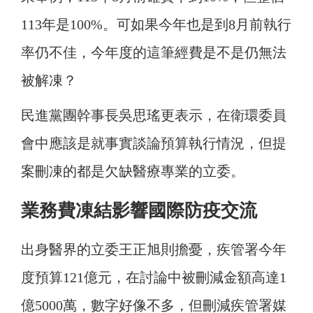
113年是100%。可如果今年也是到8月前執行
率仍不佳，今年度的這筆經費是不是仍無法
被解凍？
民進黨團幹事長吳思瑤更表示，在衛環委員
會中應該是就事實談論預算執行情況，但提
案刪凍的都是欠缺醫療專業的立委。
業務費凍結影響國際防疫交流
出身醫界的立委王正旭則擔憂，疾管署今年
度預算121億元，在討論中被刪減金額高達1
億5000萬，數字好像不多，但刪減疾管署媒