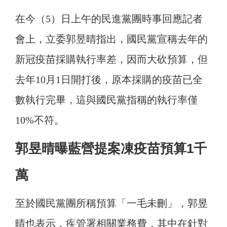
在今（5）日上午的民進黨團時事回應記者
會上，立委郭昱晴指出，國民黨宣稱去年的
新冠疫苗採購執行率差，因而大砍預算，但
去年10月1日開打後，原本採購的疫苗已全
數執行完畢，這與國民黨指稱的執行率僅
10%不符。
郭昱晴曝藍營提案凍疫苗預算1千
萬
至於國民黨團所稱預算「一毛未刪」，郭昱
晴也表示，疾管署相關業務費，其中在針對