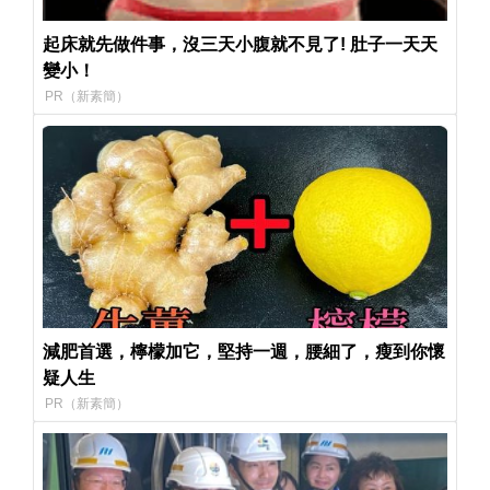
起床就先做件事，沒三天小腹就不見了! 肚子一天天
變小！
PR（新素簡）
減肥首選，檸檬加它，堅持一週，腰細了，瘦到你懷
疑人生
PR（新素簡）