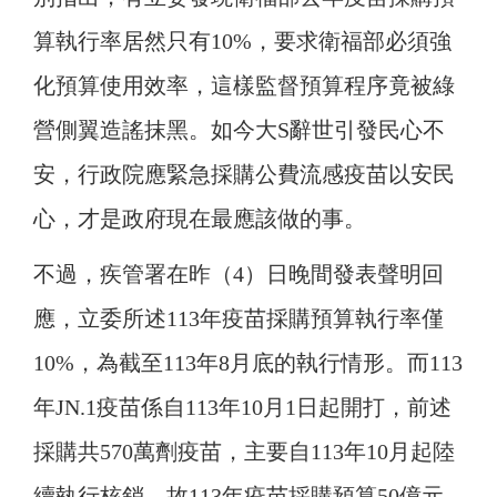
算執行率居然只有10%，要求衛福部必須強
化預算使用效率，這樣監督預算程序竟被綠
營側翼造謠抹黑。如今大S辭世引發民心不
安，行政院應緊急採購公費流感疫苗以安民
心，才是政府現在最應該做的事。
不過，疾管署在昨（4）日晚間發表聲明回
應，立委所述113年疫苗採購預算執行率僅
10%，為截至113年8月底的執行情形。而113
年JN.1疫苗係自113年10月1日起開打，前述
採購共570萬劑疫苗，主要自113年10月起陸
續執行核銷，故113年疫苗採購預算50億元