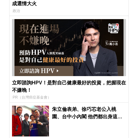
成選情大火
政治
立即諮詢HPV！是對自己健康最好的投資，把握現在
不嫌晚！
PR（台灣癌症基金會）
朱立倫表弟、徐巧芯老公入桃
園、台中小內閣 他們都出身這家
網路公司