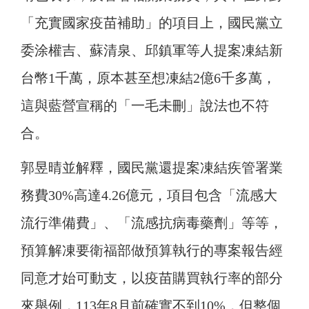
「充實國家疫苗補助」的項目上，國民黨立
委涂權吉、蘇清泉、邱鎮軍等人提案凍結新
台幣1千萬，原本甚至想凍結2億6千多萬，
這與藍營宣稱的「一毛未刪」說法也不符
合。
郭昱晴並解釋，國民黨還提案凍結疾管署業
務費30%高達4.26億元，項目包含「流感大
流行準備費」、「流感抗病毒藥劑」等等，
預算解凍要衛福部做預算執行的專案報告經
同意才始可動支，以疫苗購買執行率的部分
來舉例，113年8月前確實不到10%，但整個