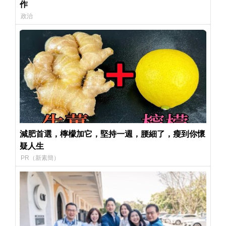
作
政治
減肥首選，檸檬加它，堅持一週，腰細了，瘦到你懷
疑人生
PR（新素簡）