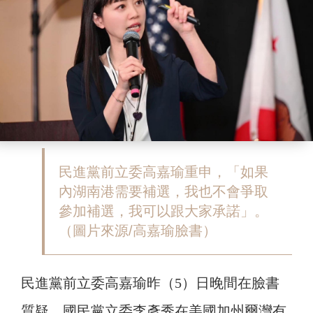
民進黨前立委高嘉瑜重申，「如果
內湖南港需要補選，我也不會爭取
參加補選，我可以跟大家承諾」。
（圖片來源/高嘉瑜臉書）
民進黨前立委高嘉瑜昨（5）日晚間在臉書
質疑，國民黨立委李彥秀在美國加州爾灣有