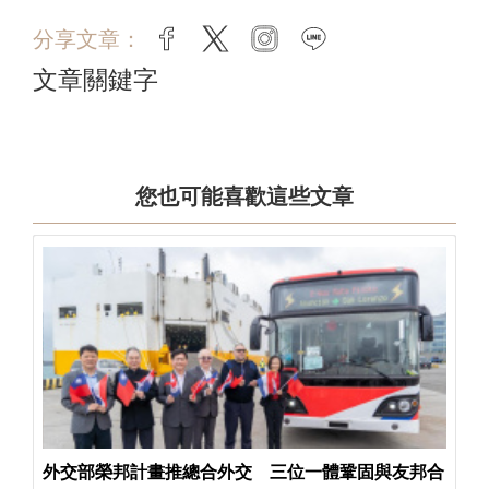
分享文章：
facebook
twitter
instagram
line
文章關鍵字
您也可能喜歡這些文章
外交部榮邦計畫推總合外交 三位一體鞏固與友邦合