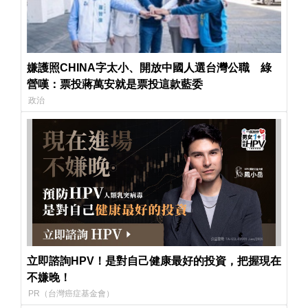
嫌護照CHINA字太小、開放中國人選台灣公職 綠
營嘆：票投蔣萬安就是票投這款藍委
政治
立即諮詢HPV！是對自己健康最好的投資，把握現在
不嫌晚！
PR（台灣癌症基金會）