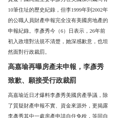
10筆住址的歷史紀錄，但李1999年到2002年
的公職人員財產申報完全沒有美國房地產的
申報紀錄。李彥秀今（6）日表示，26年前
初入政壇對法規不清楚，她深感歉意，也坦
然面對行政裁罰。
高嘉瑜再曝房產未申報，李彥秀
致歉、願接受行政裁罰
高嘉瑜近日才爆料李彥秀美國房產爭議，除
了質疑財產申報不實、資金來源外，更揭露
李彥秀其中一處房產申請自住免稅，等同自