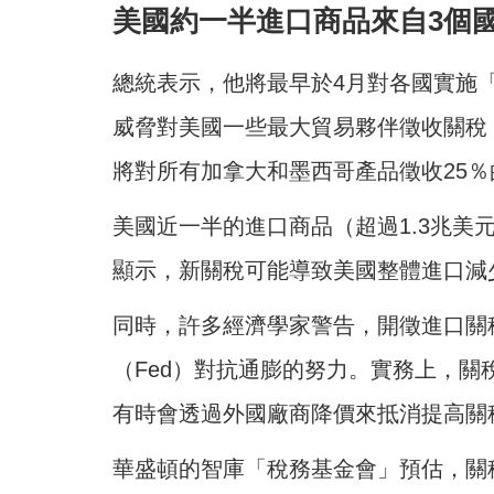
美國約一半進口商品來自3個
總統表示，他將最早於4月對各國實施
威脅對美國一些最大貿易夥伴徵收關稅，
將對所有加拿大和墨西哥產品徵收25
美國近一半的進口商品（超過1.3兆美
顯示，新關稅可能導致美國整體進口減少
同時，許多經濟學家警告，開徵進口關
（Fed）對抗通膨的努力。實務上，
有時會透過外國廠商降價來抵消提高關
華盛頓的智庫「稅務基金會」預估，關稅