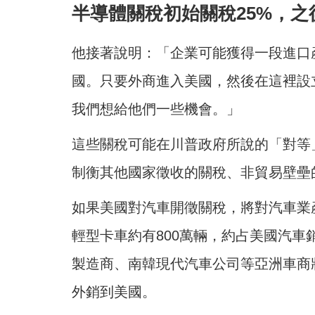
半導體關稅初始關稅25%，之
他接著說明：「企業可能獲得一段進口
國。只要外商進入美國，然後在這裡設
我們想給他們一些機會。」
這些關稅可能在川普政府所說的「對等
制衡其他國家徵收的關稅、非貿易壁壘
如果美國對汽車開徵關稅，將對汽車業產
輕型卡車約有800萬輛，約占美國汽
製造商、南韓現代汽車公司等亞洲車商
外銷到美國。