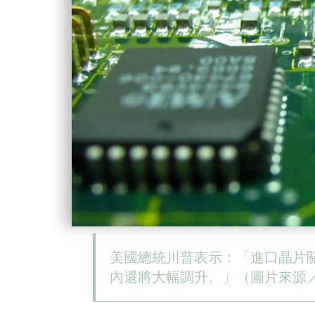
美國總統川普表示：「進口晶片
內還將大幅調升。」（圖片來源／pi