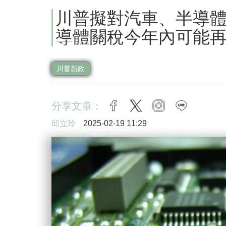
川普擬對汽車、半導體
導體關稅今年內可能
川普新政
分享文章：
facebook
twitter
instagram
line
邱立玲
2025-02-19 11:29