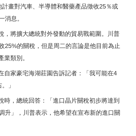
他計畫對汽車、半導體和醫藥產品徵收25％或
一消息。
稅，將擴大總統對外發動的貿易戰範圍。川普
收25%的關稅，但是周二的言論是他目前為止
產業類別。
在自家豪宅海湖莊園告訴記者：「我可能在4
右。」
稅時，總統回答：「進口晶片關稅初步將達到
幅調升」，川普表示，他希望在宣布新的進口關