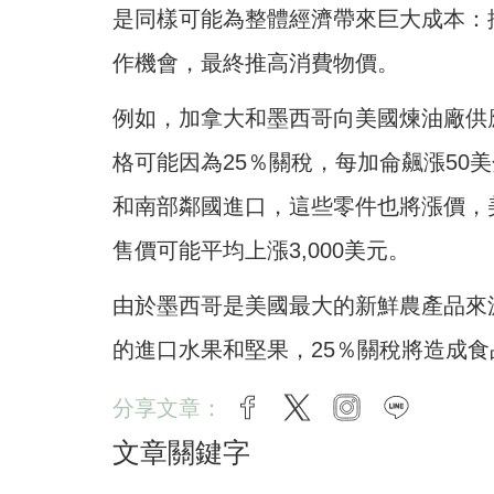
是同樣可能為整體經濟帶來巨大成本：
作機會，最終推高消費物價。
例如，加拿大和墨西哥向美國煉油廠供
格可能因為25％關稅，每加侖飆漲50
和南部鄰國進口，這些零件也將漲價，美國
售價可能平均上漲3,000美元。
由於墨西哥是美國最大的新鮮農產品來
的進口水果和堅果，25％關稅將造成
分享文章：
facebook
twitter
instagram
line
文章關鍵字