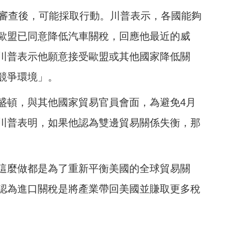
策審查後，可能採取行動。川普表示，各國能夠
歐盟已同意降低汽車關稅，回應他最近的威
川普表示他願意接受歐盟或其他國家降低關
競爭環境」。
盛頓，與其他國家貿易官員會面，為避免4月
川普表明，如果他認為雙邊貿易關係失衡，那
這麼做都是為了重新平衡美國的全球貿易關
認為進口關稅是將產業帶回美國並賺取更多稅