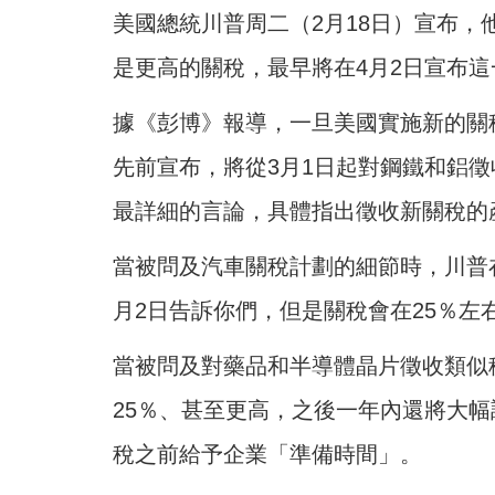
美國總統川普周二（2月18日）宣布，
是更高的關稅，最早將在4月2日宣布這
據《彭博》報導，一旦美國實施新的關
先前宣布，將從3月1日起對鋼鐵和鋁徵
最詳細的言論，具體指出徵收新關稅的
當被問及汽車關稅計劃的細節時，川普
月2日告訴你們，但是關稅會在25％左
當被問及對藥品和半導體晶片徵收類似
25％、甚至更高，之後一年內還將大
稅之前給予企業「準備時間」。