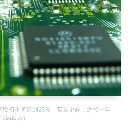
關稅初步將達到25％、甚至更高，之後一年
xabay）