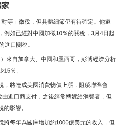
國家
「對等」徵稅，但具體細節仍有待確定。他還
例如已經對中國加徵10％的關稅，3月4日起
％的進口關稅。
元）來自加拿大、中國和墨西哥，彭博經濟分析
15％。
稅，將造成美國消費物價上漲，阻礙聯準會
關稅由進口商支付，之後經常轉嫁給消費者，但
稅的影響。
將每年為國庫增加約1000億美元的收入，但