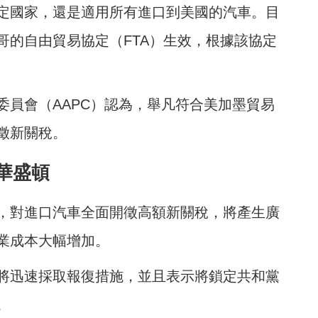
定國家，還是適用所有進口到美國的汽車。目
哥的自由貿易協定（FTA）生效，根據該協定
委員會（AAPC）認為，舉凡符合美加墨貿易
徵新關稅。
華盛頓
，對進口汽車全面開徵高額新關稅，將產生廣
業成本大幅增加。
將迅速採取報復措施，並且表示將鎖定共和黨
。