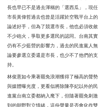
長也早已不是過去渾稱的「選西瓜」，現任
市長黃偉哲過去也曾是活躍於空戰平台上的
論述好手，但為了競選市長，他也必須收斂
不少砲火，爭取更多選民的認同。台南其實
仍有不少藍營的影響力，過去的民進黨人無
論要參選立委還是市長，也少不了他們的支
持。
林俊憲如今乘著罷免浪潮獲得了極高的聲勢
與媒體曝光度，更看似將除陳亭妃以外的民
進黨台南立委都納入麾下，但隨著罷免刺激
到的朝野對立情緒，這份聲量是否會化作雙