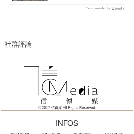
Recommended by
社群評論
© 2017 信傳媒 All Rights Reserved.
INFOS