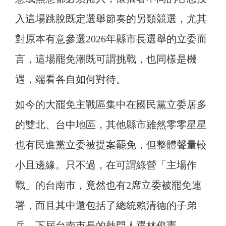
入這場跳脫既定選舉節奏的另類競選，尤其
對原本有意參選2026年縣市長選舉的立委而
言，這場罷免潮既可謂挑戰，也同樣是機
遇，端看各自如何對待。
如今的大罷免主戰區集中在國民黨立委居多
的雙北、台中地區，其他縣市雖然零零星星
也有民進黨立委被提案罷免，但整體聲量較
小且邊緣。只不過，在可謂綠營「主場作
戰」的台南市，竟然也有2席立委被罷免連
署，而且其中還包括了總統賴清德的子弟
兵，下屆台南市長的熱門人選林俊憲。