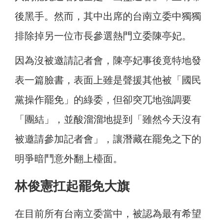
後黑手。然而，其中出席的台南立委中獨獨
排除掉另一位市長參選熱門立委陳亭妃。
因為沒被邀請記者會，陳亭妃事後竟特地發
表一篇臉書，表面上雖是聲援其他被「國民
黨操作罷免」的綠委，但卻突兀地強調要
「團結」，並酸溜溜地提到「雖然今天沒有
被邀請參加記者會」，讓潛藏在罷免之下的
明爭暗鬥意外翻上檯面。
林俊憲扛起罷免大旗
在目前所有台南立委當中，被認為最有希望