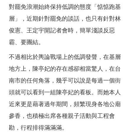
對罷免浪潮始終保持低調的態度「惦惦跑基
層」，近期針對罷免的談話，也只有針對林
俊憲、王定宇開記者會時，簡單淺談反惡
霸、要團結。
不過相比於輿論戰場上的低調發聲，在基層
地方上，陳亭妃的存在感卻相當驚人，在台
南市的任何角落，幾乎可以說是每過一個街
頭就可以看到一組陳亭妃的看板。而她本人
近來更是藉著過年期間，頻繁現身各地公廟
參香，也積極出席各種親子活動與工程會
勘，行程排得滿滿滿。