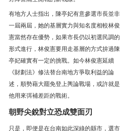
有地方人士指出，陳亭妃有意參選市長並非
一屆兩屆，她的基層實力與知名度相較林俊
憲當然存在優勢，如果市長仍以初選民調的
形式進行，林俊憲要用走基層的方式拚過陳
亭妃確實有一定的挑戰。如今林俊憲延續
《財劃法》修法替台南地方爭取利益的論
述，順勢藉大罷免登上輿論戰場，或許就是
他用來弭補差距的戰術。
朝野尖銳對立恐成雙面刃
只是，即便是在台南如此深綠的縣市，選市