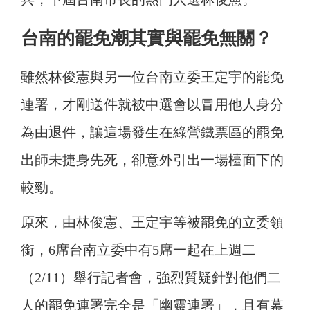
台南的罷免潮其實與罷免無關？
雖然林俊憲與另一位台南立委王定宇的罷免
連署，才剛送件就被中選會以冒用他人身分
為由退件，讓這場發生在綠營鐵票區的罷免
出師未捷身先死，卻意外引出一場檯面下的
較勁。
原來，由林俊憲、王定宇等被罷免的立委領
銜，6席台南立委中有5席一起在上週二
（2/11）舉行記者會，強烈質疑針對他們二
人的罷免連署完全是「幽靈連署」，且有幕