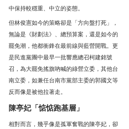
中保持較穩重、中立的姿態。
但林俊憲如今的策略卻是「方向盤打死」，
無論是《財劃法》、總預算案，還是如今的
罷免潮，他都衝鋒在最前線與藍營開戰。更
是民進黨團中最早一批響應總召柯建銘號
召，為大罷免搖旗吶喊的綠營立委，其他台
南立委，如兼任台南市黨部主委的郭國文等
反而像是被他拉著走。
陳亭妃「惦惦跑基層」
相對而言，幾乎像是孤軍奮戰的陳亭妃，卻