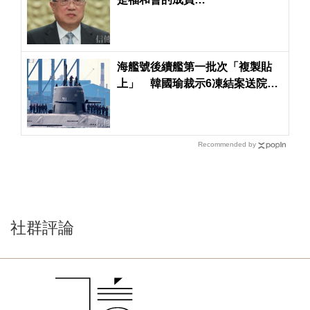
海艦號後續艦第一批次「複製貼
上」 韓國瑜裁示6凍結案送院會
表決
Recommended by
社群評論