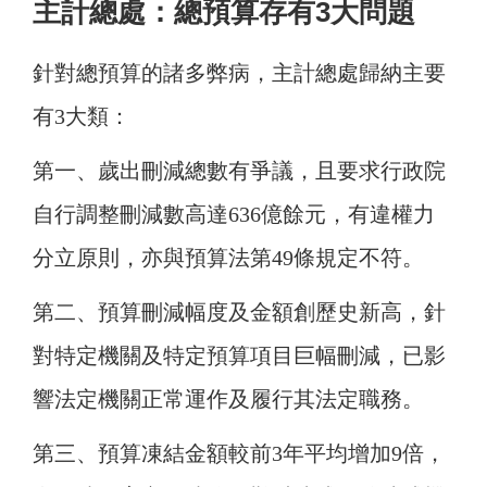
主計總處：總預算存有3大問題
針對總預算的諸多弊病，主計總處歸納主要
有3大類：
第一、歲出刪減總數有爭議，且要求行政院
自行調整刪減數高達636億餘元，有違權力
分立原則，亦與預算法第49條規定不符。
第二、預算刪減幅度及金額創歷史新高，針
對特定機關及特定預算項目巨幅刪減，已影
響法定機關正常運作及履行其法定職務。
第三、預算凍結金額較前3年平均增加9倍，