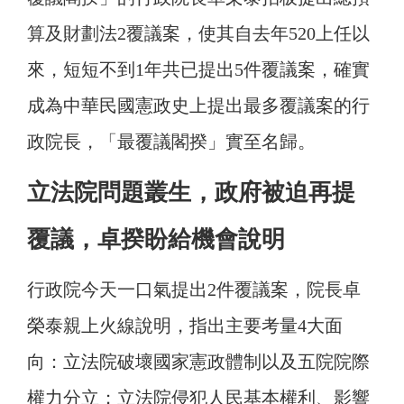
算及財劃法2覆議案，使其自去年520上任以
來，短短不到1年共已提出5件覆議案，確實
成為中華民國憲政史上提出最多覆議案的行
政院長，「最覆議閣揆」實至名歸。
立法院問題叢生，政府被迫再提
覆議，卓揆盼給機會說明
行政院今天一口氣提出2件覆議案，院長卓
榮泰親上火線說明，指出主要考量4大面
向：立法院破壞國家憲政體制以及五院院際
權力分立；立法院侵犯人民基本權利、影響