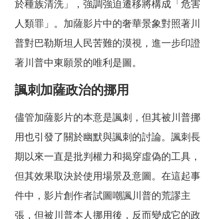
於種族清洗」，強調強迫遷移將構成「危害
人類罪」。加薩影片中的奢華景象對照著川
普對巴勒斯坦人民苦難的漠視，進一步印證
著川普中東願景的唯利是圖。
諷刺加薩政治的挪用
儘管加薩影片的本意是諷刺，但其被川普挪
用也引發了關於幽默與諷刺的討論。諷刺長
期以來一直是批判權力和揭穿虛偽的工具，
但其效果取決於使用場景及意圖。在這起事
件中，影片創作者試圖嘲諷川普的荒謬主
張，但被川普本人挪用後，反而變成它的政