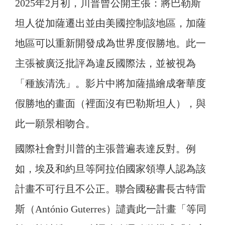
2025年2月初，川普曾公開主張：將巴勒斯
坦人從加薩遷出並由美國控制該地區，加薩
地區可以重新開發成為世界度假勝地。此一
主張被廣泛批評為違反國際法，並被視為
「種族清洗」。影片中將加薩描繪成奢華度
假勝地的畫面（裡面沒有巴勒斯坦人），與
此一願景相吻合。
國際社會對川普的主張普遍表達反對。例
如，埃及和約旦等阿拉伯國家領導人認為該
計畫不可行且不公正。聯合國秘書長古特雷
斯（António Guterres）譴責此一計畫「等同