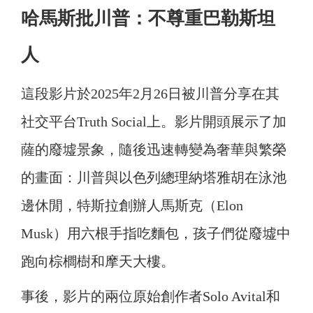
哈馬斯批川普：不尊重巴勒斯坦
人
這段影片於2025年2月26日被川普分享在其
社交平台Truth Social上。影片開頭展示了加
薩的廢墟景象，隨後迅速轉變為奢華與繁榮
的畫面：川普與以色列總理納塔雅胡在泳池
邊休閒，特斯拉創辦人馬斯克（Elon
Musk）用六根手指吃麵包，孩子們從廢墟中
跑向棕櫚樹和摩天大樓。
事後，影片的兩位原始創作者Solo Avital和