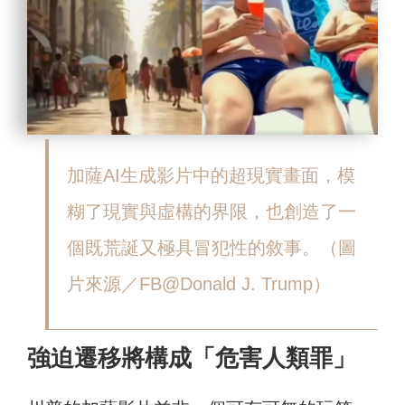
加薩AI生成影片中的超現實畫面，模
糊了現實與虛構的界限，也創造了一
個既荒誕又極具冒犯性的敘事。（圖
片來源／FB@Donald J. Trump）
強迫遷移將構成「危害人類罪」