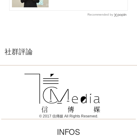
Recommended by
社群評論
© 2017 信傳媒 All Rights Reserved.
INFOS