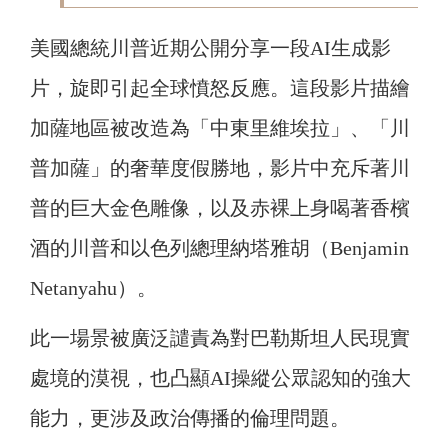
美國總統川普近期公開分享一段AI生成影
片，旋即引起全球憤怒反應。這段影片描繪
加薩地區被改造為「中東里維埃拉」、「川
普加薩」的奢華度假勝地，影片中充斥著川
普的巨大金色雕像，以及赤裸上身喝著香檳
酒的川普和以色列總理納塔雅胡（Benjamin
Netanyahu）。
此一場景被廣泛譴責為對巴勒斯坦人民現實
處境的漠視，也凸顯AI操縱公眾認知的強大
能力，更涉及政治傳播的倫理問題。