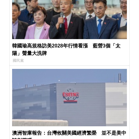
韓國瑜高規格訪美2028年行情看漲 藍營3個「太
陽」聲量大洗牌
國民黨
澳洲智庫報告：台灣攸關美國經濟繁榮 並不是美中