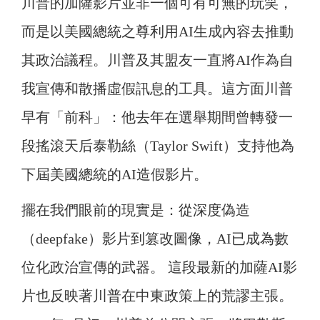
川普的加薩影片並非一個可有可無的玩笑，
而是以美國總統之尊利用AI生成內容去推動
其政治議程。川普及其盟友一直將AI作為自
我宣傳和散播虛假訊息的工具。這方面川普
早有「前科」：他去年在選舉期間曾轉發一
段搖滾天后泰勒絲（Taylor Swift）支持他為
下屆美國總統的AI造假影片。
擺在我們眼前的現實是：從深度偽造
（deepfake）影片到篡改圖像，AI已成為數
位化政治宣傳的武器。 這段最新的加薩AI影
片也反映著川普在中東政策上的荒謬主張。