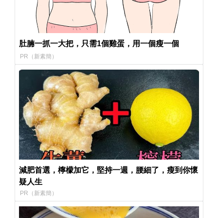
肚腩一抓一大把，只需1個雞蛋，用一個瘦一個
PR（新素簡）
減肥首選，檸檬加它，堅持一週，腰細了，瘦到你懷
疑人生
PR（新素簡）