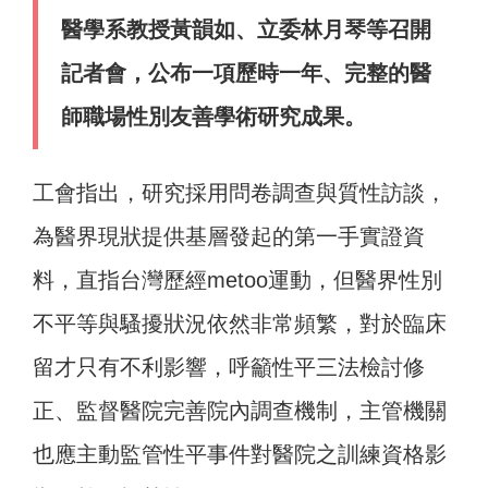
醫學系教授黃韻如、立委林月琴等召開
記者會，公布一項歷時一年、完整的醫
師職場性別友善學術研究成果。
工會指出，研究採用問卷調查與質性訪談，
為醫界現狀提供基層發起的第一手實證資
料，直指台灣歷經metoo運動，但醫界性別
不平等與騷擾狀況依然非常頻繁，對於臨床
留才只有不利影響，呼籲性平三法檢討修
正、監督醫院完善院內調查機制，主管機關
也應主動監管性平事件對醫院之訓練資格影