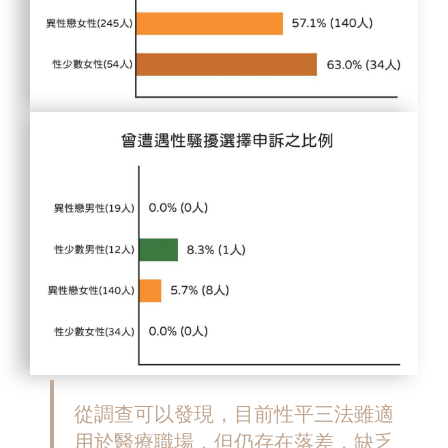
從調查可以發現，目前性平三法雖適
用於醫療職場，但仍存在落差，缺乏