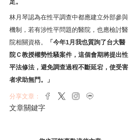
足。
林月琴認為在性平調查中都應建立外部參與
機制，若有涉性平問題的醫院，也應檢討醫
院相關資格。
「今年1月我也質詢了台大醫
院Ｃ教授權勢性騷案件，這個會期將提出性
平法修法，避免調查過程不斷延宕，使受害
者求助無門。」
分享文章：
facebook
twitter
instagram
line
文章關鍵字