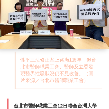
性平三法修正案上路滿1週年，但台
北市醫師職業工會、醫師及立委發
現醫界性騷狀況仍不見改善。（圖
片來源／台北市醫師職業工會）
台北市醫師職業工會12日聯合台灣大學