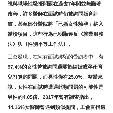
視與職場性騷擾問題在過去7年間並無顯著
改善，許多醫師在面試時仍被詢問婚育計
畫，甚至部分醫院將「已婚女性驗孕」納入
體檢項目，這些行為已明顯違反《就業服務
法》與《性別平等工作法》。
工會發現，在擁有面試經驗的受訪者中，
有
57.4%的女性曾被詢問過關於結婚或孕產育
兒打算的問題，而男性僅有25.0%。整體來
說，女性在面試時遭遇此類問題的可能性是
男性的4.05倍。2017年曾有調查指出，
44.16%女醫師曾遇到類似提問，工會直指這