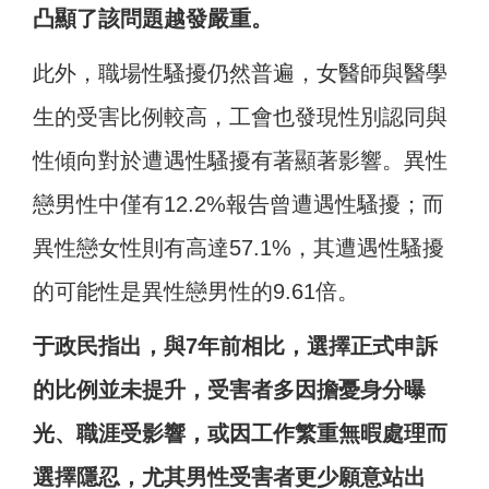
凸顯了該問題越發嚴重。
此外，職場性騷擾仍然普遍，女醫師與醫學
生的受害比例較高，工會也發現性別認同與
性傾向對於遭遇性騷擾有著顯著影響。異性
戀男性中僅有12.2%報告曾遭遇性騷擾；而
異性戀女性則有高達57.1%，其遭遇性騷擾
的可能性是異性戀男性的9.61倍。
于政民指出，與7年前相比，選擇正式申訴
的比例並未提升，受害者多因擔憂身分曝
光、職涯受影響，或因工作繁重無暇處理而
選擇隱忍，尤其男性受害者更少願意站出