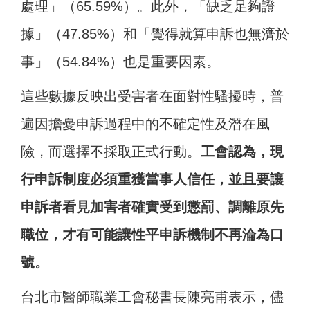
處理」（65.59%）。此外，「缺乏足夠證
據」（47.85%）和「覺得就算申訴也無濟於
事」（54.84%）也是重要因素。
這些數據反映出受害者在面對性騷擾時，普
遍因擔憂申訴過程中的不確定性及潛在風
險，而選擇不採取正式行動。
工會認為，現
行申訴制度必須重獲當事人信任，並且要讓
申訴者看見加害者確實受到懲罰、調離原先
職位，才有可能讓性平申訴機制不再淪為口
號。
台北市醫師職業工會秘書長陳亮甫表示，儘