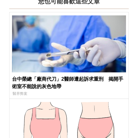
您也可能喜歡這些文章
台中榮總「廠商代刀」2醫師遭起訴求重刑 揭開手
術室不能說的灰色地帶
醫界弊案