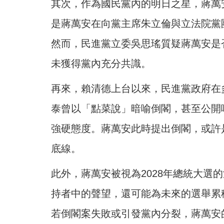
其次，作為國民黨內的明日之星，蔣萬
是蔣萬安在向黨主席朱立倫與立法院黨
然而，民進黨立委吳思瑤質疑蔣萬安是
未獲得黨內充分共識。
再來，賴清德上台以來，民進黨政府在
泰曾以「點菜說」暗喻倒閣，甚至公開
強硬態度。蔣萬安此時提出倒閣，或許
底線。
此外，蔣萬安被視為2028年總統大選
持者中的聲望，還可能為未來的選舉累
若倒閣案失敗或引發黨內分裂，蔣萬安