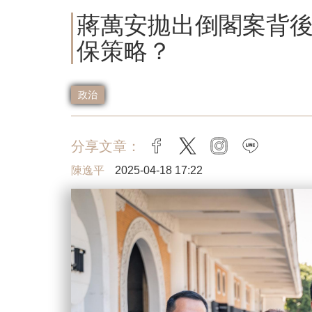
蔣萬安拋出倒閣案背
保策略？
政治
分享文章：
facebook
twitter
instagram
line
陳逸平
2025-04-18 17:22