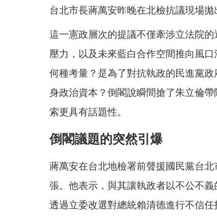
台北市長蔣萬安昨晚在北檢抗議現場拋
這一憲政層次的提議不僅牽涉立法院的
壓力，以及未來藍白合作空間推向風口
何種考量？是為了對抗執政的民進黨政
身政治資本？倒閣說瞬間搶了朱立倫帶
索更具有話題性。
倒閣議題的突然引爆
蔣萬安在台北地檢署前聲援國民黨台北
張。他表示，與其讓執政者以不公不義
透過立委改選對總統賴清德進行不信任