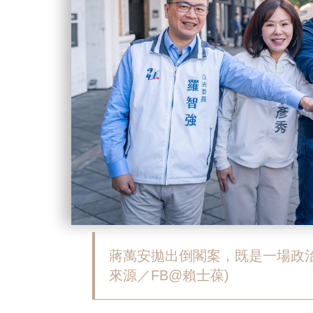
蔣萬安拋出倒閣案，既是一場政
來源／FB@賴士葆)