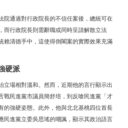
法院通過對行政院長的不信任案後，總統可在
，而行政院長則需辭職或同時呈請解散立法
統賴清德手中，這使得倒閣案的實際效果充滿
強硬派
治立場相對溫和。然而，近期他的言行顯示出
舌戰民進黨市議員簡舒培，到反嗆民進黨「才
有的強硬姿態。此外，他與北北基桃四位首長
應民進黨立委吳思瑤的嘲諷，顯示其政治語言