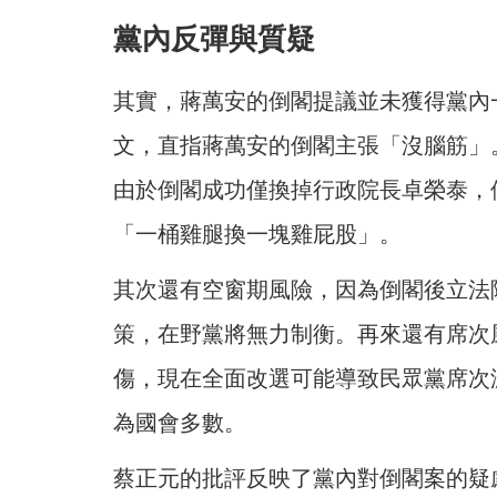
黨內反彈與質疑
其實，蔣萬安的倒閣提議並未獲得黨內
文，直指蔣萬安的倒閣主張「沒腦筋」
由於倒閣成功僅換掉行政院長卓榮泰，
「一桶雞腿換一塊雞屁股」。
其次還有空窗期風險，因為倒閣後立法
策，在野黨將無力制衡。再來還有席次
傷，現在全面改選可能導致民眾黨席次
為國會多數。
蔡正元的批評反映了黨內對倒閣案的疑