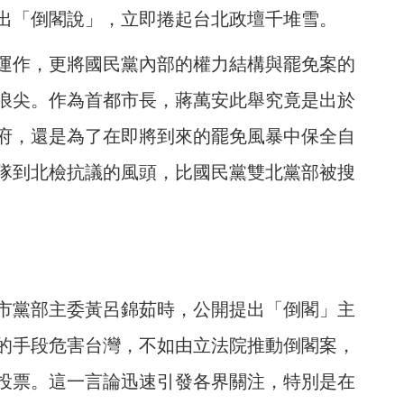
出「倒閣說」，立即捲起台北政壇千堆雪。
運作，更將國民黨內部的權力結構與罷免案的
浪尖。作為首都市長，蔣萬安此舉究竟是出於
府，還是為了在即將到來的罷免風暴中保全自
隊到北檢抗議的風頭，比國民黨雙北黨部被搜
市黨部主委黃呂錦茹時，公開提出「倒閣」主
的手段危害台灣，不如由立法院推動倒閣案，
投票。這一言論迅速引發各界關注，特別是在