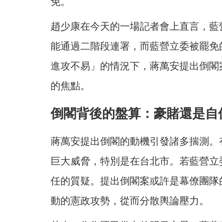
免。
趙少康在今天的一場記者會上直言，藍
能通過二階段連署，而藍營立委被罷免
進攻不易」的情況下，蔣萬安提出倒閣
的焦點。
倒閣背後的盤算：豪賭還是自
蔣萬安提出倒閣的動機引發諸多揣測。
巨大威脅，特別是在台北市。若藍營立
任的質疑。提出倒閣案或許是幕僚團隊
動的憲政攻勢，從而分散輿論壓力。