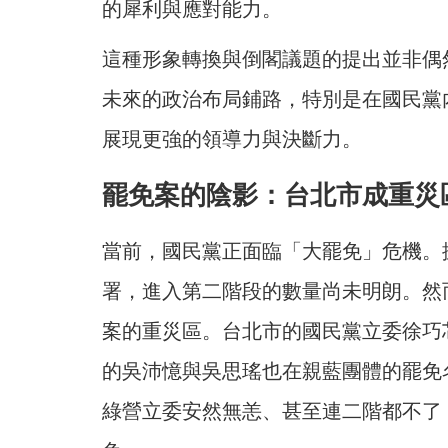
的犀利與應對能力。
這種形象轉換與倒閣議題的提出並非偶
未來的政治布局鋪路，特別是在國民黨
展現更強的領導力與決斷力。
罷免案的陰影：台北市成重災
當前，國民黨正面臨「大罷免」危機。
署，進入第二階段的數量尚未明朗。然
案的重災區。台北市的國民黨立委徐巧
的吳沛憶與吳思瑤也在親藍團體的罷免
綠營立委安然無恙、甚至連二階都不了