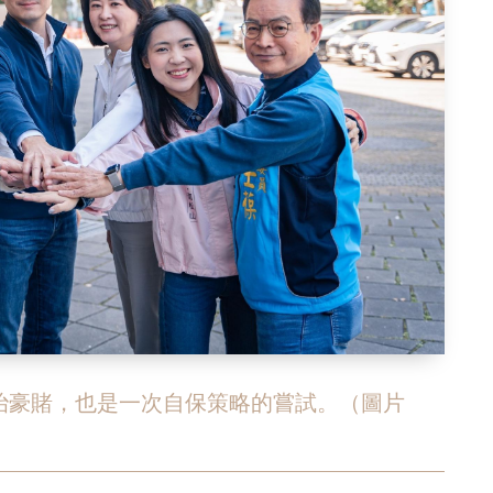
治豪賭，也是一次自保策略的嘗試。（圖片