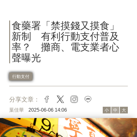
食藥署「禁摸錢又摸食」
新制 有利行動支付普及
率？ 攤商、電支業者心
聲曝光
行動支付
分享文章：
facebook
twitter
instagram
line
葉佳華
2025-06-06 14:06
小
中
大