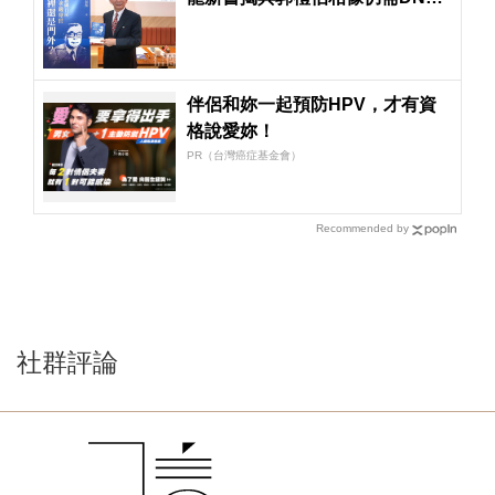
驗證
伴侶和妳一起預防HPV，才有資
格說愛妳！
PR（台灣癌症基金會）
Recommended by
社群評論