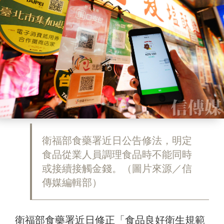
衛福部食藥署近日公告修法，明定
食品從業人員調理食品時不能同時
或接續接觸金錢。（圖片來源／信
傳媒編輯部）
衛福部食藥署近日修正「食品良好衛生規範