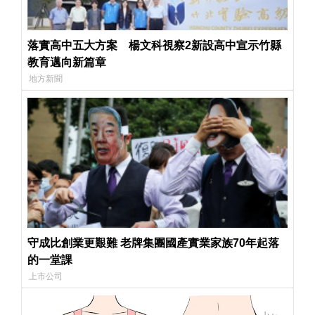
落實高中五大方案 楊文科視察2新設高中宣示竹縣
教育邁向新篇章
地方新聞
守成比創業更艱難 老牌集團國產實業家族70年起落
的一堂課
上市公司