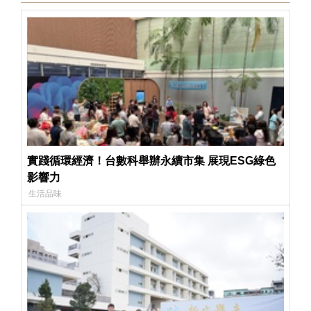
實踐循環經濟！台數科舉辦永續市集 展現ESG綠色
影響力
生活品味