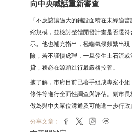
向中央喊話重新審查
「不應該讓過大的鋪設面積在未經適當
縮規模，並檢討整體開發計畫是否還符
示。他也補充指出，極端氣候頻繁出現
險，若不謹慎處理，一旦發生土石流或
貸，務必在源頭進行最嚴格控管。
據了解，市府目前已著手組成專案小組
條件等進行全面性調查與評估。副市長
做為與中央單位溝通及可能進一步行政
分享文章：
facebook
twitter
instagram
line