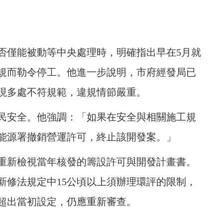
否僅能被動等中央處理時，明確指出早在5月就
規而勒令停工。他進一步說明，市府經發局已
現多處不符規範，違規情節嚴重。
民安全。他強調：「如果在安全與相關施工規
能源署撤銷營運許可，終止該開發案。」
重新檢視當年核發的籌設許可與開發計畫書。
新修法規定中15公頃以上須辦理環評的限制，
已超出當初設定，仍應重新審查。