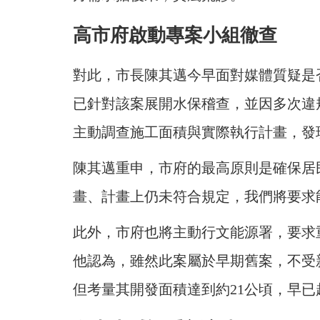
高市府啟動專案小組徹查
對此，市長陳其邁今早面對媒體質疑是
已針對該案展開水保稽查，並因多次違
主動調查施工面積與實際執行計畫，發
陳其邁重申，市府的最高原則是確保居
畫、計畫上仍未符合規定，我們將要求
此外，市府也將主動行文能源署，要求
他認為，雖然此案屬於早期舊案，不受
但考量其開發面積達到約21公頃，早