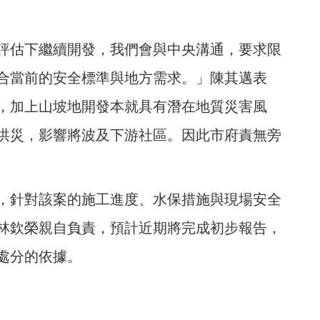
評估下繼續開發，我們會與中央溝通，要求限
合當前的安全標準與地方需求。」陳其邁表
，加上山坡地開發本就具有潛在地質災害風
洪災，影響將波及下游社區。因此市府責無旁
，針對該案的施工進度、水保措施與現場安全
林欽榮親自負責，預計近期將完成初步報告，
處分的依據。