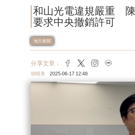
和山光電違規嚴重 
要求中央撤銷許可
地方新聞
分享文章：
facebook
twitter
instagram
line
胡晴美
2025-06-17 12:48