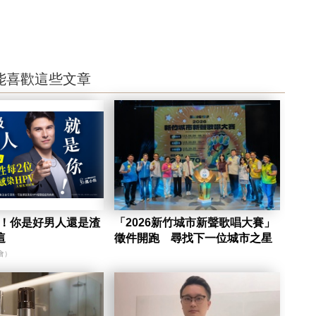
能喜歡這些文章
陷！你是好男人還是渣
「2026新竹城市新聲歌唱大賽」
這
徵件開跑 尋找下一位城市之星
會）