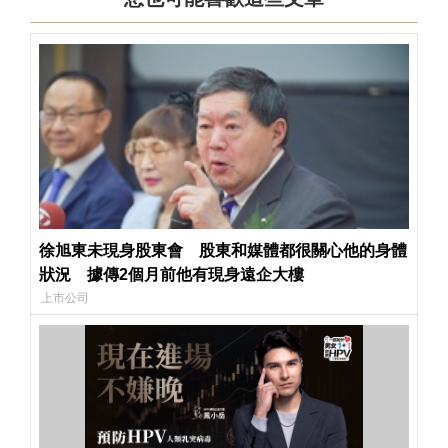
徐旭東未現身股東會 股東和媒體都很關心他的身體
狀況 據傳2個月前他有現身遠企大樓
上市公司