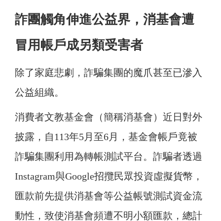
詐團觸角伸進公益界，消基會遭
冒用帳戶成另類受害者
除了家庭悲劇，詐騙集團的魔爪甚至已滲入
公益組織。
消費者文教基金會（簡稱消基會）近日對外
披露，自113年5月至6月，基金會帳戶竟被
詐騙集團利用為轉帳測試平台。詐騙者透過
Instagram與Google招攬民眾投資虛擬貨幣，
匯款前先提供消基會等公益帳號測試資金流
動性，致使消基會頻遭不明小額匯款，總計