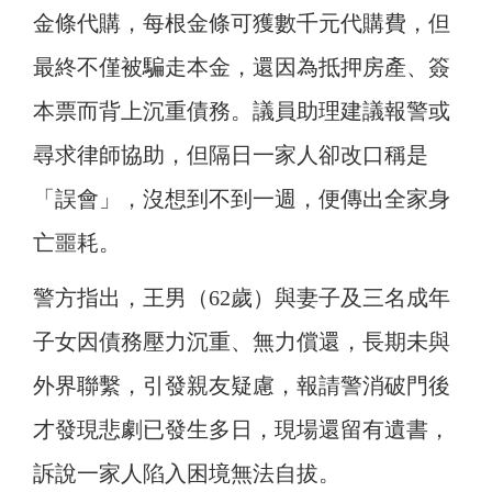
金條代購，每根金條可獲數千元代購費，但
最終不僅被騙走本金，還因為抵押房產、簽
本票而背上沉重債務。議員助理建議報警或
尋求律師協助，但隔日一家人卻改口稱是
「誤會」，沒想到不到一週，便傳出全家身
亡噩耗。
警方指出，王男（62歲）與妻子及三名成年
子女因債務壓力沉重、無力償還，長期未與
外界聯繫，引發親友疑慮，報請警消破門後
才發現悲劇已發生多日，現場還留有遺書，
訴說一家人陷入困境無法自拔。