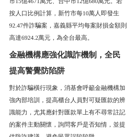
市15億4671萬元、台中市12億680萬元。若
按人口比例計算，新竹市每10萬人即發生
92.47件詐騙案，嘉義縣平均每案財損金額則
高達6924.2萬元，為全台最高。
金融機構應強化識詐機制，全民
提高警覺防陷阱
對於詐騙橫行現象，消基會呼籲金融機構加
強內部培訓，提高櫃台人員對可疑匯款的辨
識能力，尤其應針對匯款單上有不尋常註記
的案件主動關懷，詢問客戶是否知情，並提
供防詐建議，避免民眾誤陷陷阱。