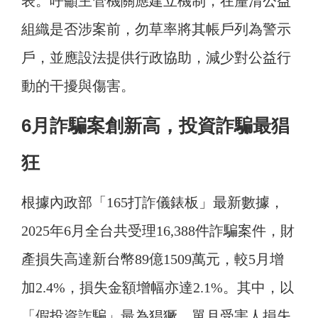
表。呼籲主管機關應建立機制，在釐清公益
組織是否涉案前，勿草率將其帳戶列為警示
戶，並應設法提供行政協助，減少對公益行
動的干擾與傷害。
6月詐騙案創新高，投資詐騙最猖
狂
根據內政部「165打詐儀錶板」最新數據，
2025年6月全台共受理16,388件詐騙案件，財
產損失高達新台幣89億1509萬元，較5月增
加2.4%，損失金額增幅亦達2.1%。其中，以
「假投資詐騙」最為猖獗，單月受害人損失