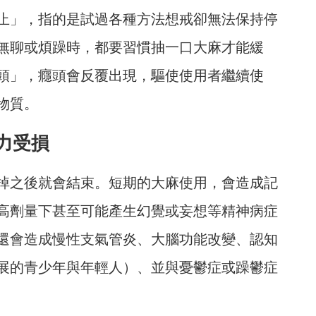
止」，指的是試過各種方法想戒卻無法保持停
無聊或煩躁時，都要習慣抽一口大麻才能緩
頭」，癮頭會反覆出現，驅使使用者繼續使
物質。
力受損
掉之後就會結束。短期的大麻使用，會造成記
高劑量下甚至可能產生幻覺或妄想等精神病症
還會造成慢性支氣管炎、大腦功能改變、認知
發展的青少年與年輕人）、並與憂鬱症或躁鬱症