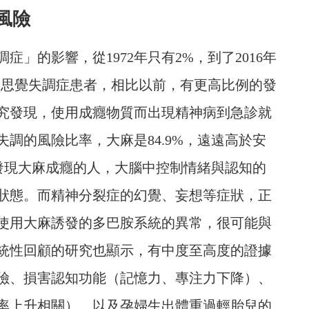
風險
」的影響，從1972年只有2%，到了2016年
的思覺失調症患者，相比以前，有更高比例的發
究發現，使用成癮物質而出現精神病到急診就
調的風險比率，大麻是84.9%，遠遠高於安
也發現大麻成癮的人，大腦中控制情緒與認知的
狀態。而精神分裂症的幻覺、妄想等症狀，正
使用大麻誘發的多巴胺系統的異常，很可能與
統性回顧的研究也顯示，有中度至高度的證據
險、損害認知功能（記憶力、專注力下降）、
率上升相關）、以及孕婦生出體重過輕胎兒的