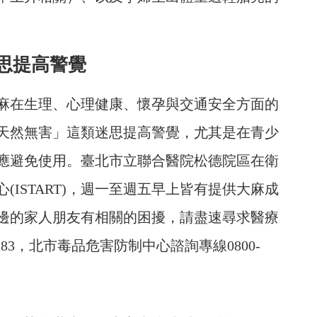
思提高警覺
麻在生理、心理健康、懷孕與交通安全方面的
天然無害」這類迷思提高警覺，尤其是在青少
應避免使用。臺北市立聯合醫院松德院區在衛
ISTART)，週一至週五早上皆有提供大麻成
邊的家人朋友有相關的困擾，請盡速尋求醫療
或1283，北市毒品危害防制中心諮詢專線0800-