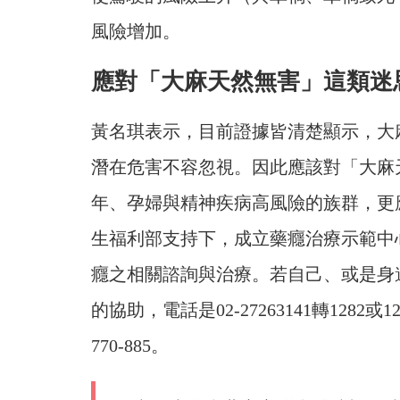
風險增加。
應對「大麻天然無害」這類迷
黃名琪表示，目前證據皆清楚顯示，大
潛在危害不容忽視。因此應該對「大麻
年、孕婦與精神疾病高風險的族群，更
生福利部支持下，成立藥癮治療示範中心(
癮之相關諮詢與治療。若自己、或是身
的協助，電話是02-27263141轉1282
770-885。