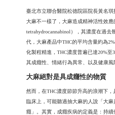
臺北市立聯合醫院松德院區院長黃名琪
大麻不一樣了，大麻造成精神活性效應
tetrahydrocannabinol），其濃
代，大麻產品中THC的平均含量約為2
化製程精進，THC濃度普遍已達20%至
其成癮性、情緒行為異常、以及健康風
大麻絕對是具成癮性的物質
然而，在THC濃度節節升高的浪潮下
臨床上，可能聽過抽大麻的人說「大麻
癮」。其實，成癮疾病的定義是：持續