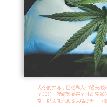
現今的大麻，已經和人們過去認知
至30%，濃縮製品甚至可高達9
常、以及健康風險大幅提升。（圖片