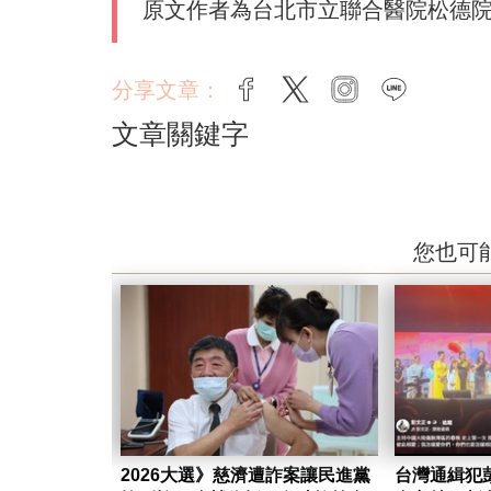
原文作者為台北市立聯合醫院
松德院
分享文章：
facebook
twitter
instagram
line
文章關鍵字
您也可
2026大選》慈濟遭詐案讓民進黨
台灣通緝犯