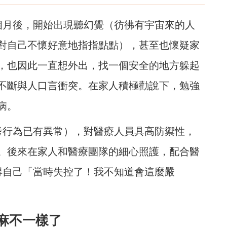
數個月後，開始出現聽幻覺（彷彿有宇宙來的人
對自己不懷好意地指指點點），甚至也懷疑家
，也因此一直想外出，找一個安全的地方躲起
不斷與人口言衝突。在家人積極勸說下，勉強
病。
考行為已有異常），對醫療人員具高防禦性，
。後來在家人和醫療團隊的細心照護，配合醫
得自己「當時失控了！我不知道會這麼嚴
麻不一樣了