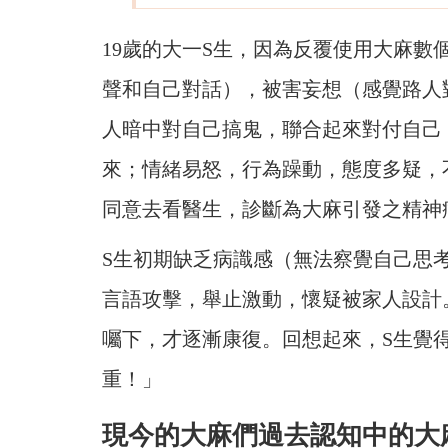
19歲的大一S生，因為反覆使用大麻
聲和自己對話），被害妄想（感覺路人
人暗中對自己搞鬼，聯合起來對付自己
來；情緒易怒，行為躁動，態度多疑，
同意去看醫生，診斷為大麻引發之精神
S生初期缺乏病識感（無法察覺自己思
言語攻擊，舉止激動，懷疑被家人設計
囑下，才逐漸康復。回想起來，S生覺
重！」
現今的大麻們過去認知中的大