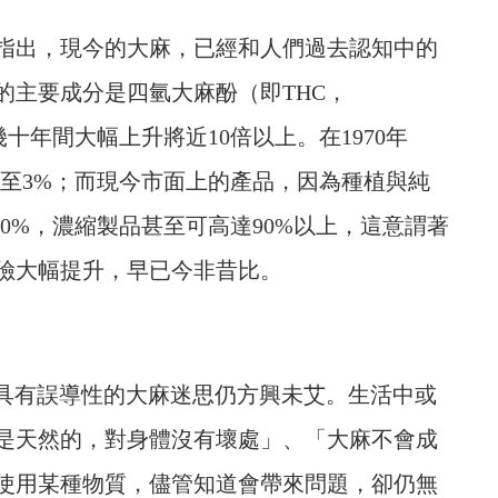
指出，現今的大麻，已經和人們過去認知中的
的主要成分是四氫大麻酚（即THC，
度在過去幾十年間大幅上升將近10倍以上。在1970年
%至3%；而現今市面上的產品，因為種植與純
30%，濃縮製品甚至可高達90%以上，這意謂著
險大幅提升，早已今非昔比。
，具有誤導性的大麻迷思仍方興未艾。生活中或
是天然的，對身體沒有壞處」、「大麻不會成
使用某種物質，儘管知道會帶來問題，卻仍無