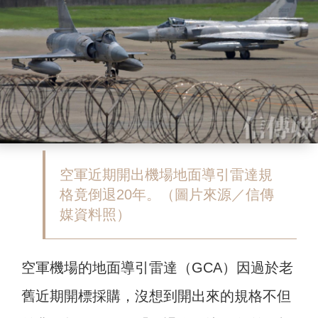
空軍近期開出機場地面導引雷達規
格竟倒退20年。（圖片來源／信傳
媒資料照）
空軍機場的地面導引雷達（GCA）因過於老
舊近期開標採購，沒想到開出來的規格不但