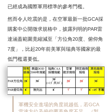
已經成為國際軍用標準的參考門檻。
然而令人吃震的是，在空軍最新一批GCA採
購案中公開徵求規格中，披露列明的PAR雷
達涵蓋範圍竟縮減至「方位角20度、俯仰角
7度」，比起20年前美軍與瑞典等國家的最
低門檻還要低。
軍機安全進場的角度就越低，若GCA
雷達方位及俯仰覆蓋角度不足。（製