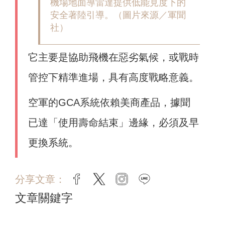
機場地面導雷達提供低能見度下的
安全著陸引導。（圖片來源／軍聞
社）
它主要是協助飛機在惡劣氣候，或戰時
管控下精準進場，具有高度戰略意義。
空軍的GCA系統依賴美商產品，據聞
已達「使用壽命結束」邊緣，必須及早
更換系統。
分享文章：
facebook
twitter
instagram
line
文章關鍵字