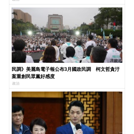
民調》美麗島電子報公布3月國政民調 柯文哲貪汙
案重創民眾黨好感度
政治