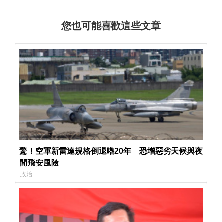
您也可能喜歡這些文章
驚！空軍新雷達規格倒退嚕20年 恐增惡劣天候與夜
間飛安風險
政治