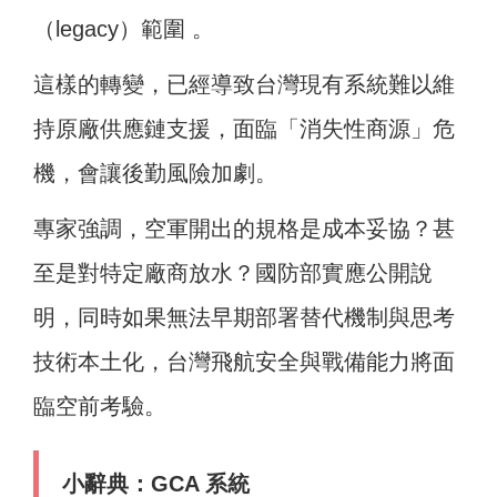
（legacy）範圍 。
這樣的轉變，已經導致台灣現有系統難以維
持原廠供應鏈支援，面臨「消失性商源」危
機，會讓後勤風險加劇。
專家強調，空軍開出的規格是成本妥協？甚
至是對特定廠商放水？國防部實應公開說
明，同時如果無法早期部署替代機制與思考
技術本土化，台灣飛航安全與戰備能力將面
臨空前考驗。
小辭典：GCA 系統