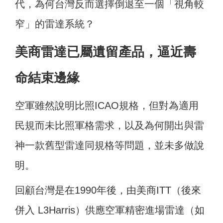
代，為何台灣反而選擇倒退至一個「視角較
窄
」的雷達系統？
美商雷達已屬遺留產品，逼近壽
命結束邊緣
空軍雖然說明比照ICAO規格，但對為適用
民規而未比照軍格需求，以及為何開出與雷
神一款舊型雷達同規格等問題，並未多做說
明。
回顧台灣是在1990年後，由美商ITT（後來
併入 L3Harris）供應空軍精密進場雷達（如