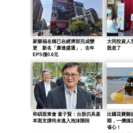
家樂福名稱已在經濟部完成變
大同投資人
更 新名「康達盛通」、去年
股息了
EPS僅0.6元
和碩股東會 童子賢：台股仍具基
出國花費難
本面支撐尚未進入泡沫階段
期，一價搞
省心！