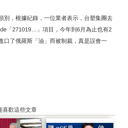
類別，根據紀錄，一位業者表示，台塑集團去
de「271019…」項目，今年到6月為止也有2
進口了俄羅斯「油」而被制裁，真是誤會一
能喜歡這些文章