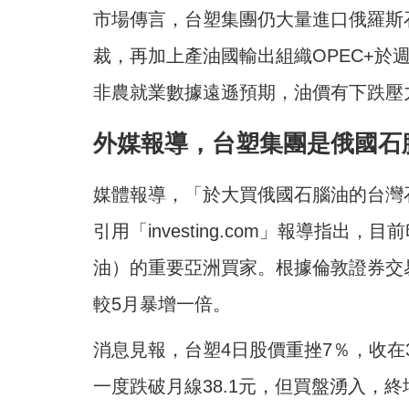
市場傳言，台塑集團仍大量進口俄羅斯
裁，再加上產油國輸出組織OPEC+於
非農就業數據遠遜預期，油價有下跌壓
外媒報導，台塑集團是俄國石
媒體報導，「於大買俄國石腦油的台灣
引用「investing.com」報導指出
油）的重要亞洲買家。根據倫敦證券交易
較5月暴增一倍。
消息見報，台塑4日股價重挫7％，收在3
一度跌破月線38.1元，但買盤湧入，終