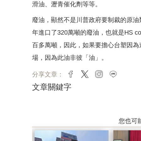
滑油、瀝青催化劑等等。
廢油，顯然不是川普政府要制裁的原油
年進口了320萬噸的廢油，也就是HS co
百多萬噸，因此，如果要擔心台塑因為
場，因為此油非彼「油」。
分享文章：
facebook
twitter
instagram
line
文章關鍵字
您也可