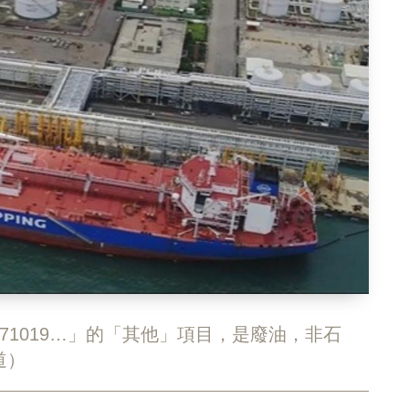
71019…」的「其他」項目，是廢油，非石
道）