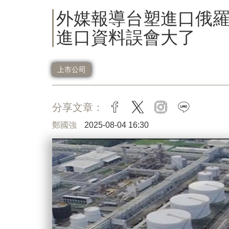
外媒報導台塑進口俄
進口資料誤會大了
上市公司
分享文章：
facebook
twitter
instagram
line
鄭國強
2025-08-04 16:30