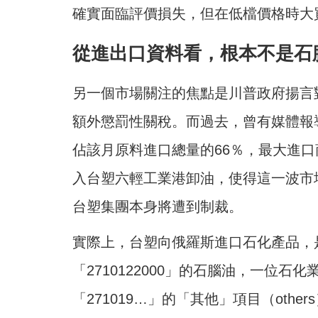
確實面臨評價損失，但在低檔價格時大
從進出口資料看，根本不是石
另一個市場關注的焦點是川普政府揚言
額外懲罰性關稅。而過去，曾有媒體報導
佔該月原料進口總量的66％，最大進
入台塑六輕工業港卸油，使得這一波市
台塑集團本身將遭到制裁。
實際上，台塑向俄羅斯進口石化產品，是H
「2710122000」的石腦油
，一位石化
「271019…」的「其他」項目（oth