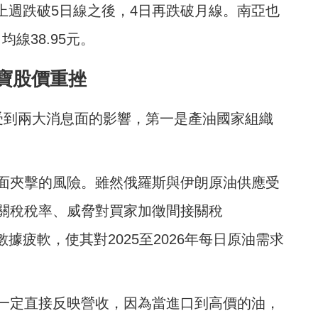
，繼上週跌破5日線之後，4日再跌破月線。南亞也
均線38.95元。
寶股價重挫
受到兩大消息面的影響，第一是產油國家組織
面夾擊的風險。雖然俄羅斯與伊朗原油供應受
關稅稅率、威脅對買家加徵間接關稅
國經濟數據疲軟，使其對2025至2026年每日原油需求
一定直接反映營收，因為當進口到高價的油，