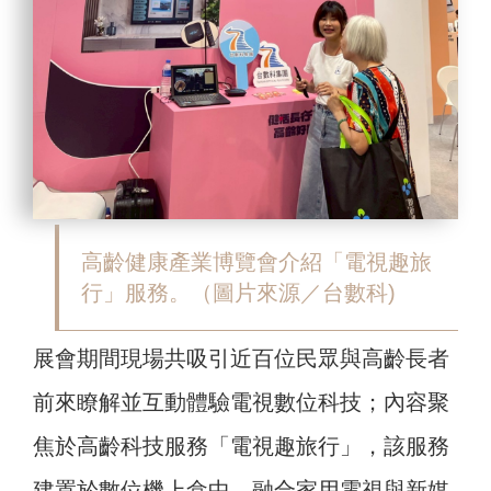
高齡健康產業博覽會介紹「電視趣旅
行」服務。（圖片來源／台數科)
展會期間現場共吸引近百位民眾與高齡長者
前來瞭解並互動體驗電視數位科技；內容聚
焦於高齡科技服務「電視趣旅行」，該服務
建置於數位機上盒中，融合家用電視與新媒