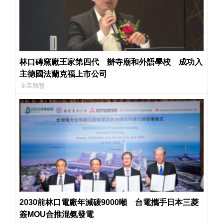
林口磚窯廠王家第四代 辦寺廟和外語學校 成功入
主德國法蘭克福上市公司
企業動態
2030前林口電廠年減碳9000噸 台電攜手日本三菱
簽MOU合推混氨發電