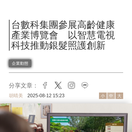
台數科集團參展高齡健康
產業博覽會 以智慧電視
科技推動銀髮照護創新
企業動態
分享文章：
facebook
twitter
instagram
line
胡晴美
2025-08-12 15:23
小
中
大