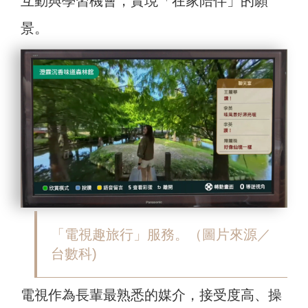
互動與學習機會，實現「在家陪伴」的願
景。
「電視趣旅行」服務。（圖片來源／
台數科)
電視作為長輩最熟悉的媒介，接受度高、操