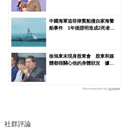
中國海軍追菲律賓船撞自家海警
船事件 1年後證明造成2死者並
被追授「中華烈士」
徐旭東未現身股東會 股東和媒
體都很關心他的身體狀況 據傳2
個月前他有現身遠企大樓
Recommended by
社群評論