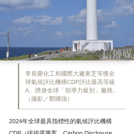
李長榮化工和國際大廠東芝等獲全
球氣候評比機構CDP評比最高等級
A、躋身全球「領導力級別」廠商。
（攝影／鄭國強）
2024年全球最具指標性的氣候評比機構
CDP（碳揭露專案，Carbon Disclosure