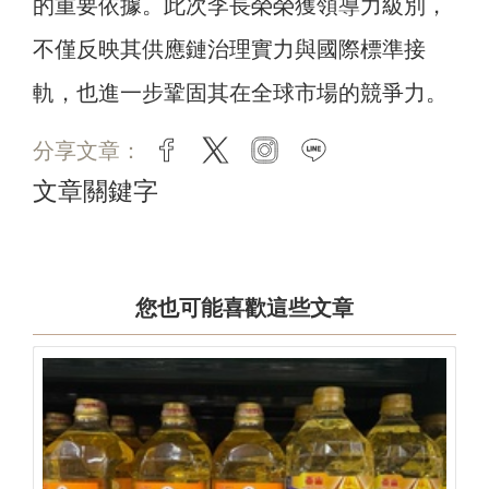
的重要依據。此次李長榮榮獲領導力級別，
不僅反映其供應鏈治理實力與國際標準接
軌，也進一步鞏固其在全球市場的競爭力。
分享文章：
facebook
twitter
instagram
line
文章關鍵字
您也可能喜歡這些文章