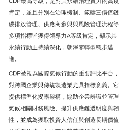
CDP最高等級，是對其永續治理實力的高度
肯定，並且分別在治理機制、範疇三價值鏈
碳排放管理、供應商參與與風險管理流程等
多項指標皆獲得領導力A等級肯定，顯示其
永續行動正持續深化，朝淨零轉型穩步邁
進。
CDP被視為國際氣候行動的重要評比平台，
對跨國企業與傳統製造業尤具指標意義。它
提供標準化揭露架構，協助企業辨識並管理
氣候相關財務風險、提升供應鏈透明度與韌
性，並成為獲取投資人信任與創造長期價值