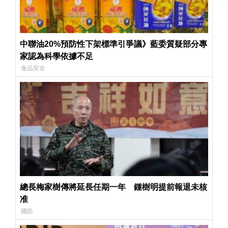
中聯油20%預防性下架標準引爭議》藍委質疑部分專
家認為科學依據不足
食品安全
總長梅家樹傳將延長任期一年 鍾樹明提前報退未核
准
國防