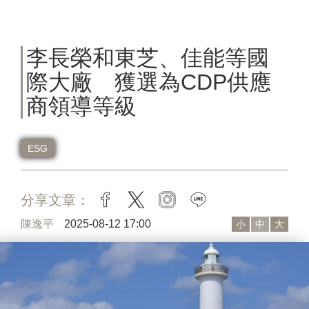
李長榮和東芝、佳能等國
際大廠 獲選為CDP供應
商領導等級
ESG
分享文章：
facebook
twitter
instagram
line
陳逸平
2025-08-12 17:00
小
中
大