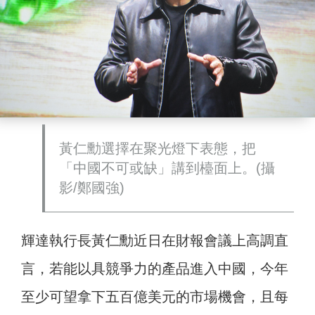
黃仁勳選擇在聚光燈下表態，把
「中國不可或缺」講到檯面上。(攝
影/鄭國強)
輝達執行長黃仁勳近日在財報會議上高調直
言，若能以具競爭力的產品進入中國，今年
至少可望拿下五百億美元的市場機會，且每