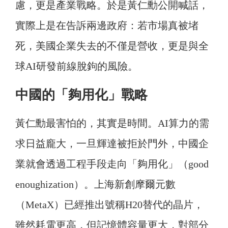
慮，更是產業戰略。於是黃仁勳公開喊話，
實際上是在告訴兩邊政府：若市場真被堵
死，美國企業失去的不僅是營收，更是與全
球AI研發前線脫鉤的風險。
中國的「夠用化」戰略
黃仁勳最害怕的，其實是時間。AI算力的需
求日益龐大，一旦輝達被拒於門外，中國企
業就會透過工程手段走向「夠用化」（good
enoughization）。上海新創摩爾元數
（MetaX）已經推出號稱H20替代的晶片，
雖然耗電更高，但記憶體容量更大，對部分