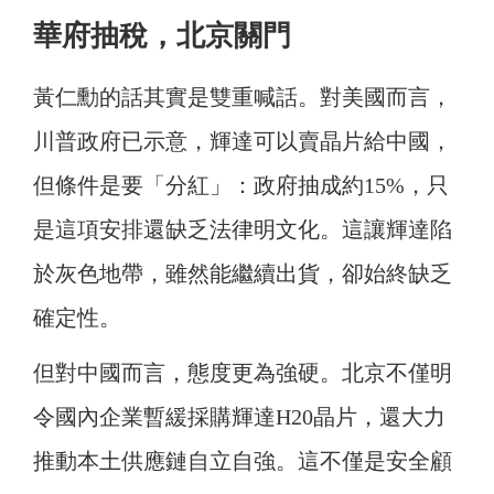
華府抽稅，北京關門
黃仁勳的話其實是雙重喊話。對美國而言，
川普政府已示意，輝達可以賣晶片給中國，
但條件是要「分紅」：政府抽成約15%，只
是這項安排還缺乏法律明文化。這讓輝達陷
於灰色地帶，雖然能繼續出貨，卻始終缺乏
確定性。
但對中國而言，態度更為強硬。北京不僅明
令國內企業暫緩採購輝達H20晶片，還大力
推動本土供應鏈自立自強。這不僅是安全顧