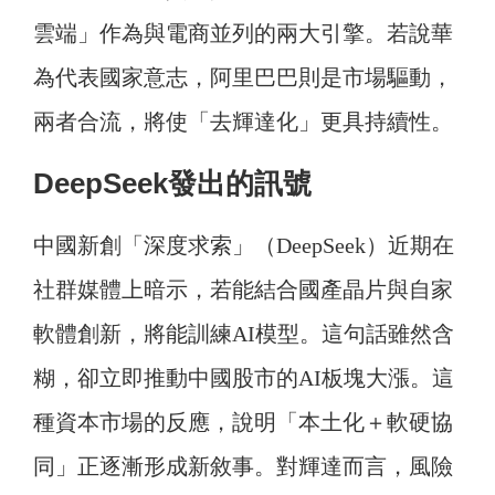
雲端」作為與電商並列的兩大引擎。若說華
為代表國家意志，阿里巴巴則是市場驅動，
兩者合流，將使「去輝達化」更具持續性。
DeepSeek發出的訊號
中國新創「深度求索」（DeepSeek）近期在
社群媒體上暗示，若能結合國產晶片與自家
軟體創新，將能訓練AI模型。這句話雖然含
糊，卻立即推動中國股市的AI板塊大漲。這
種資本市場的反應，說明「本土化＋軟硬協
同」正逐漸形成新敘事。對輝達而言，風險