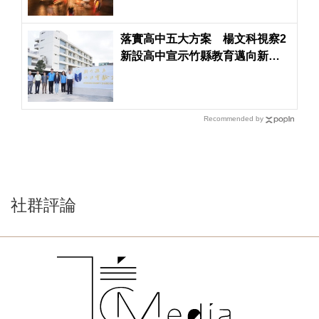
落實高中五大方案 楊文科視察2
新設高中宣示竹縣教育邁向新篇
章
Recommended by
社群評論