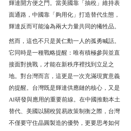
輝達開方便之門。當美國靠「抽稅」維持表
面通路，中國靠「夠用化」打造替代生態，
輝達反而可能淪為兩大力量共同的犧牲品。
然而，這也不只是黃仁勳一人的孤勇喊話。
它同時是一種戰略提醒：唯有積極參與並直
接面對挑戰，才能在新秩序裡找到立足之
地。對台灣而言，這更是一次充滿現實意義
的提醒。台灣既是輝達供應鏈的核心，又是
AI研發與應用的重要前線。在中國推動本土
替代、美國以關稅貿易政策制衡之際，台灣
不僅要守住晶圓製造的優勢，更要思考如何