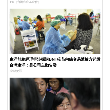
PR（台灣癌症基金會）
東洋前總經理等涉採購BNT疫苗內線交易遭檢方起訴
台灣東洋：是公司主動告發
金融犯罪