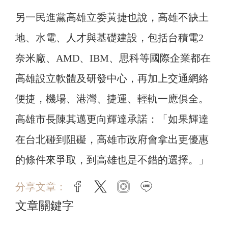
另一民進黨高雄立委黃捷也說，高雄不缺土
地、水電、人才與基礎建設，包括台積電2
奈米廠、AMD、IBM、思科等國際企業都在
高雄設立軟體及研發中心，再加上交通網絡
便捷，機場、港灣、捷運、輕軌一應俱全。
高雄市長陳其邁更向輝達承諾：「如果輝達
在台北碰到阻礙，高雄市政府會拿出更優惠
的條件來爭取，到高雄也是不錯的選擇。」
分享文章：
facebook
twitter
instagram
line
文章關鍵字