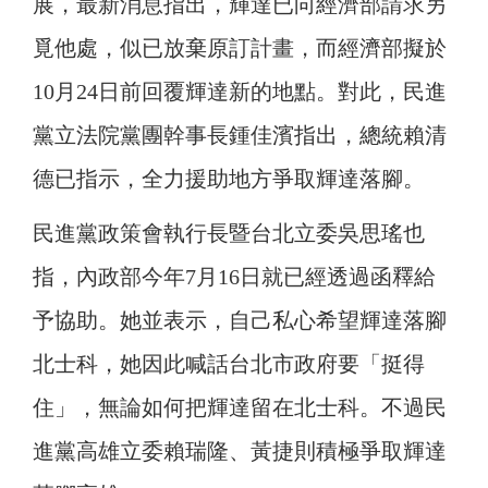
展，最新消息指出，輝達已向經濟部請求另
覓他處，似已放棄原訂計畫，而經濟部擬於
10月24日前回覆輝達新的地點。對此，民進
黨立法院黨團幹事長鍾佳濱指出，總統賴清
德已指示，全力援助地方爭取輝達落腳。
民進黨政策會執行長暨台北立委吳思瑤也
指，內政部今年7月16日就已經透過函釋給
予協助。她並表示，自己私心希望輝達落腳
北士科，她因此喊話台北市政府要「挺得
住」，無論如何把輝達留在北士科。不過民
進黨高雄立委賴瑞隆、黃捷則積極爭取輝達