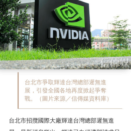
台北市爭取輝達台灣總部遲無進
展，引發全國各地再度掀起爭奪
戰。（圖片來源／信傳媒資料庫）
台北市招攬國際大廠輝達台灣總部遲無進