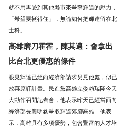
就不用再受到其他縣市來爭奪輝達的壓力，
「希望要挺得住」，無論如何把輝達留在北
士科。
高雄磨刀霍霍，陳其邁：會拿出
比台北更優惠的條件
眼見輝達已經向經濟部請求另覓他處，似已
放棄原訂計畫。民進黨高雄立委賴瑞隆今天
大動作召開記者會，他表示昨天已經當面向
經濟部長龔明鑫爭取輝達落腳高雄。他表
示，高雄具有多項優勢，包含豐富的人才培