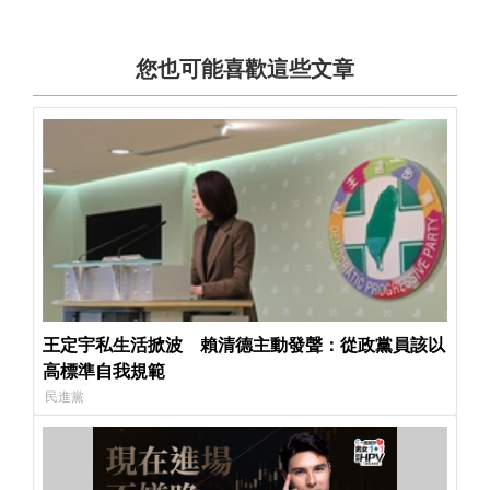
您也可能喜歡這些文章
王定宇私生活掀波 賴清德主動發聲：從政黨員該以
高標準自我規範
民進黨