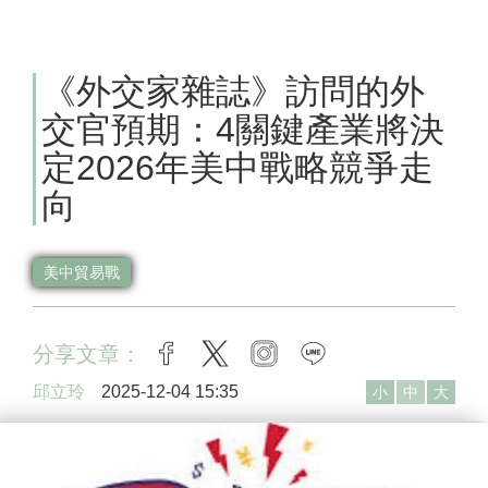
《外交家雜誌》訪問的外
交官預期：4關鍵產業將決
定2026年美中戰略競爭走
向
美中貿易戰
分享文章：
facebook
twitter
instagram
line
邱立玲
2025-12-04 15:35
小
中
大