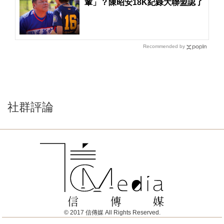
輩」？陳昭安18K紀錄大聯盟認了
Recommended by
社群評論
© 2017 信傳媒 All Rights Reserved.