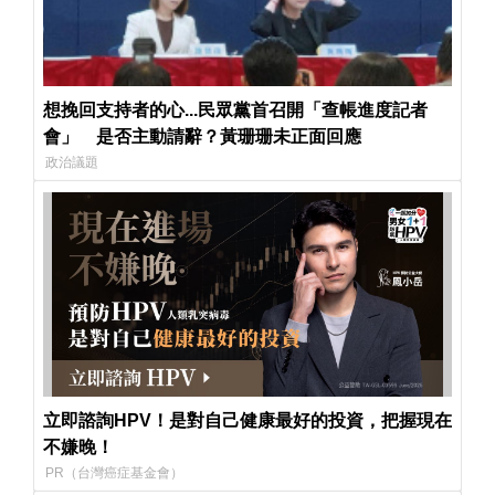
想挽回支持者的心...民眾黨首召開「查帳進度記者
會」 是否主動請辭？黃珊珊未正面回應
政治議題
立即諮詢HPV！是對自己健康最好的投資，把握現在
不嫌晚！
PR（台灣癌症基金會）