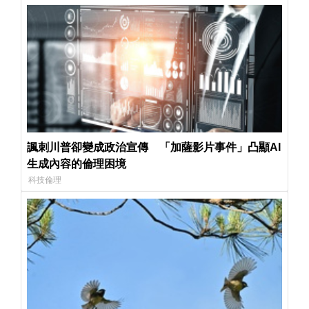
諷刺川普卻變成政治宣傳 「加薩影片事件」凸顯AI
生成內容的倫理困境
科技倫理