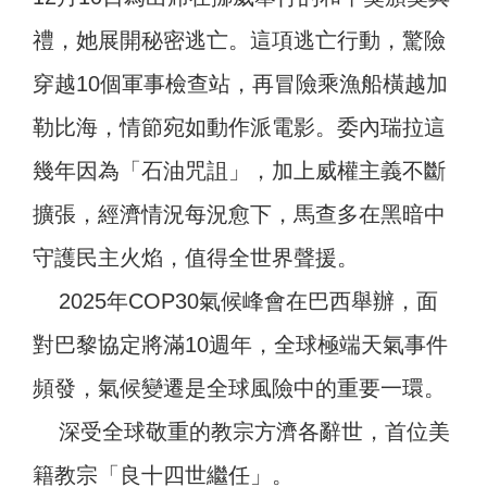
禮，她展開秘密逃亡。這項逃亡行動，驚險
穿越10個軍事檢查站，再冒險乘漁船橫越加
勒比海，情節宛如動作派電影。委內瑞拉這
幾年因為「石油咒詛」，加上威權主義不斷
擴張，經濟情況每況愈下，馬查多在黑暗中
守護民主火焰，值得全世界聲援。
2025年COP30氣候峰會在巴西舉辦，面
對巴黎協定將滿10週年，全球極端天氣事件
頻發，氣候變遷是全球風險中的重要一環。
深受全球敬重的教宗方濟各辭世，首位美
籍教宗「良十四世繼任」。