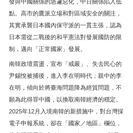
發與中國關係的急遽惡化，中日關係陷入低
點。高市的鷹派立場和對區域安全的關注，
其實承襲日本國內保守派的一貫主張，認為
日本需從二戰後的和平憲法對發展國防的限
制，邁向「正常國家」發展。
南韓政壇震盪，宣布「戒嚴」、失去民心的
尹錫悅被捕後，進入李在明時代；親中的李
在明，傾向於將臺海問題降為經貿問題，不
願為此得罪中國，以換取南韓經濟的穩定。
2025年12月入境南韓的新措施中，對台灣採
電子申報系統，卻在「國家／地區」欄位，