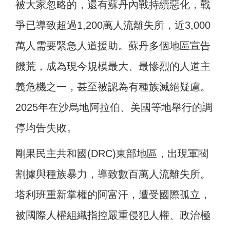
被大家忽略的，還有蘇丹內戰持續惡化，戰
爭已導致超過1,200萬人流離失所，近3,000
萬人需要緊急人道援助。蘇丹多個地區宣告
饑荒，成為現今規模最大、最慘烈的人道主
義危機之一，甚至被認為有種族滅絕疑慮。
2025年在沙烏地阿拉伯、美國等地舉行的調
停均告失敗。
剛果民主共和國(DRC)東部地區，出現軍閥
割據與種族暴力，導致數百萬人流離失所。
塔利班重新掌權的阿富汗，遭受國際孤立，
被國際人權組織指控嚴重侵犯人權、政治極