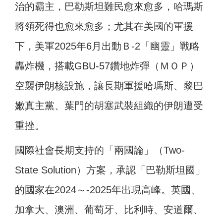
治的霸主，巴勒斯坦難民愈來愈多，哈瑪斯
將領死得也愈來愈多；尤其在美國的軍援
下，美軍2025年6月出動Ｂ-2「幽靈」戰略
轟炸機，搭載GBU-57鑽地炸彈（ＭＯＰ）
空襲伊朗核設施，讓長期軍援哈瑪斯、黎巴
嫩真主黨、葉門的胡塞武裝組織的伊朗遭受
重挫。
國際社會長期支持的「兩國論」（Two-
State Solution）方案，承認「巴勒斯坦國」
的國家在2024～-2025年出現高峰。英國、
加拿大、澳洲、葡萄牙、比利時、安道爾、