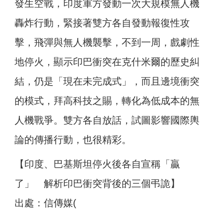
發生空戰，印度軍方發動一次大規模無人機
轟炸行動，緊接著雙方各自發動報復性攻
擊，飛彈與無人機襲擊，不到一周，戲劇性
地停火，顯示印巴衝突在克什米爾的歷史糾
結，仍是「現在未完成式」，而且邊境衝突
的模式，拜高科技之賜，轉化為低成本的無
人機戰爭。雙方各自放話，試圖影響國際輿
論的傳播行動，也很精彩。
【印度、巴基斯坦停火後各自宣稱「贏
了」 解析印巴衝突背後的三個弔詭】
出處：信傳媒(