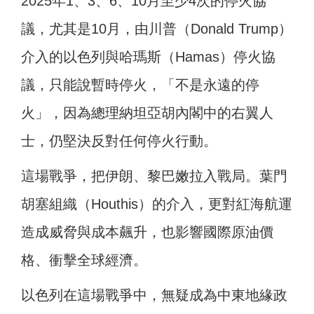
2025年1、3、6、10月至少4次的停火協
議，尤其是10月，由川普（Donald Trump）
介入的以色列與哈瑪斯（Hamas）停火協
議，只能說暫時停火，「不是永遠的停
火」，因為總理納坦亞胡內閣中的右翼人
士，仍堅決反對任何停火行動。
這場戰爭，把伊朗、黎巴嫩拉入戰局。葉門
胡塞組織（Houthis）的介入，更對紅海航運
造成威脅與成本飆升，也影響國際原油價
格、衝擊全球經濟。
以色列在這場戰爭中，無疑成為中東地緣政