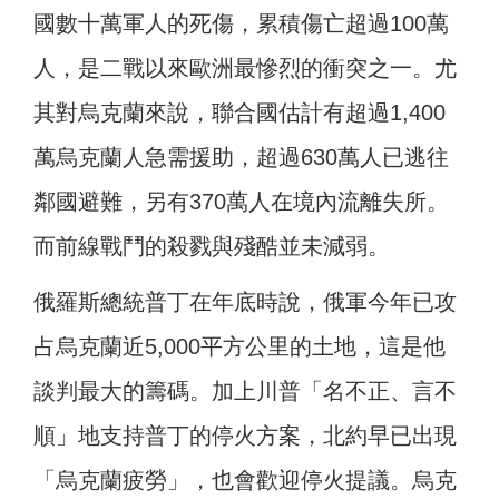
國數十萬軍人的死傷，累積傷亡超過100萬
人，是二戰以來歐洲最慘烈的衝突之一。尤
其對烏克蘭來說，聯合國估計有超過1,400
萬烏克蘭人急需援助，超過630萬人已逃往
鄰國避難，另有370萬人在境內流離失所。
而前線戰鬥的殺戮與殘酷並未減弱。
俄羅斯總統普丁在年底時說，俄軍今年已攻
占烏克蘭近5,000平方公里的土地，這是他
談判最大的籌碼。加上川普「名不正、言不
順」地支持普丁的停火方案，北約早已出現
「烏克蘭疲勞」，也會歡迎停火提議。烏克