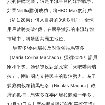
烈的併購之戰，這是串流平台的媒體戰爭。
如果Netflix購併成功，將HBO Max的訂戶
（約1.28億）併入自身的3億多用戶，全球
用戶數將突破4億，在競爭激烈的串流媒體
市場中，將鞏固其霸主地位。
馬查多/委內瑞拉反對派領袖馬查多
（Maria Corina Machado）獲頒2025年諾貝
爾和平獎。她領導反對派政黨「來吧委內瑞
拉」，團結國內支持民主的政治勢力。為了
躲藏獨裁領袖馬杜洛（Nicolas Maduro）政
府的抓捕，馬查多在委內瑞拉躲藏一年多，
12月10日為出席在挪威舉行的和平獎頒獎典