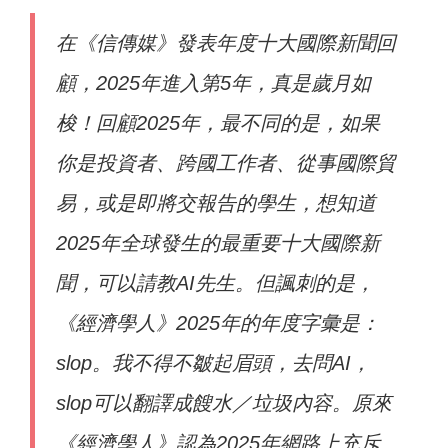
在《信傳媒》發表年度十大國際新聞回
顧，2025年進入第5年，真是歲月如
梭！回顧2025年，最不同的是，如果
你是投資者、跨國工作者、從事國際貿
易，或是即將交報告的學生，想知道
2025年全球發生的最重要十大國際新
聞，可以請教AI先生。但諷刺的是，
《經濟學人》2025年的年度字彙是：
slop。我不得不皺起眉頭，去問AI，
slop可以翻譯成餿水／垃圾內容。原來
《經濟學人》認為2025年網路上充斥