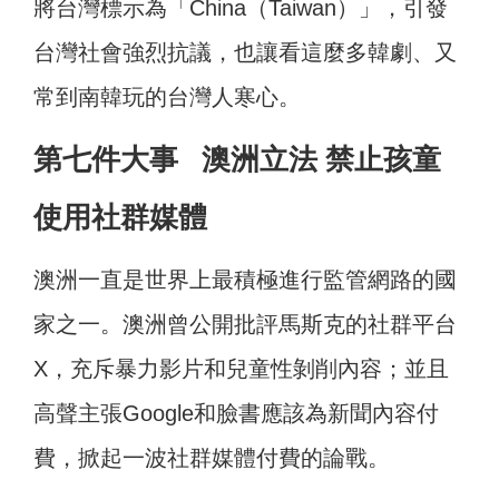
將台灣標示為「China（Taiwan）」，引發
台灣社會強烈抗議，也讓看這麼多韓劇、又
常到南韓玩的台灣人寒心。
第七件大事 澳洲立法 禁止孩童
使用社群媒體
澳洲一直是世界上最積極進行監管網路的國
家之一。澳洲曾公開批評馬斯克的社群平台
X，充斥暴力影片和兒童性剝削內容；並且
高聲主張Google和臉書應該為新聞內容付
費，掀起一波社群媒體付費的論戰。