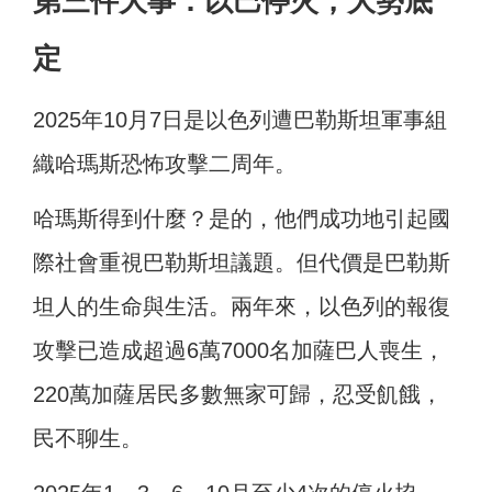
第三件大事：以巴停火，大勢底
定
2025年10月7日是以色列遭巴勒斯坦軍事組
織哈瑪斯恐怖攻擊二周年。
哈瑪斯得到什麼？是的，他們成功地引起國
際社會重視巴勒斯坦議題。但代價是巴勒斯
坦人的生命與生活。兩年來，以色列的報復
攻擊已造成超過6萬7000名加薩巴人喪生，
220萬加薩居民多數無家可歸，忍受飢餓，
民不聊生。