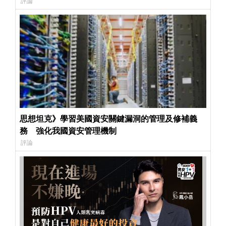
評論
思想坦克》學習美國資安關鍵漏洞的管理及修補義
務 強化我國資安管理機制
評論