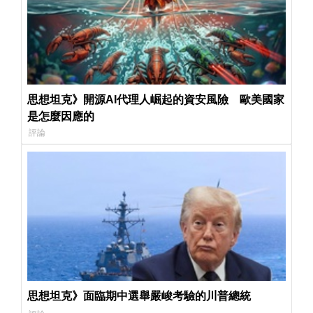
思想坦克》開源AI代理人崛起的資安風險 歐美國家
是怎麼因應的
評論
思想坦克》面臨期中選舉嚴峻考驗的川普總統