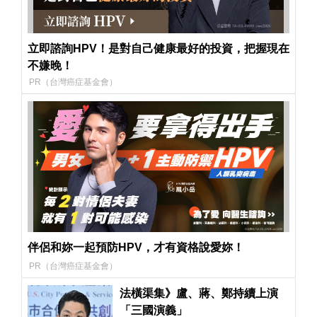
立即諮詢HPV！是對自己健康最好的投資，把握現在
不嫌晚！
PR（台灣癌症基金會）
伴侶和妳一起預防HPV，才有資格說愛妳！
PR（台灣癌症基金會）
法橫渠集》盧、蔣、鄭持續上演
「三國演義」