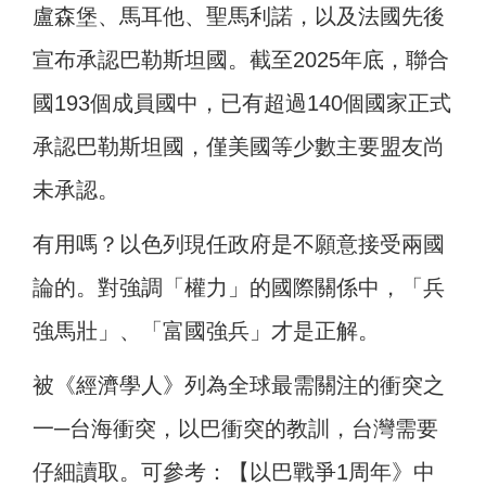
盧森堡、馬耳他、聖馬利諾，以及法國先後
宣布承認巴勒斯坦國。截至2025年底，聯合
國193個成員國中，已有超過140個國家正式
承認巴勒斯坦國，僅美國等少數主要盟友尚
未承認。
有用嗎？以色列現任政府是不願意接受兩國
論的。對強調「權力」的國際關係中，「兵
強馬壯」、「富國強兵」才是正解。
被《經濟學人》列為全球最需關注的衝突之
一─台海衝突，以巴衝突的教訓，台灣需要
仔細讀取。可參考：【以巴戰爭1周年》中