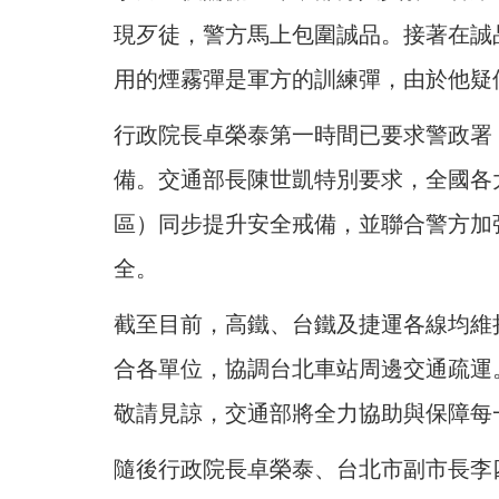
現歹徒，警方馬上包圍誠品。接著在誠
用的煙霧彈是軍方的訓練彈，由於他疑
行政院長卓榮泰第一時間已要求警政署
備。交通部長陳世凱特別要求，全國各
區）同步提升安全戒備，並聯合警方加
全。
截至目前，高鐵、台鐵及捷運各線均維
合各單位，協調台北車站周邊交通疏運
敬請見諒，交通部將全力協助與保障每
隨後行政院長卓榮泰、台北市副市長李