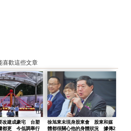
能喜歡這些文章
要改建成豪宅 台塑
徐旭東未現身股東會 股東和媒
樓都更 今低調舉行
體都很關心他的身體狀況 據傳2