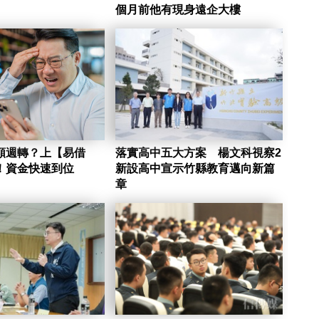
個月前他有現身遠企大樓
額週轉？上【易借
落實高中五大方案 楊文科視察2
！資金快速到位
新設高中宣示竹縣教育邁向新篇
章