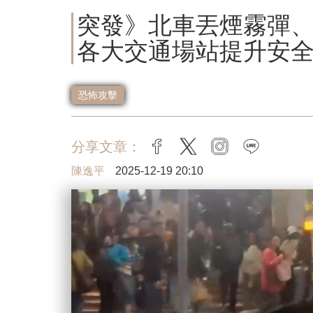
突發》北車丟煙霧彈
各大交通場站提升安
恐怖攻擊
分享文章：
facebook
twitter
instagram
line
陳逸平
2025-12-19 20:10