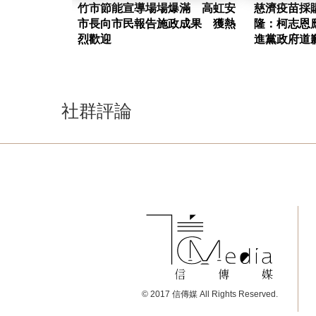
竹市節能宣導場場爆滿 高虹安
慈濟疫苗採
市長向市民報告施政成果 獲熱
隆：柯志恩
烈歡迎
進黨政府道
社群評論
© 2017 信傳媒 All Rights Reserved.