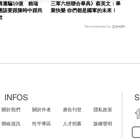
購遭騙10億 賴瑞
三軍六校聯合畢典》蔡英文：畢
應該要跟陳時中跟民
業快樂 你們都是國軍的未來！
歉
Recommended by
INFOS
S
關於我們
關於作者
廣告刊登
隱私政策
聯絡資訊
性平專區
人才招募
版權聲明