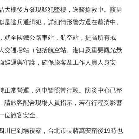
品大樓後方發現疑犯墜樓，送醫搶救中。該男
似是逃兵通緝犯，詳細情形警方還在釐清中。
，就全國鐵公路車站，航空站，提高所有戒
大交通場站（包括航空站、港口及重要觀光景
強巡邏與守護，確保旅客及工作人員人身安
持正常營運，列車皆照常行駛。防災中心已整
。請旅客配合現場人員指示，若有行程受影響
一位旅客安全。
四川已到場視察，台北市長蔣萬安稍後19時也