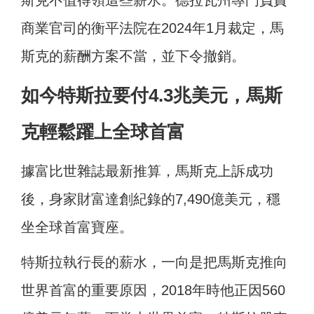
斯克不值得領這些薪水。德拉瓦州專門負責
商業官司的衡平法院在2024年1月裁定，馬
斯克的薪酬方案不當，並下令撤銷。
如今特斯拉要付4.3兆美元，馬斯
克輕鬆躍上全球首富
據富比世雜誌最新推算，馬斯克上訴成功
後，身家財富達創紀錄的7,490億美元，穩
坐全球首富寶座。
特斯拉執行長的薪水，一向是把馬斯克推向
世界首富的重要原因，2018年時他正因560