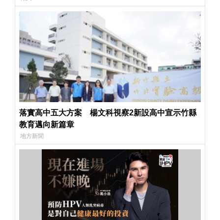
落實高中五大方案 楊文科視察2新設高中宣示竹縣
教育邁向新篇章
地方新聞