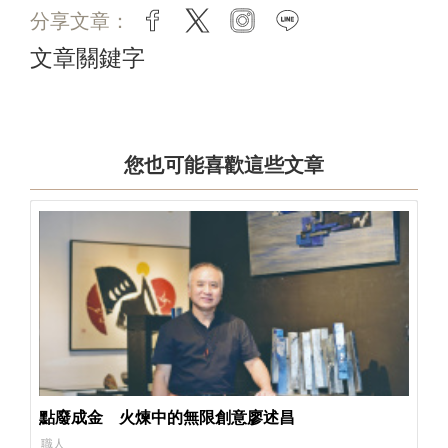
分享文章：
facebook
twitter
instagram
line
文章關鍵字
您也可能喜歡這些文章
點廢成金 火煉中的無限創意廖述昌
職人