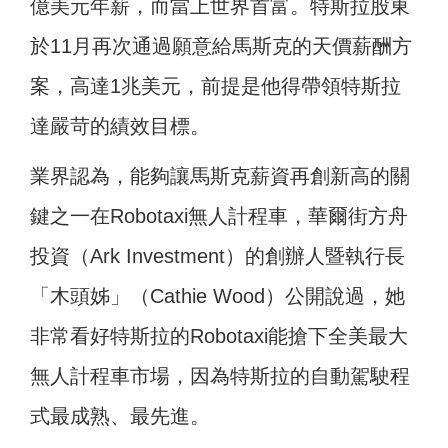
億美元年薪，而當上世界首富。特斯拉股東
於11月再次通過願意給馬斯克的天價薪酬方
案，高達1兆美元，前提是他得帶領特斯拉
達嚴苛的績效目標。
業界認為，能夠讓馬斯克薪資再創新高的關
鍵之一在Robotaxi無人計程車，華爾街方舟
投資（Ark Investment）的創辦人暨執行長
「木頭姊」（Cathie Wood）公開說過，她
非常看好特斯拉的Robotaxi能搶下全美最大
無人計程車市場，因為特斯拉的自動駕駛程
式最成熟、最先進。