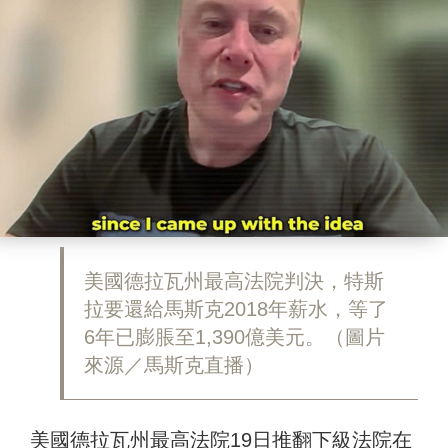
美國德拉瓦州最高法院判決，特斯
拉要還給馬斯克2018年薪水，等了
6年已膨脹至1,390億美元。（圖片
來源／馬斯克直播）
美國德拉瓦州最高法院19日推翻下級法院在