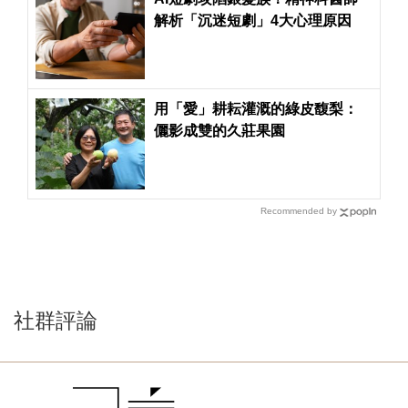
解析「沉迷短劇」4大心理原因
用「愛」耕耘灌溉的綠皮馥梨：
儷影成雙的久莊果園
Recommended by
社群評論