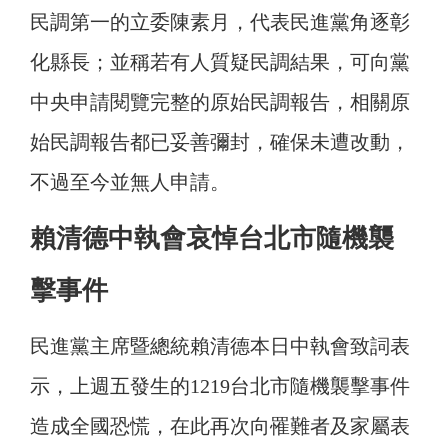
民調第一的立委陳素月，代表民進黨角逐彰
化縣長；並稱若有人質疑民調結果，可向黨
中央申請閱覽完整的原始民調報告，相關原
始民調報告都已妥善彌封，確保未遭改動，
不過至今並無人申請。
賴清德中執會哀悼台北市隨機襲
擊事件
民進黨主席暨總統賴清德本日中執會致詞表
示，上週五發生的1219台北市隨機襲擊事件
造成全國恐慌，在此再次向罹難者及家屬表