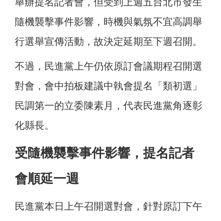
舉辦提名記者會，但受到上週五台北市發生
隨機襲擊事件影響，時機與氣氛不宜高調舉
行選舉宣傳活動，故決定延期至下週召開。
不過，民進黨上午仍依原訂會議期程召開選
對會，會中拍板建議中執會提名「類初選」
民調第一的立委陳素月，代表民進黨角逐彰
化縣長。
受隨機襲擊事件影響，提名記者
會順延一週
民進黨本日上午召開選對會，針對原訂下午