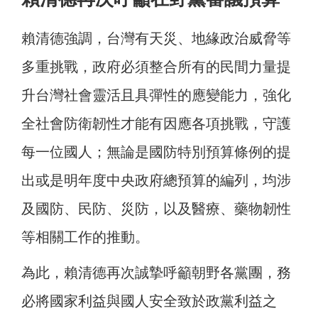
賴清德強調，台灣有天災、地緣政治威脅等
多重挑戰，政府必須整合所有的民間力量提
升台灣社會靈活且具彈性的應變能力，強化
全社會防衛韌性才能有因應各項挑戰，守護
每一位國人；無論是國防特別預算條例的提
出或是明年度中央政府總預算的編列，均涉
及國防、民防、災防，以及醫療、藥物韌性
等相關工作的推動。
為此，賴清德再次誠摯呼籲朝野各黨團，務
必將國家利益與國人安全致於政黨利益之