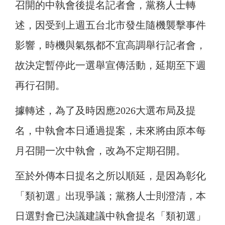
召開的中執會後提名記者會，黨務人士轉
述，因受到上週五台北市發生隨機襲擊事件
影響，時機與氣氛都不宜高調舉行記者會，
故決定暫停此一選舉宣傳活動，延期至下週
再行召開。
據轉述，為了及時因應2026大選布局及提
名，中執會本日通過提案，未來將由原本每
月召開一次中執會，改為不定期召開。
至於外傳本日提名之所以順延，是因為彰化
「類初選」出現爭議；黨務人士則澄清，本
日選對會已決議建議中執會提名「類初選」