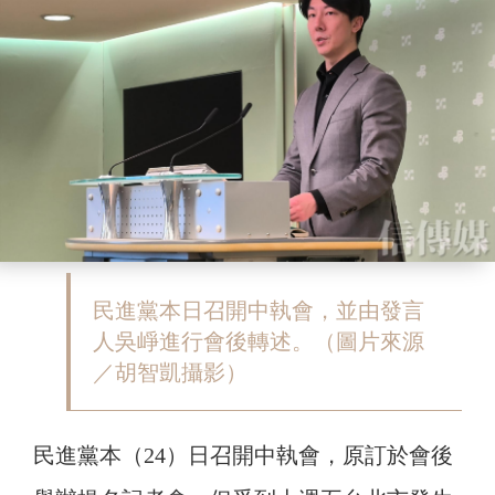
民進黨本日召開中執會，並由發言
人吳崢進行會後轉述。（圖片來源
／胡智凱攝影）
民進黨本（24）日召開中執會，原訂於會後