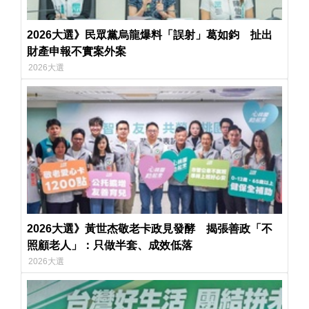
2026大選》民眾黨烏龍爆料「誤射」葛如鈞 扯出
財產申報不實案外案
2026大選
2026大選》黃世杰敬老卡政見發酵 揭張善政「不
照顧老人」：只做半套、成效低落
2026大選