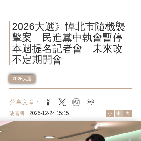
2026大選》悼北市隨機襲
擊案 民進黨中執會暫停
本週提名記者會 未來改
不定期開會
2026大選
分享文章：
facebook
twitter
instagram
line
胡智凱
2025-12-24 15:15
小
中
大