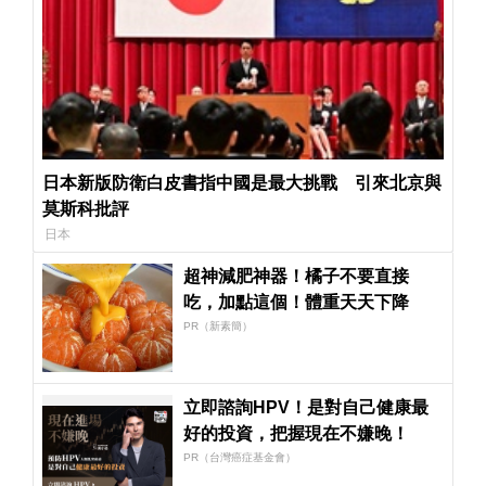
日本新版防衛白皮書指中國是最大挑戰 引來北京與
莫斯科批評
日本
超神減肥神器！橘子不要直接
吃，加點這個！體重天天下降
PR（新素簡）
立即諮詢HPV！是對自己健康最
好的投資，把握現在不嫌晚！
PR（台灣癌症基金會）