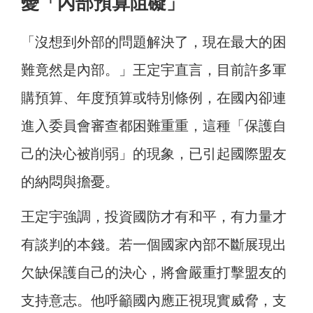
憂「內部預算阻礙」
「沒想到外部的問題解決了，現在最大的困
難竟然是內部。」王定宇直言，目前許多軍
購預算、年度預算或特別條例，在國內卻連
進入委員會審查都困難重重，這種「保護自
己的決心被削弱」的現象，已引起國際盟友
的納悶與擔憂。
王定宇強調，投資國防才有和平，有力量才
有談判的本錢。若一個國家內部不斷展現出
欠缺保護自己的決心，將會嚴重打擊盟友的
支持意志。他呼籲國內應正視現實威脅，支