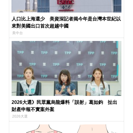
人口比上海還少 美資深記者揭今年是台灣本世紀以
來對美國出口首次超越中國
美中台
2026大選》民眾黨烏龍爆料「誤射」葛如鈞 扯出
財產申報不實案外案
2026大選