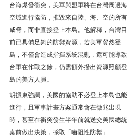
台海爆發衝突，美軍與盟軍將在台灣周邊海
空域進行協防，摧毀來自陸、海、空的所有
威脅，而非直接登上本島。他解釋，台灣目
前已具備足夠的防禦資源，若美軍貿然登
島，不僅會造成指揮系統混亂，還可能導致
台軍在作戰之餘，仍需額外撥出資源照顧登
島的美方人員。
胡振東強調，美國的協助不必登上本島也能
進行，且軍事計畫方案通常會在徵兆出現
時，甚至在衝突發生半年前就送交美國總統
桌前做出決策，採取「嚇阻性防禦」