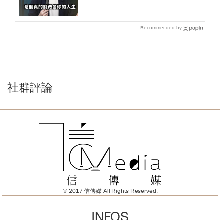
Recommended by
社群評論
© 2017 信傳媒 All Rights Reserved.
INFOS