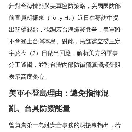
針對台海情勢與美軍協防策略，美國國防部
前官員胡振東（Tony Hu）近日在專訪中提
出關鍵觀點，強調若台海爆發戰爭，美軍將
不會登上台灣本島。對此，民進黨立委王定
宇於今（2）日做出回應，解析美方的軍事
分工邏輯，並對台灣內部防衛預算頻頻受阻
表示高度憂心。
美軍不登島理由：避免指揮混
亂、台具防禦能量
曾負責第一島鏈安全事務的胡振東指出，若