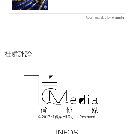
Recommended by
社群評論
© 2017 信傳媒 All Rights Reserved.
INFOS