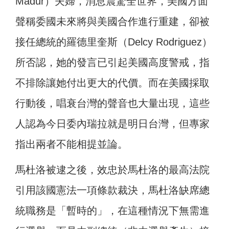
Madur）夫婦，消息震驚全世界，美國方面
聲稱委國未來將與美國合作進行重建，卻被
接任總統的羅德里奎斯（Delcy Rodriguez）
所否認，她的發言已引起美國高度警戒，指
不排除讓她付出更大的代價。而在美國採取
行動後，唱衰台灣的聲音也大量出現，這些
人認為今日委內瑞拉就是明日台灣，但專家
指出兩者不能相提並論。
馬杜洛被逮之後，效忠於馬杜洛的最高法院
引用該國憲法一項條款裁決，馬杜洛缺席總
統職務是「暫時的」，在這種情況下無需進