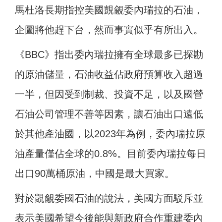
馬杜洛長期指控美國覬覦委內瑞拉的石油，
企圖將他趕下台，然而事實似乎有所出入。
《BBC》指出委內瑞拉擁有全球最多已探勘
的原油儲量，石油收益佔政府預算收入超過
一半，但因受到制裁、投資不足，以及國營
石油公司管理不善等因素，讓石油出口遠低
於其他產油國，以2023年為例，委內瑞拉原
油產量僅佔全球的0.8%。目前委內瑞拉每日
出口90萬桶原油，中國是最大買家。
對於覬覦委國石油的說法，美國方面駁斥並
表示美國希望今後能與新政府合作重建委內