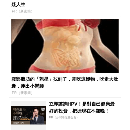
疑人生
PR（新素簡）
腹部脂肪的「剋星」找到了，常吃這幾物，吃走大肚
囊，瘦出小蠻腰
PR（新素簡）
立即諮詢HPV！是對自己健康最
好的投資，把握現在不嫌晚！
PR（台灣癌症基金會）