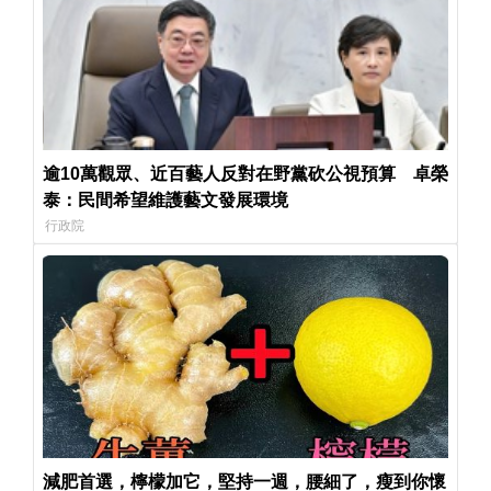
逾10萬觀眾、近百藝人反對在野黨砍公視預算 卓榮
泰：民間希望維護藝文發展環境
行政院
減肥首選，檸檬加它，堅持一週，腰細了，瘦到你懷