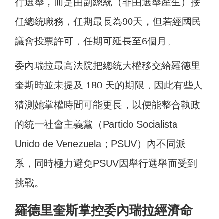
行選舉，而是由副總統（非由選舉產生）接
任總統職務，任期最長為90天，但若經國民
議會投票許可，任期可延長至6個月。
委內瑞拉最高法院把總統大權移交給羅德里
奎斯時並未提及 180 天的期限，因此有些人
猜測她掌權時間可能更長，以便能整合執政
的統一社會主義黨（Partido Socialista
Unido de Venezuela；PSUV）內不同派
系，同時極力避免PSUV因舉行選舉而受到
挑戰。
羅德里奎斯掌控委內瑞拉經濟命