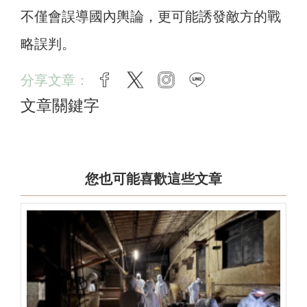
不僅會誤導國內輿論，更可能誘發敵方的戰
略誤判。
分享文章：
facebook
twitter
instagram
line
文章關鍵字
您也可能喜歡這些文章