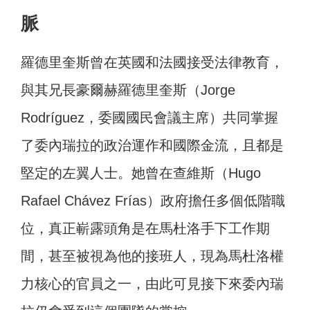
脈
羅德里奎斯曾在英國和法國接受法律教育，
與其兄長豪爾赫羅德里奎斯（Jorge
Rodríguez，委國國民會議主席）共同掌握
了委內瑞拉的政治運作和國際金流，且都是
堅定的左翼人士。她曾在查維斯（Hugo
Rafael Chávez Frías）政府擔任多個低階職
位，真正嶄露頭角是在馬杜洛手下工作期
間，甚至被視為他的接班人，現為馬杜洛權
力核心的官員之一，由此可見接下來委內瑞