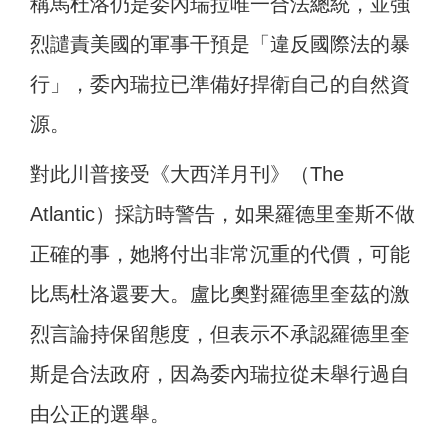
稱馬杜洛仍是委內瑞拉唯一合法總統，並強
烈譴責美國的軍事干預是「違反國際法的暴
行」，委內瑞拉已準備好捍衛自己的自然資
源。
對此川普接受《大西洋月刊》（The
Atlantic）採訪時警告，如果羅德里奎斯不做
正確的事，她將付出非常沉重的代價，可能
比馬杜洛還要大。盧比奧對羅德里奎茲的激
烈言論持保留態度，但表示不承認羅德里奎
斯是合法政府，因為委內瑞拉從未舉行過自
由公正的選舉。