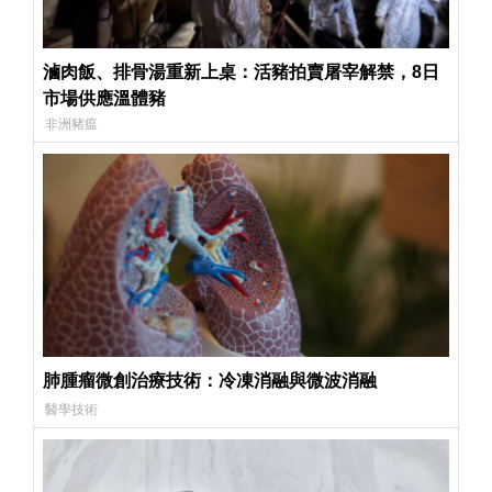
滷肉飯、排骨湯重新上桌：活豬拍賣屠宰解禁，8日
市場供應溫體豬
非洲豬瘟
肺腫瘤微創治療技術：冷凍消融與微波消融
醫學技術