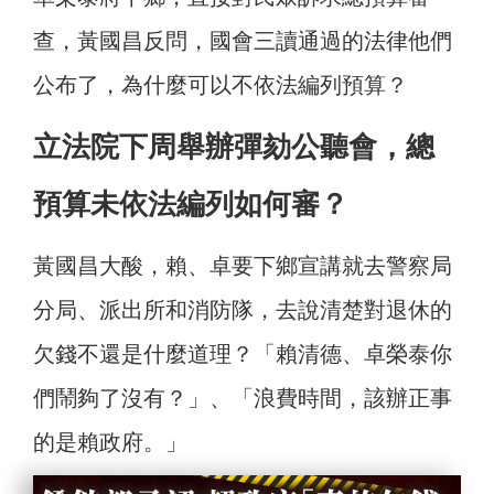
查，黃國昌反問，國會三讀通過的法律他們
公布了，為什麼可以不依法編列預算？
立法院下周舉辦彈劾公聽會，總
預算未依法編列如何審？
黃國昌大酸，賴、卓要下鄉宣講就去警察局
分局、派出所和消防隊，去說清楚對退休的
欠錢不還是什麼道理？「賴清德、卓榮泰你
們鬧夠了沒有？」、「浪費時間，該辦正事
的是賴政府。」