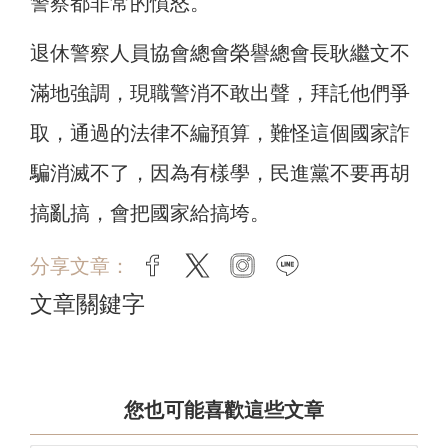
警察都非常的憤怒。
退休警察人員協會總會榮譽總會長耿繼文不
滿地強調，現職警消不敢出聲，拜託他們爭
取，通過的法律不編預算，難怪這個國家詐
騙消滅不了，因為有樣學，民進黨不要再胡
搞亂搞，會把國家給搞垮。
分享文章：
facebook
twitter
instagram
line
文章關鍵字
您也可能喜歡這些文章