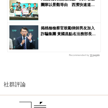
團隊以景觀等由 西濱快速道路
接通新竹遭延宕
揭桃檢檢察官鼓勵律師男友加入
詐騙集團 黃國昌點名法務部長鄭
銘謙出來講清楚
Recommended by
社群評論