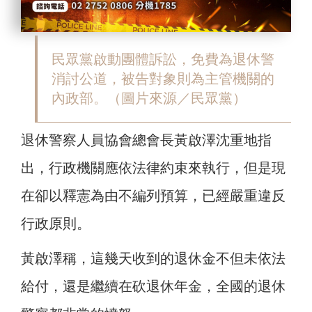
民眾黨啟動團體訴訟，免費為退休警
消討公道，被告對象則為主管機關的
內政部。（圖片來源／民眾黨）
退休警察人員協會總會長黃啟澤沈重地指
出，行政機關應依法律約束來執行，但是現
在卻以釋憲為由不編列預算，已經嚴重違反
行政原則。
黃啟澤稱，這幾天收到的退休金不但未依法
給付，還是繼續在砍退休年金，全國的退休