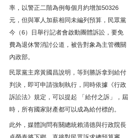
率，以警正二階為例每個月約增加50326
元，但與軍人加薪相同未編列預算，民眾黨
今（6）日舉行記者會啟動團體訴訟，要免
費為退休警消討公道，被告對象為主管機關
內政部。
民眾黨主席黃國昌說明，等到勝訴拿到給付
判決，即可申請強制執行，同時依據《行政
訴訟法》規定，可以提起 「給付之訴」，屆
時，所有國家財產都可以成為給付標的。
此外，媒體詢問有關總統賴清德與行政院長
卓榮泰將下鄉，直接對民眾訴求總預算審