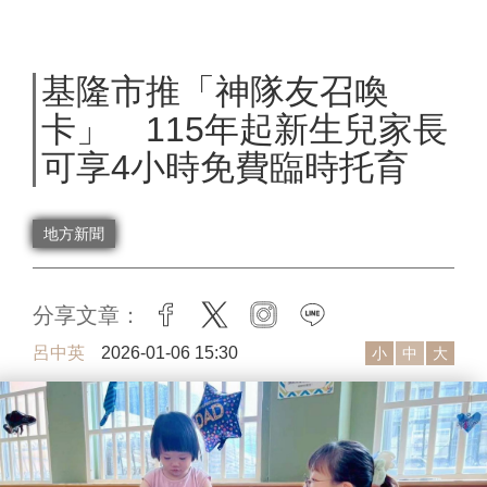
基隆市推「神隊友召喚
卡」 115年起新生兒家長
可享4小時免費臨時托育
地方新聞
分享文章：
facebook
twitter
instagram
line
呂中英
2026-01-06 15:30
小
中
大