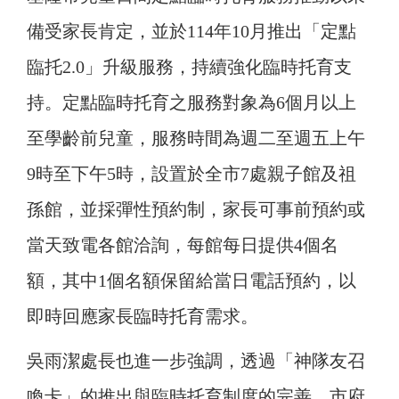
備受家長肯定，並於114年10月推出「定點
臨托2.0」升級服務，持續強化臨時托育支
持。定點臨時托育之服務對象為6個月以上
至學齡前兒童，服務時間為週二至週五上午
9時至下午5時，設置於全市7處親子館及祖
孫館，並採彈性預約制，家長可事前預約或
當天致電各館洽詢，每館每日提供4個名
額，其中1個名額保留給當日電話預約，以
即時回應家長臨時托育需求。
吳雨潔處長也進一步強調，透過「神隊友召
喚卡」的推出與臨時托育制度的完善，市府