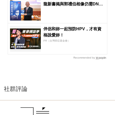
龍新書揭與郭禮伯相像仍需DNA
驗證
伴侶和妳一起預防HPV，才有資
格說愛妳！
PR（台灣癌症基金會）
Recommended by
社群評論