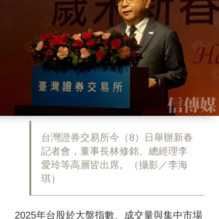
台灣證券交易所今（8）日舉辦新春
記者會，董事長林修銘、總經理李
愛玲等高層皆出席。（攝影／李海
琪）
2025年台股於大盤指數、成交量與集中市場