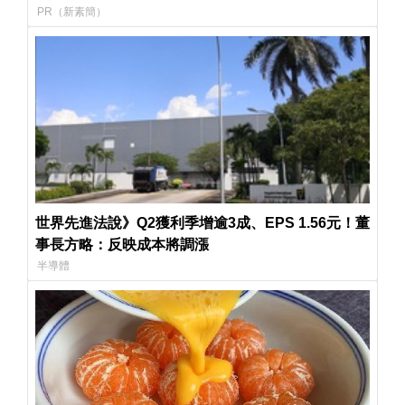
PR（新素簡）
世界先進法說》Q2獲利季增逾3成、EPS 1.56元！董
事長方略：反映成本將調漲
半導體