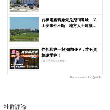
交所要求發重訊回應
台積電嘉義廠先是挖到遺址 又
工安事件不斷 地方人士建議捐
一座廟
伴侶和妳一起預防HPV，才有資
格說愛妳！
PR（台灣癌症基金會）
Recommended by
社群評論