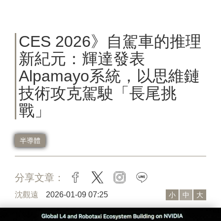
CES 2026》自駕車的推理
新紀元：輝達發表
Alpamayo系統，以思維鏈
技術攻克駕駛「長尾挑
戰」
半導體
分享文章：
facebook
twitter
instagram
line
沈觀遠
2026-01-09 07:25
小
中
大