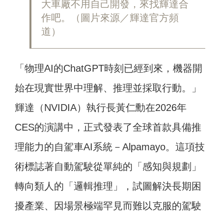
大車廠不用自己開發，來找輝達合
作吧。（圖片來源／輝達官方頻
道）
「物理AI的ChatGPT時刻已經到來，機器開
始在現實世界中理解、推理並採取行動。」
輝達（NVIDIA）執行長黃仁勳在2026年
CES的演講中，正式發表了全球首款具備推
理能力的自駕車AI系統－Alpamayo。這項技
術標誌著自動駕駛從單純的「感知與規劃」
轉向類人的「邏輯推理」，試圖解決長期困
擾產業、因場景極端罕見而難以克服的駕駛