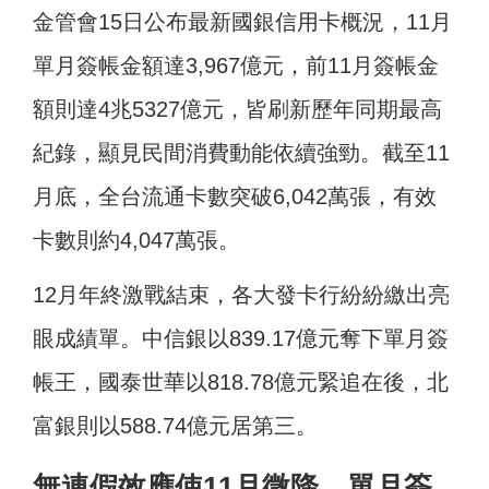
金管會15日公布最新國銀信用卡概況，11月
單月簽帳金額達3,967億元，前11月簽帳金
額則達4兆5327億元，皆
刷新歷年同期最高
紀錄，顯見民間消費動能依續強勁。截至11
月底，全台流通卡數突破6,042萬張，有效
卡數則約4,047萬張。
12月年終激戰結束，各大發卡行紛紛繳出亮
眼成績單。中信銀以839.17億元奪下單月簽
帳王，國泰世華以818.78億元緊追在後，北
富銀則以588.74億元居第三。
無連假效應使11月微降，單月簽