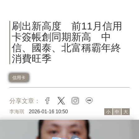
刷出新高度 前11月信用
卡簽帳創同期新高 中
信、國泰、北富稱霸年終
消費旺季
信用卡
分享文章：
facebook
twitter
instagram
line
李海琪
2026-01-16 10:50
小
中
大