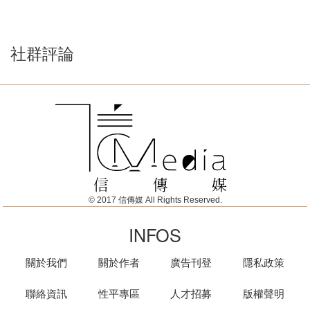
社群評論
© 2017 信傳媒 All Rights Reserved.
INFOS
關於我們
關於作者
廣告刊登
隱私政策
聯絡資訊
性平專區
人才招募
版權聲明