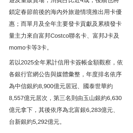
遊及量販賣場，消費占比近4成，後續也將
鎖定春節前後的海內外旅遊情境推出用卡優
惠；而單月及全年主要發卡貢獻及累積發卡
量主力來自富邦Costco聯名卡、富邦J卡及
momo卡等3卡。
若以2025全年累計信用卡簽帳金額觀察，依
各銀行官網公告與媒體彙整，年度排名依序
為中信銀約8,900億元居冠、國泰世華約
8,557億元居次，第三名則由玉山銀約6,630
億元拿下，其後依序為北富銀6,283億元、
台新銀約5,292億元。